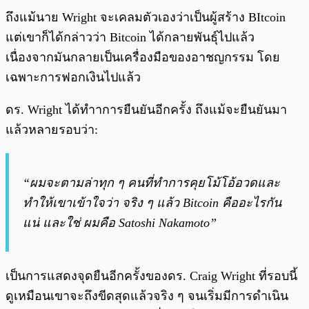
ถึงแม้นาย Wright จะเคลมตัวเองว่าเป็นผู้สร้าง BItcoin
แต่เขาก็ได้กล่าวว่า Bitcoin ได้กลายพันธุ์ไปแล้ว
เนื่องจากมันกลายเป็นเครื่องมือของอาชญกรรม โดย
เฉพาะการฟอกเงินไปแล้ว
ดร. Wright ได้ทำาการยืนยันอีกครั้ง ถึงแม้จะยืนยันมา
แล้วหลายรอบว่า:
“ผมจะตามล่าทุก ๆ คนที่ทำการคุยโม้โอ้อวดและ
ทำให้เขาเข้าใจว่า จริง ๆ แล้ว Bitcoin คืออะไรกัน
แน่ และใช่ ผมคือ Satoshi Nakamoto”
เป็นการแสดงจุดยืนอีกครั้งของดร. Craig Wright ที่รอบนี้
ดูเหมือนเขาจะถึงขีดสุดแล้วจริง ๆ จนเริ่มมีการดำเนิน