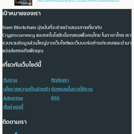
เป้าหมายของเรา
Siam Blockchain มุ่งมั่นที่จะช่วยนำเสนอสารเกี่ยวกับ
Cryptocurrency และเทคโนโลยีบล็อกเชนเพื่อคนไทย ในภาษาไทย เรา
รวบรวมข้อมูลส่วนใหญ่จากเว็บไซต์และเว็บบอร์ดต่างประเทศและนำมา
แปลส่งตรงถึงฟีดคุณ
เกี่ยวกับเว็บไซต์นี้
ทีมงาน
ติดต่อเรา
นโยบายความเป็นส่วนตัว
ข้อตกลงในการใช้งาน
Advertise
RSS
ตั้งค่าคุกกี้
ติดตามเรา