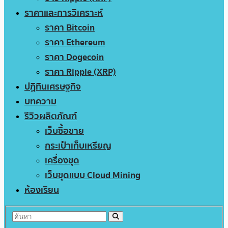
ราคาและการวิเคราะห์
ราคา Bitcoin
ราคา Ethereum
ราคา Dogecoin
ราคา Ripple (XRP)
ปฏิทินเศรษฐกิจ
บทความ
รีวิวผลิตภัณฑ์
เว็บซื้อขาย
กระเป๋าเก็บเหรียญ
เครื่องขุด
เว็บขุดแบบ Cloud Mining
ห้องเรียน