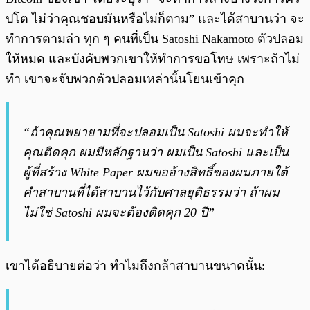
ปโต ไม่ว่าคุณชอบมันหรือไม่ก็ตาม” และได้สาบานว่า จะ
ทำการตามล่า ทุก ๆ คนที่เป็น Satoshi Nakamoto ตัวปลอม
ให้หมด และบังคับพวกเขาให้ทำการขอโทษ เพราะถ้าไม่
ทำ เขาจะจับพวกตัวปลอมเหล่านั้นโยนเข้าคุก
“ถ้าคุณพยายามที่จะปลอมเป็น Satoshi ผมจะทำให้
คุณติดคุก ผมมีหลักฐานว่า ผมเป็น Satoshi และเป็น
ผู้ที่สร้าง White Paper ผมขออ้างสิทธิ์ของผมภายใต้
คำสาบานที่ได้สาบานไว้กับศาลยุติธรรมว่า ถ้าผม
ไม่ใช่ Satoshi ผมจะต้องติดคุก 20 ปี”
เขาได้อธิบายต่อว่า ทำไมถึงกล้าสาบานขนาดนั้น: