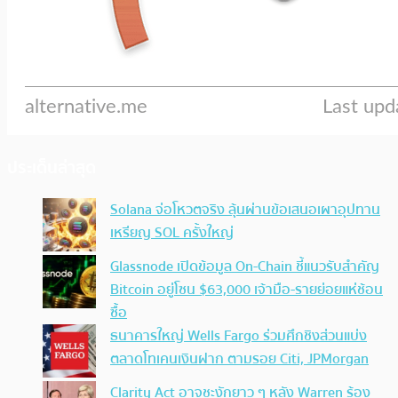
ประเด็นล่าสุด
Solana จ่อโหวตจริง ลุ้นผ่านข้อเสนอเผาอุปทาน
เหรียญ SOL ครั้งใหญ่
Glassnode เปิดข้อมูล On-Chain ชี้แนวรับสำคัญ
Bitcoin อยู่โซน $63,000 เจ้ามือ-รายย่อยแห่ช้อน
ซื้อ
ธนาคารใหญ่ Wells Fargo ร่วมศึกชิงส่วนแบ่ง
ตลาดโทเคนเงินฝาก ตามรอย Citi, JPMorgan
Clarity Act อาจชะงักยาว ๆ หลัง Warren ร้อง