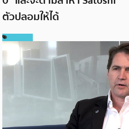
0” และจะตามล่าหา Satoshi
ตัวปลอมให้ได้
ข่าว Bitcoin