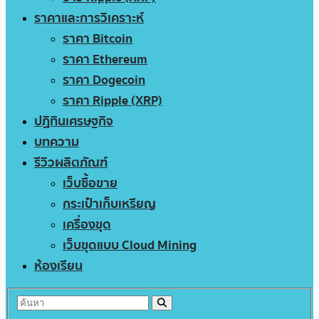
ราคาและการวิเคราะห์
ราคา Bitcoin
ราคา Ethereum
ราคา Dogecoin
ราคา Ripple (XRP)
ปฏิทินเศรษฐกิจ
บทความ
รีวิวผลิตภัณฑ์
เว็บซื้อขาย
กระเป๋าเก็บเหรียญ
เครื่องขุด
เว็บขุดแบบ Cloud Mining
ห้องเรียน