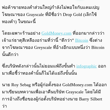
พร้อมเล่น
0:00
/
0:00
พ่อค้าขายทองคำส่วนใหญ่กำลังไม่พอใจกับแคมเปญ
โฆษณาของ Grayscale ที่มีชื่อว่า Drop Gold (เลิกใช้
ทองคำ) ในขณะนี้
โดยเฉพาะร้านอย่าง
GoldMoney.com
ที่ออกมากล่าวว่า
เจ้าแร่ธาตุสีเหลืองอร่ามที่ว่านี้ “ดีกว่า”
Bitcoin
ซึ่งต่าง
จากโฆษณาของ Greyscale ที่อ้างอีกแบบหนึ่งว่า Bitcoin
นั้นดีกว่า
ซึ่งบริษัทดังกล่าวนั้นไม่ยอมแพ้ถึงขั้นทำ
infographic
ออก
มาเพื่อชี้ว่าทองคำนั้นก็ไม่ได้แย่ถึงขั้นนั้น
นาย Roy Sebag หรือผู้ก่อตั้งของ GoldMoney.com ได้ออก
มาเขียนบทความเพื่อเอาคืนบริษัท Grayscale โดยได้มี
การอ้างถึงชื่อของผู้ก่อตั้งบริษัทอย่างนาย Barry Silbert
ว่า