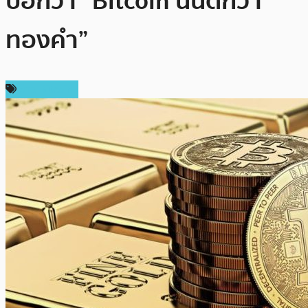
บอกว่า “Bitcoin นั้นดีกว่า
ทองคำ”
ข่าว Bitcoin