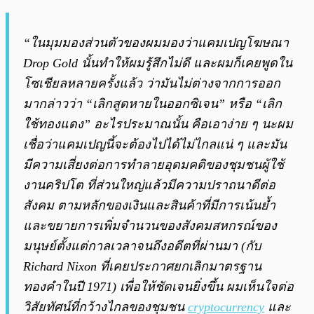
“ในมุมมองส่วนตัวของผมมองว่าแคมเปญโฆษณา
Drop Gold นั้นทำให้ผมรู้สึกไม่ดี และผมก็เคยพูดใน
โซเชียลหลายครั้งแล้ว ว่ามันไม่ต่างจากการออก
มากล่าวว่า “เลิกสูดหายในออกซิเจน” หรือ “เลิก
ใช้ทองแดง” อะไรประมาณนั้น คือเอาง่าย ๆ นะผม
เชื่อว่าแคมเปญนี้จะต้องไปได้ไม่ไกลแน่ ๆ และมัน
มีความเสี่ยงต่อการทำลายอุดมคติของชุมชนผู้ใช้
งานคริปโต ที่ส่วนใหญ่แล้วมีความปราถนาดีต่อ
สังคม ตามหลักของเงินและสินค้าที่มีการเน้นย้ำ
และขยายการเพิ่มจำนวนของสังคมสหกรณ์ของ
มนุษย์ตั้งแต่กาลเวลาจนถึงอดีตที่ผ่านมา (กับ
Richard Nixon ที่เคยประกาศยกเลิกมาตรฐาน
ทองคำในปี 1971) เพื่อให้ชัดเจนยิ่งขึ้น ผมเห็นใจต่อ
วิสัยทัศน์ที่กว้างไกลของชุมชน
cryptocurrency
และ