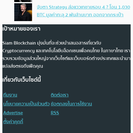
จับตา Strategy ส่อแววเทขายรอบ 4 ? โอน 1,030
BTC มูลค่าทะลุ 2 พันล้านบาท ออกจากกระเป๋า
เป้าหมายของเรา
Siam Blockchain มุ่งมั่นที่จะช่วยนำเสนอสารเกี่ยวกับ
Cryptocurrency และเทคโนโลยีบล็อกเชนเพื่อคนไทย ในภาษาไทย เรา
รวบรวมข้อมูลส่วนใหญ่จากเว็บไซต์และเว็บบอร์ดต่างประเทศและนำมา
แปลส่งตรงถึงฟีดคุณ
เกี่ยวกับเว็บไซต์นี้
ทีมงาน
ติดต่อเรา
นโยบายความเป็นส่วนตัว
ข้อตกลงในการใช้งาน
Advertise
RSS
ตั้งค่าคุกกี้