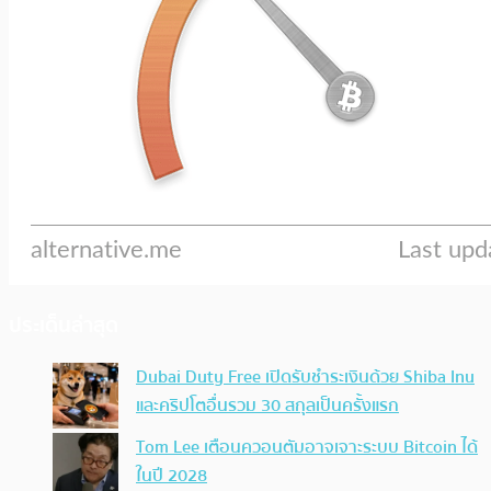
ประเด็นล่าสุด
Dubai Duty Free เปิดรับชำระเงินด้วย Shiba Inu
และคริปโตอื่นรวม 30 สกุลเป็นครั้งแรก
Tom Lee เตือนควอนตัมอาจเจาะระบบ Bitcoin ได้
ในปี 2028