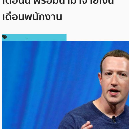
เดือนนี้ พร้อมนำมาจ่ายเงิน
เดือนพนักงาน
ข่าว Libra
,
ข่าวคริปโตเคอเรนซี่