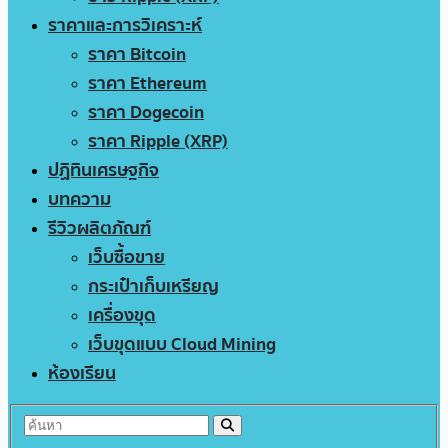
ราคาและการวิเคราะห์
ราคา Bitcoin
ราคา Ethereum
ราคา Dogecoin
ราคา Ripple (XRP)
ปฏิทินเศรษฐกิจ
บทความ
รีวิวผลิตภัณฑ์
เว็บซื้อขาย
กระเป๋าเก็บเหรียญ
เครื่องขุด
เว็บขุดแบบ Cloud Mining
ห้องเรียน