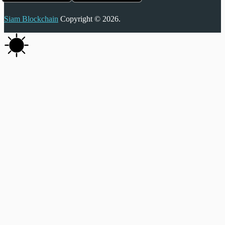
Siam Blockchain
Copyright © 2026.