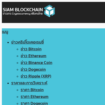
เมนู
ข่าวคริปโตเคอเรนซี่
ข่าว Bitcoin
ข่าว Ethereum
ข่าว Binance Coin
ข่าว Dogecoin
ข่าว Ripple (XRP)
ราคาและการวิเคราะห์
ราคา Bitcoin
ราคา Ethereum
ราคา Dogecoin