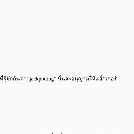
รู้จักกันว่า “jackpotting” นั้นจะอนุญาตให้แฮ็กเกอร์