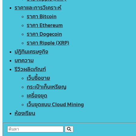
ราคาและการวิเคราะห์
ราคา Bitcoin
ราคา Ethereum
ราคา Dogecoin
ราคา Ripple (XRP)
ปฏิทินเศรษฐกิจ
บทความ
รีวิวผลิตภัณฑ์
เว็บซื้อขาย
กระเป๋าเก็บเหรียญ
เครื่องขุด
เว็บขุดแบบ Cloud Mining
ห้องเรียน