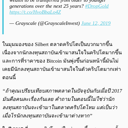
wealth to be transferred from older to younger
generations over the next 25 years?
#DropGold
https://t.co/HvoBbaLo4Z
— Grayscale (@GrayscaleInvest)
June 12, 2019
ในมุมมองของ Silbert ตลาดคริปโตเป็นบวกมากขึ้น
เนื่องจากนักลงทุนสถาบันเข้ามาสนใจในคริปโตมากขึ้น
และการที่ราคาของ Bitcoin มันพุ่งขึ้นก่อนหน้านี้มันไม่
เคยมีนักลงทุนสถาบันเข้ามาสนใจในตัวคริปโตมากเท่า
ตอนนี้
“ถ้าคุณเปรียบเทียบสภาพตลาดในปัจจุบันกับเมื่อปี 2017
มันคือคนละเรื่องกันเลย คำถามในตอนนี้ไม่ใช่ว่านัก
ลงทุนสถาบันจะเข้ามาในตลาดคริปโตไหม แต่เป็นว่า
เมื่อไรนักลงทุนสถาบันจะเข้ามาต่างหาก”