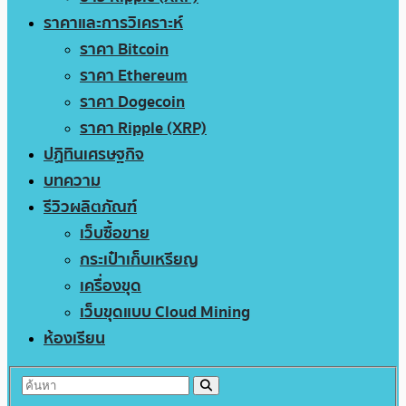
ราคาและการวิเคราะห์
ราคา Bitcoin
ราคา Ethereum
ราคา Dogecoin
ราคา Ripple (XRP)
ปฏิทินเศรษฐกิจ
บทความ
รีวิวผลิตภัณฑ์
เว็บซื้อขาย
กระเป๋าเก็บเหรียญ
เครื่องขุด
เว็บขุดแบบ Cloud Mining
ห้องเรียน