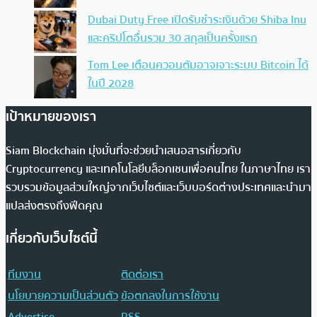
Dubai Duty Free เปิดรับชำระเงินด้วย Shiba Inu
และคริปโตอื่นรวม 30 สกุลเป็นครั้งแรก
Tom Lee เตือนควอนตัมอาจเจาะระบบ Bitcoin ได้
ในปี 2028
เป้าหมายของเรา
Siam Blockchain มุ่งมั่นที่จะช่วยนำเสนอสารเกี่ยวกับ
Cryptocurrency และเทคโนโลยีบล็อกเชนเพื่อคนไทย ในภาษาไทย เรา
รวบรวมข้อมูลส่วนใหญ่จากเว็บไซต์และเว็บบอร์ดต่างประเทศและนำมา
แปลส่งตรงถึงฟีดคุณ
เกี่ยวกับเว็บไซต์นี้
ทีมงาน
ติดต่อเรา
นโยบายความเป็นส่วนตัว
ข้อตกลงในการใช้งาน