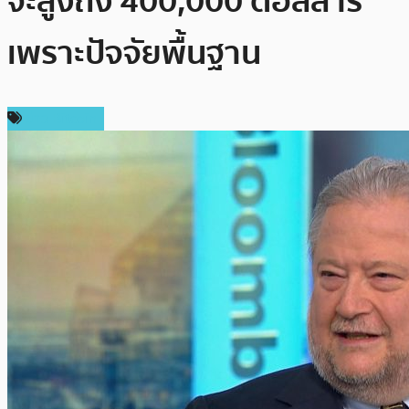
จะสูงถึง 400,000 ดอลลาร์
เพราะปัจจัยพื้นฐาน
ข่าว Bitcoin