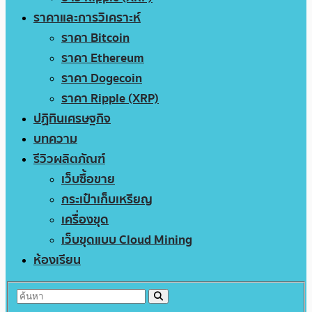
ราคาและการวิเคราะห์
ราคา Bitcoin
ราคา Ethereum
ราคา Dogecoin
ราคา Ripple (XRP)
ปฏิทินเศรษฐกิจ
บทความ
รีวิวผลิตภัณฑ์
เว็บซื้อขาย
กระเป๋าเก็บเหรียญ
เครื่องขุด
เว็บขุดแบบ Cloud Mining
ห้องเรียน