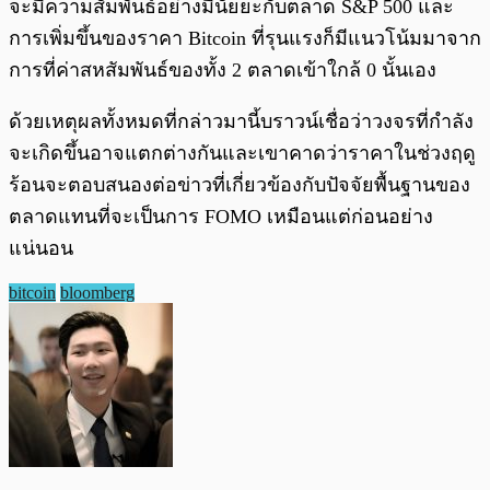
จะมีความสัมพันธ์อย่างมีนัยยะกับตลาด S&P 500 และ
การเพิ่มขึ้นของราคา Bitcoin ที่รุนแรงก็มีแนวโน้มมาจาก
การที่ค่าสหสัมพันธ์ของทั้ง 2 ตลาดเข้าใกล้ 0 นั้นเอง
ด้วยเหตุผลทั้งหมดที่กล่าวมานี้บราวน์เชื่อว่าวงจรที่กำลัง
จะเกิดขึ้นอาจแตกต่างกันและเขาคาดว่าราคาในช่วงฤดู
ร้อนจะตอบสนองต่อข่าวที่เกี่ยวข้องกับปัจจัยพื้นฐานของ
ตลาดแทนที่จะเป็นการ FOMO เหมือนแต่ก่อนอย่าง
แน่นอน
bitcoin
bloomberg