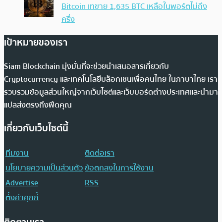
Bitcoin เทขาย 1,635 BTC เหลือในพอร์ตไม่ถึง
ครึ่ง
เป้าหมายของเรา
Siam Blockchain มุ่งมั่นที่จะช่วยนำเสนอสารเกี่ยวกับ
Cryptocurrency และเทคโนโลยีบล็อกเชนเพื่อคนไทย ในภาษาไทย เรา
รวบรวมข้อมูลส่วนใหญ่จากเว็บไซต์และเว็บบอร์ดต่างประเทศและนำมา
แปลส่งตรงถึงฟีดคุณ
เกี่ยวกับเว็บไซต์นี้
ทีมงาน
ติดต่อเรา
นโยบายความเป็นส่วนตัว
ข้อตกลงในการใช้งาน
Advertise
RSS
ตั้งค่าคุกกี้