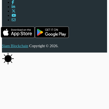
Siam Blockchain
Copyright © 2026.