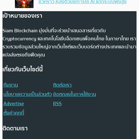
ชั่วคราว หลังตัวเลขการใช้ AI แฮ็กระบบพุ่งสูง
เป้าหมายของเรา
Siam Blockchain มุ่งมั่นที่จะช่วยนำเสนอสารเกี่ยวกับ
Cryptocurrency และเทคโนโลยีบล็อกเชนเพื่อคนไทย ในภาษาไทย เรา
รวบรวมข้อมูลส่วนใหญ่จากเว็บไซต์และเว็บบอร์ดต่างประเทศและนำมา
แปลส่งตรงถึงฟีดคุณ
เกี่ยวกับเว็บไซต์นี้
ทีมงาน
ติดต่อเรา
นโยบายความเป็นส่วนตัว
ข้อตกลงในการใช้งาน
Advertise
RSS
ตั้งค่าคุกกี้
ติดตามเรา