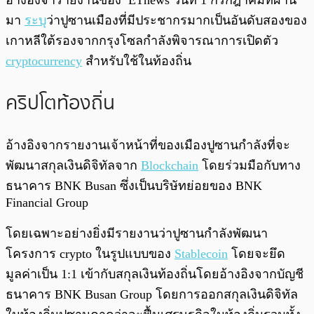
อ้างอิงจารายงานของ ETnews วันที่ 1 กรกฎาคมที่ผ่าน
มา
ระบุ
ว่าปูซานเมืองที่มีประชากรมากเป็นอันดับสองของ
เกาหลีใต้รองจากกรุงโซลกำลังพิจารณาการเปิดตัว
cryptocurrency
สำหรับใช้ในท้องถิ่น
คริปโตท้องถิ่น
อ้างอิงจากรายงานเจ้าหน้าที่ของเมืองปูซานกำลังที่จะ
พัฒนาสกุลเงินดิจิทัลจาก
Blockchain
โดยร่วมมือกับทาง
ธนาคาร BNK Busan ซึ่งเป็นบริษัทย่อยของ BNK
Financial Group
โดยเฉพาะอย่างยิ่งมีรายงานว่าปูซานกำลังพัฒนา
โครงการ crypto ในรูปแบบของ
Stablecoin
โดยจะยึด
มูลค่าเป็น 1:1 เข้ากับสกุลเงินท้องถิ่นโดยอ้างอิงจากบัญชี
ธนาคาร BNK Busan Group โดยการออกสกุลเงินดิจิทัล