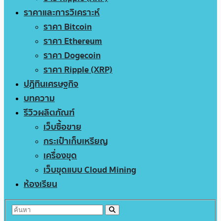
ราคาและการวิเคราะห์
ราคา Bitcoin
ราคา Ethereum
ราคา Dogecoin
ราคา Ripple (XRP)
ปฏิทินเศรษฐกิจ
บทความ
รีวิวผลิตภัณฑ์
เว็บซื้อขาย
กระเป๋าเก็บเหรียญ
เครื่องขุด
เว็บขุดแบบ Cloud Mining
ห้องเรียน