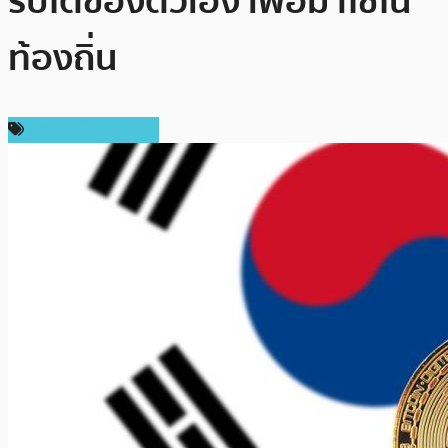
ริปโตของตัวเอง เพื่อมาใช้ใน
ท้องถิ่น
ข่าวคริปโตเคอเรนซี่