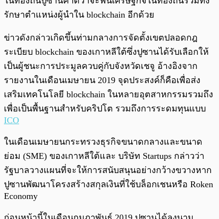
ในท้องถิ่นปูซานคาดว่าจะฟื้นเศรษฐกิจในท้องถิ่นรวมทั้ง
รักษาตำแหน่งผู้นำใน blockchain อีกด้วย
ข่าวดังกล่าวเกิดขึ้นท่ามกลางการจัดตั้งเขตปลอดกฎ
ระเบียบ blockchain ของเกาหลีใต้ซึ่งปูซานได้รับเลือกให้
เป็นผู้ชนะการประมูลควบคู่กับจังหวัดเชจู อ้างอิงจาก
รายงานในเดือนเมษายน 2019 จุดประสงค์ก็คือเพื่อส่ง
เสริมเทคโนโลยี blockchain ในหลายอุตสาหกรรมรวมถึง
เพื่อเป็นพื้นฐานสำหรับคริปโต รวมถึงการระดมทุนแบบ
ICO
ในเดือนเมษายนกระทรวงธุรกิจขนาดกลางและขนาด
ย่อม (SME) ของเกาหลีใต้และ บริษัท Startups กล่าวว่า
รัฐบาลวางแผนที่จะให้การสนับสนุนอย่างกว้างขวางหาก
ปูซานพัฒนาโครงสร้างสกุลเงินที่ใช้บล็อกเชนหรือ Roken
Economy
ก่อนหน้านี้ในเดือนกุมภาพันธ์ 2019 ปูซานได้ลงนาม