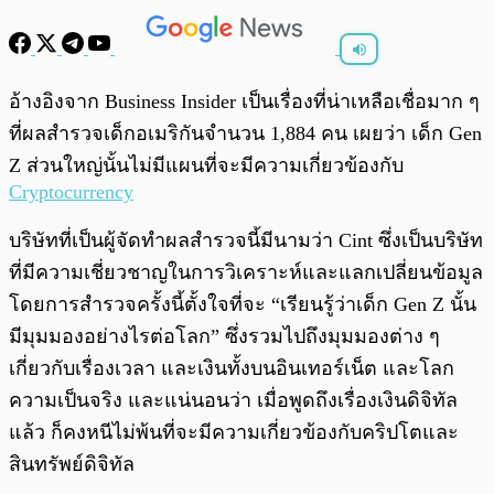
พร้อมเล่น
0:00
/
0:00
อ้างอิงจาก Business Insider เป็นเรื่องที่น่าเหลือเชื่อมาก ๆ
ที่ผลสำรวจเด็กอเมริกันจำนวน 1,884 คน เผยว่า เด็ก Gen
Z ส่วนใหญ่นั้นไม่มีแผนที่จะมีความเกี่ยวข้องกับ
Cryptocurrency
บริษัทที่เป็นผู้จัดทำผลสำรวจนี้มีนามว่า Cint ซึ่งเป็นบริษัท
ที่มีความเชี่ยวชาญในการวิเคราะห์และแลกเปลี่ยนข้อมูล
โดยการสำรวจครั้งนี้ตั้งใจที่จะ “เรียนรู้ว่าเด็ก Gen Z นั้น
มีมุมมองอย่างไรต่อโลก” ซึ่งรวมไปถึงมุมมองต่าง ๆ
เกี่ยวกับเรื่องเวลา และเงินทั้งบนอินเทอร์เน็ต และโลก
ความเป็นจริง และแน่นอนว่า เมื่อพูดถึงเรื่องเงินดิจิทัล
แล้ว ก็คงหนีไม่พ้นที่จะมีความเกี่ยวข้องกับคริปโตและ
สินทรัพย์ดิจิทัล