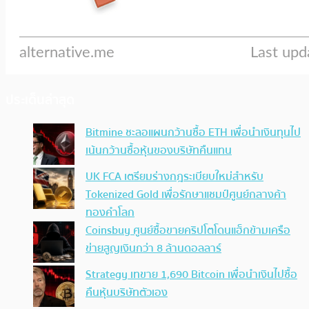
ประเด็นล่าสุด
Bitmine ชะลอแผนกว้านซื้อ ETH เพื่อนำเงินทุนไป
เน้นกว้านซื้อหุ้นของบริษัทคืนแทน
UK FCA เตรียมร่างกฎระเบียบใหม่สำหรับ
Tokenized Gold เพื่อรักษาแชมป์ศูนย์กลางค้า
ทองคำโลก
Coinsbuy ศูนย์ซื้อขายคริปโตโดนแฮ็กข้ามเครือ
ข่ายสูญเงินกว่า 8 ล้านดอลลาร์
Strategy เทขาย 1,690 Bitcoin เพื่อนำเงินไปซื้อ
คืนหุ้นบริษัทตัวเอง