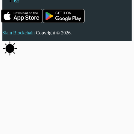
Siam Blockchain
Copyright © 2026.