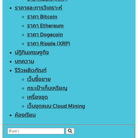
ราคาและการวิเคราะห์
ราคา Bitcoin
ราคา Ethereum
ราคา Dogecoin
ราคา Ripple (XRP)
ปฏิทินเศรษฐกิจ
บทความ
รีวิวผลิตภัณฑ์
เว็บซื้อขาย
กระเป๋าเก็บเหรียญ
เครื่องขุด
เว็บขุดแบบ Cloud Mining
ห้องเรียน