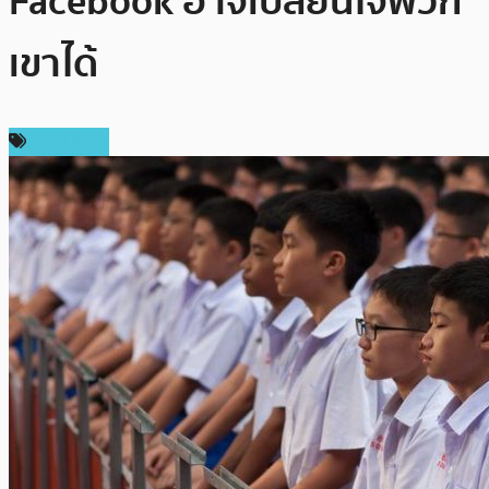
Facebook อาจเปลี่ยนใจพวก
เขาได้
ข่าว Libra