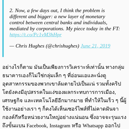
2. Now, a few days out, I think the problem is
different and bigger: a new layer of monetary
control between central banks and individuals,
mediated by corporations. My piece today in the FT:
https://t.co/Pc1vM3hHpr
— Chris Hughes (@chrishughes)
June 21, 2019
อย่างไรก็ตาม มันเป็นเพียงการวิเคราะห์เท่านั้น ทางกลุ่ม
ธนาคารเองก็ไม่ใช่กลุ่มเล็ก ๆ ที่อ่อนแอและนั่งดู
อุตสาหกรรมของพวกเขาล้มตายไปเป็นแน่ รวมทั้งคริป
โตยังคงมีอุปสรรคในแง่ของผลกระทบการการเมือง,
เศรษฐกิจ และเทคโนโลยีอีกมากมาย ที่ทำให้ในเร็ว ๆ นี้ผู้
ใช้งานอย่างเรา ๆ ก็คงได้เห็นเซอร์ไพส์ที่ไม่คาดฝันจา
กองค์กีหรือหน่วยงานใหญ่อย่างแน่นอน ซึ่งอาจจะรุนแรง
ถึงขั้นแบน Facebook, Instagram หรือ Whatsapp ออกไป