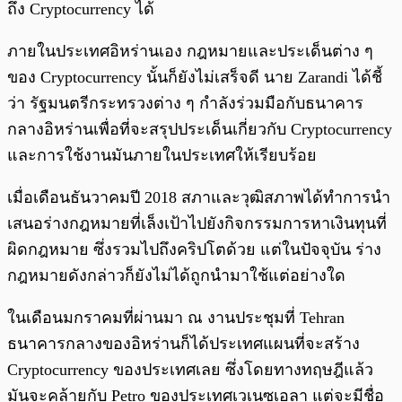
ถึง Cryptocurrency ได้
ภายในประเทศอิหร่านเอง กฎหมายและประเด็นต่าง ๆ
ของ Cryptocurrency นั้นก็ยังไม่เสร็จดี นาย Zarandi ได้ชี้
ว่า รัฐมนตรีกระทรวงต่าง ๆ กำลังร่วมมือกับธนาคาร
กลางอิหร่านเพื่อที่จะสรุปประเด็นเกี่ยวกับ Cryptocurrency
และการใช้งานมันภายในประเทศให้เรียบร้อย
เมื่อเดือนธันวาคมปี 2018 สภาและวุฒิสภาพได้ทำการนำ
เสนอร่างกฎหมายที่เล็งเป้าไปยังกิจกรรมการหาเงินทุนที่
ผิดกฎหมาย ซึ่งรวมไปถึงคริปโตด้วย แต่ในปัจจุบัน ร่าง
กฎหมายดังกล่าวก็ยังไม่ได้ถูกนำมาใช้แต่อย่างใด
ในเดือนมกราคมที่ผ่านมา ณ งานประชุมที่ Tehran
ธนาคารกลางของอิหร่านก็ได้ประเทศแผนที่จะสร้าง
Cryptocurrency ของประเทศเลย ซึ่งโดยทางทฤษฎีแล้ว
มันจะคล้ายกับ Petro ของประเทศเวเนซุเอลา แต่จะมีชื่อ