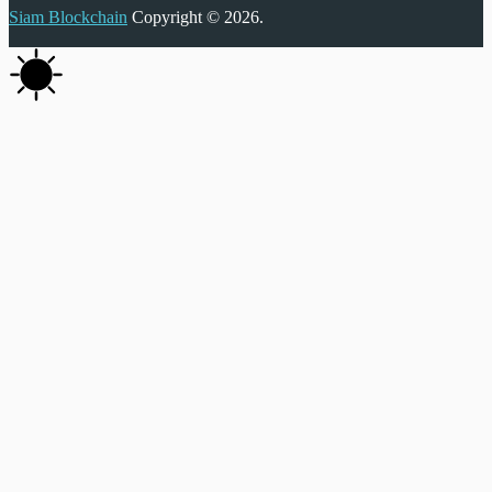
Siam Blockchain
Copyright © 2026.