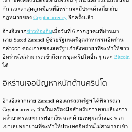
เพราะทั้งสองนั้นต้องเดินไพร้อม ๆ กัน และประนีประนอม
กัน และล่าสุดดูเหมือนที่อิหร่านจะมีประเด็นเกี่ยวกับ
กฎหมายของ
Cryptocurrency
อีกครั้งแล้ว
อ้างอิงจาก
ข่าวท้องถิ่น
เมื่อวันที่ 6 กรกฎาคมที่ผ่านมา
นาย Saeed Zarandi ผู้ช่วยรัฐมนตรีอุตสาหกรรมอิหร่าน
กล่าวว่า คองเกรสของสหรัฐฯ กำลังพยายาที่จะทำให้ชาว
อิหร่านไม่สามารถเข้าถึงการขุดคริปโตอื่น ๆ และ
Bitcoin
ได้
อิหร่านเจอปัญหาหนักด้านคริปโต
อ้างอิงจากนาย Zarandi คองเกรสสหรัฐฯ ได้พิจารณา
Cryptocurrency ว่าเป็นเครื่องมือสำหรับการหลบเลี่ยงการ
คว่ำบาตรและการฟอกเงิน และด้วยเหตุผลนั้นเอง พวก
เขาเลยพยายามที่จะทำให้ประเทศอิหร่านไม่สามารถเข้า