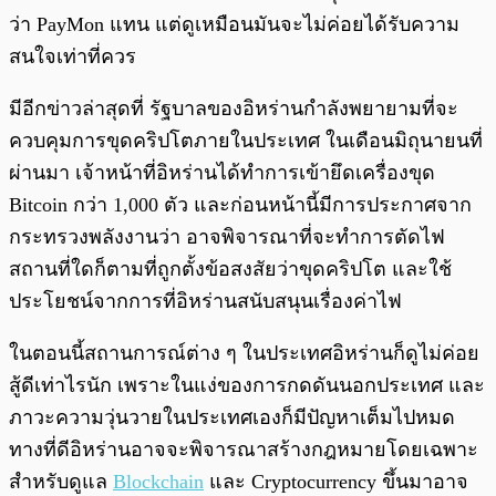
ว่า PayMon แทน แต่ดูเหมือนมันจะไม่ค่อยได้รับความ
สนใจเท่าที่ควร
มีอีกข่าวล่าสุดที่ รัฐบาลของอิหร่านกำลังพยายามที่จะ
ควบคุมการขุดคริปโตภายในประเทศ ในเดือนมิถุนายนที่
ผ่านมา เจ้าหน้าที่อิหร่านได้ทำการเข้ายึดเครื่องขุด
Bitcoin กว่า 1,000 ตัว และก่อนหน้านี้มีการประกาศจาก
กระทรวงพลังงานว่า อาจพิจารณาที่จะทำการตัดไฟ
สถานที่ใดก็ตามที่ถูกตั้งข้อสงสัยว่าขุดคริปโต และใช้
ประโยชน์จากการที่อิหร่านสนับสนุนเรื่องค่าไฟ
ในตอนนี้สถานการณ์ต่าง ๆ ในประเทศอิหร่านก็ดูไม่ค่อย
สู้ดีเท่าไรนัก เพราะในแง่ของการกดดันนอกประเทศ และ
ภาวะความวุ่นวายในประเทศเองก็มีปัญหาเต็มไปหมด
ทางที่ดีอิหร่านอาจจะพิจารณาสร้างกฎหมายโดยเฉพาะ
สำหรับดูแล
Blockchain
และ Cryptocurrency ขึ้นมาอาจ