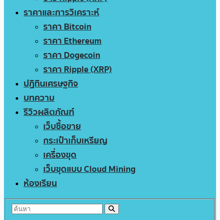
ราคาและการวิเคราะห์
ราคา Bitcoin
ราคา Ethereum
ราคา Dogecoin
ราคา Ripple (XRP)
ปฏิทินเศรษฐกิจ
บทความ
รีวิวผลิตภัณฑ์
เว็บซื้อขาย
กระเป๋าเก็บเหรียญ
เครื่องขุด
เว็บขุดแบบ Cloud Mining
ห้องเรียน