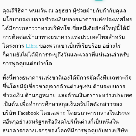
พร้อมเล่น
0:00
/
0:00
คุณสิริธิดา พนมวัน ณ อยุธยา ผู้ช่วยฝ่ายกับกำกับดูแล
นโยบายระบบการชำระเงินของธนาคารแห่งประเทศไทย
ได้มีการกล่าวว่าทางบริษัทโซเชี่ยลมีเดียยักษ์ใหญ่นี้ได้มี
การติดต่อเข้ามาทางธนาคารแห่งประเทศไทยสำหรับ
โครงการ
Libra
ของพวกเขาเป็นที่เรียบร้อย อย่างไร
ก็ตามยังไม่ได้มีการระบุถึงวันและเวลาที่แน่นอนสำหรับ
การพูดคุยแต่อย่างใด
ทั้งนี้ทางธนาคารแห่งชาติเองได้มีการจัดตั้งทีมเฉพาะกิจ
ขึ้นโดยมีผู้เชี่ยวชาญจากด้านต่างๆเช่น ด้านระบบการ
ชำระเงิน ด้านกฎหมาย และด้านเงินตราระหว่างประเทศ
เป็นต้น เพื่อทำการศึกษาสกุลเงินคริปโตดังกล่าวของ
บริษัท Facebook โดยเฉพาะ โดยธนาคารกลางในประเท
ศอื่นๆอย่างสหรัฐฯหรือสิงคโปร์นั้นต่างก็เป็นหนึ่งใน
ธนาคารกลางแรกๆของโลกที่มีการพูดคุยกับทางบริษัท