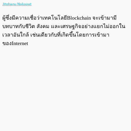
Jitphanu Nakapat
ผู้ซึ่งมีความเชื่อว่าเทคโนโลยีBlockchain จะเข้ามามี
บทบาทกับชีวิต สังคม และเศรษฐกิจอย่างแยกไม่ออกใน
เวลาอันใกล้ เช่นเดียวกับที่เกิดขึ้นโดยการเข้ามา
ของInternet