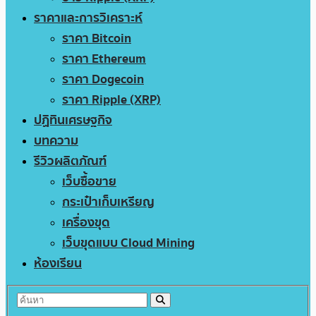
ราคาและการวิเคราะห์
ราคา Bitcoin
ราคา Ethereum
ราคา Dogecoin
ราคา Ripple (XRP)
ปฏิทินเศรษฐกิจ
บทความ
รีวิวผลิตภัณฑ์
เว็บซื้อขาย
กระเป๋าเก็บเหรียญ
เครื่องขุด
เว็บขุดแบบ Cloud Mining
ห้องเรียน