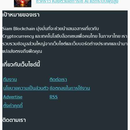
ชั่วคราว หลังตัวเลขการใช้ AI แฮ็กระบบพุ่งสูง
เป้าหมายของเรา
Siam Blockchain มุ่งมั่นที่จะช่วยนำเสนอสารเกี่ยวกับ
Cryptocurrency และเทคโนโลยีบล็อกเชนเพื่อคนไทย ในภาษาไทย เรา
รวบรวมข้อมูลส่วนใหญ่จากเว็บไซต์และเว็บบอร์ดต่างประเทศและนำมา
แปลส่งตรงถึงฟีดคุณ
เกี่ยวกับเว็บไซต์นี้
ทีมงาน
ติดต่อเรา
นโยบายความเป็นส่วนตัว
ข้อตกลงในการใช้งาน
Advertise
RSS
ตั้งค่าคุกกี้
ติดตามเรา