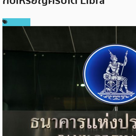
กับเหรียญคริปโต Libra
ข่าว Libra