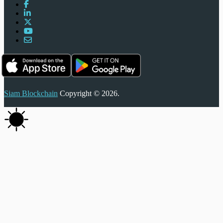
Siam Blockchain
Copyright © 2026.