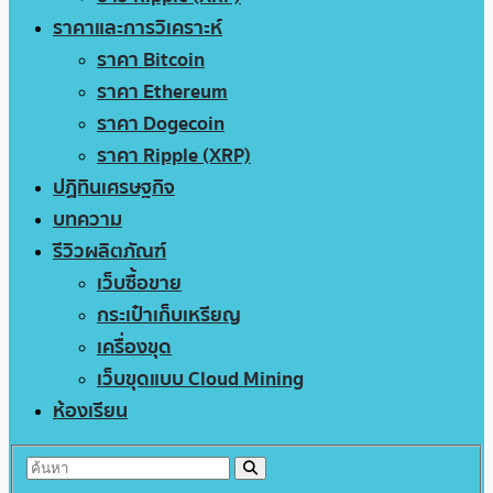
ราคาและการวิเคราะห์
ราคา Bitcoin
ราคา Ethereum
ราคา Dogecoin
ราคา Ripple (XRP)
ปฏิทินเศรษฐกิจ
บทความ
รีวิวผลิตภัณฑ์
เว็บซื้อขาย
กระเป๋าเก็บเหรียญ
เครื่องขุด
เว็บขุดแบบ Cloud Mining
ห้องเรียน