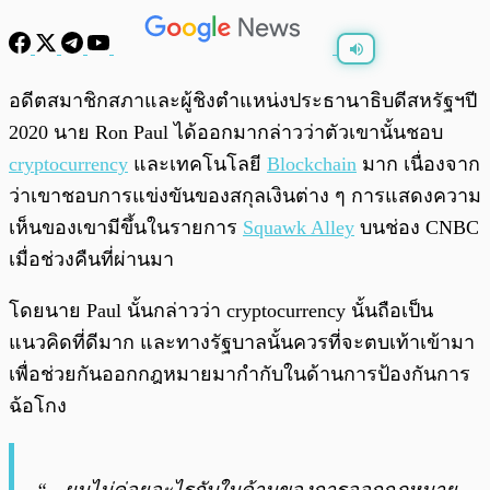
พร้อมเล่น
0:00
/
0:00
อดีตสมาชิกสภาและผู้ชิงตำแหน่งประธานาธิบดีสหรัฐฯปี
2020 นาย Ron Paul ได้ออกมากล่าวว่าตัวเขานั้นชอบ
cryptocurrency
และเทคโนโลยี
Blockchain
มาก เนื่องจาก
ว่าเขาชอบการแข่งขันของสกุลเงินต่าง ๆ การแสดงความ
เห็นของเขามีขึ้นในรายการ
Squawk Alley
บนช่อง CNBC
เมื่อช่วงคืนที่ผ่านมา
โดยนาย Paul นั้นกล่าวว่า cryptocurrency นั้นถือเป็น
แนวคิดที่ดีมาก และทางรัฐบาลนั้นควรที่จะตบเท้าเข้ามา
เพื่อช่วยกันออกกฎหมายมากำกับในด้านการป้องกันการ
ฉ้อโกง