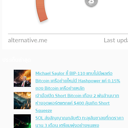
ประเด็นล่าสุด
Michael Saylor ชี้ BIP-110 แทบไม่มีผลต่อ
Bitcoin เครือข่ายใหม่มี Hashpower แค่ 0.15%
ของ Bitcoin เครือข่ายหลัก
เจ้ามือเปิด Short Bitcoin เกือบ 2 พันล้านบาท
ห่างจุดพอร์ตแตกแค่ $400 ลุ้นเกิด Short
Squeeze
SOL ส่งสัญญาณกลับตัว ทะลุเส้นขาลงที่กดราคา
นาน 3 เดือน เตรียมพุ่งอย่างรุนแรง