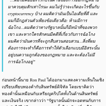
“…ผมไม่ค่อยอะไรกับในด้านของการออกกฎหมาย
มาควบคุมสักเท่าไรนะ ผมไม่รู้ว่าจะเกิดอะไรขึ้นกับ
cryptocurrency บ้าง ผมคิดว่ามันเป็นไอเดียที่ดี และ
ผมก็มีกฎส่วนตัวเพียงข้อเดียวคือ: ห้ามมีการ
ฉ้อโกง…ผมคิดว่าทางรัฐบาลนั้นก็มีหน้าที่ของพวก
เขา และหากใครสักคนมีคดีที่เกี่ยวกับการฉ้อโกง
ผมคิดว่ามันควรที่จะถูกสืบสวนสอบสวน…สิ่งที่ผม
ต้องการจะทำก็คือการทำให้ตัวเลือกแบบมีอิสระนั้น
อยู่บนความถูกต้องของกฎหมาย และจะต้องไม่มี
การฉ้อโกงอยู่”
ก่อนหน้านี้นาย Ron Paul ได้ออกมาแสดงความเห็นในเชิง
เปรียบเทียบทองคำกับสินทรัพย์ดิจิทัล โดยเขาคิดว่า
ทองคำนั้นเหมือนกับเหรียญคริปโตทั้งในด้านสินทรัพย์
และเงินจริง เขากล่าวว่า “รัฐบาลนั้นมักจะอดทนกับการ