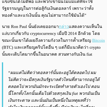
แข่งขันได้ไม่ดีพอ และพวกเขานั้นไม่แม้แต่ที่จะใช้
รัฐธรรมนูญในการต่อสู้กับเงินดอลลาร์ เพราะว่าทั้ง
ทองคำและแร่เงินนั้น คุณไม่สามารถใช้มันได้”
นาย Ron Paul นั้นยังเคยออกมา
กล่าว
แสดงความเห็นใน
แง่บวกเกี่ยวกับ cryptocurrency เมื่อปี 2014 อีกด้วย โดย
ขณะนั้นเขาได้เผยถึงความกังวลในการค้ำเหรียญ
Bitcoin
(BTC) และเหรียญคริปโตอื่น ๆ แต่ก็มีแนวคิดว่า crypto
นั้นจะเติบโตมากขึ้นในอนาคต สวนทางกับเงิน fiat
“ผมแค่ไม่คิดว่าดอลลาร์นั้นจะอยู่ได้ตลอดไป ผม
ไม่คิดว่าจะมีสกุลเงินรัฐบาลตัวไหนที่สามารถอยู่ได้
ตลอดไป พวกมันมักจะระเบิดทำลายตัวเองไป ตอน
นี้โลกทั้งโลกนั้นเต็มไปด้วยสกุลเงิน fiat พวกมันเป็น
เงินกระดาษ และนั่นมันเป็นหนึ่งในเหตุผลที่ว่า