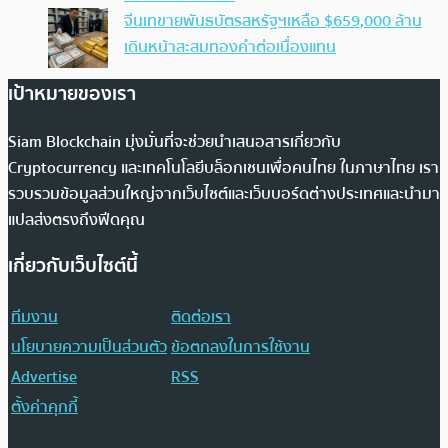
จีนเทขายพันธบัตรสหรัฐฯเหลือ $659,000 ล้าน
เดินหน้าสะสมทองคำต่อเนื่องแทน
เป้าหมายของเรา
Siam Blockchain มุ่งมั่นที่จะช่วยนำเสนอสารเกี่ยวกับ
Cryptocurrency และเทคโนโลยีบล็อกเชนเพื่อคนไทย ในภาษาไทย เรา
รวบรวมข้อมูลส่วนใหญ่จากเว็บไซต์และเว็บบอร์ดต่างประเทศและนำมา
แปลส่งตรงถึงฟีดคุณ
เกี่ยวกับเว็บไซต์นี้
ทีมงาน
ติดต่อเรา
นโยบายความเป็นส่วนตัว
ข้อตกลงในการใช้งาน
Advertise
RSS
ตั้งค่าคุกกี้