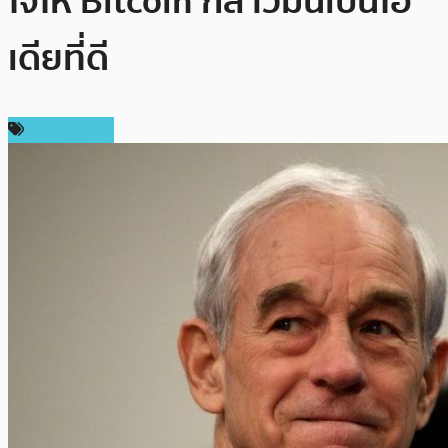
ใจให้ Bitcoin กล่าวมันเป็นไอ
เดียที่ดี
ข่าว Bitcoin