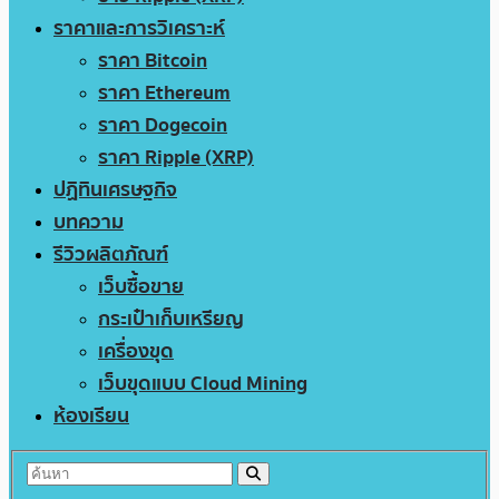
ราคาและการวิเคราะห์
ราคา Bitcoin
ราคา Ethereum
ราคา Dogecoin
ราคา Ripple (XRP)
ปฏิทินเศรษฐกิจ
บทความ
รีวิวผลิตภัณฑ์
เว็บซื้อขาย
กระเป๋าเก็บเหรียญ
เครื่องขุด
เว็บขุดแบบ Cloud Mining
ห้องเรียน