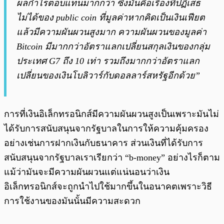
ผลกำไรตอบแทนมากกว่า ซึ่งมันคือเรื่องที่ปฏิเสธ
ไม่ได้ของ public coin ที่มูลค่าหากคิดเป็นเงินเฟียต
แล้วมีความผันผวนสูงมาก ความผันผวนของมูลค่า
Bitcoin มีมากกว่าอัตราแลกเปลี่ยนสกุลเงินของกลุ่ม
ประเทศ G7 ถึง 10 เท่า รวมถึงมากกว่าอัตราแลก
เปลี่ยนของเงินโบลิวาร์กับดอลลาร์สหรัฐอีกด้วย”
การที่เงินอิเล็กทรอนิกส์มีความผันผวนสูงเป็นเพราะมันไม่
ได้รับการสนับสนุนจากรัฐบาลในการให้ความคุ้มครอง
อย่างเช่นการฝากเงินกับธนาคาร ส่วนเงินที่ได้รับการ
สนับสนุนจากรัฐบาลเราเรียกว่า “b-money” อย่างไรก็ตาม
แม้ว่ามันจะมีความผันผวนแต่แน่นอนว่าเงิน
อิเล็กทรอนิกส์จะถูกนำไปใช้มากขึ้นในอนาคตเพราะวิธี
การใช้งานของมันนั้นมีความสะดวก