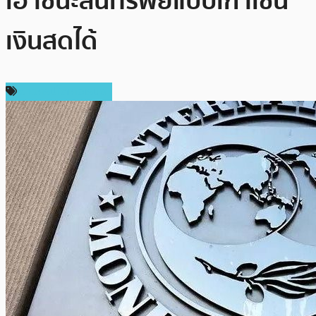
เอาชนะสินทรัพย์แบบเก่าเช่น
เงินสดได้
ข่าวคริปโตเคอเรนซี่