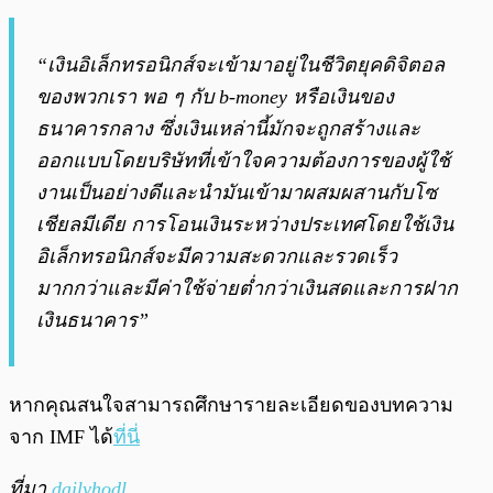
“เงินอิเล็กทรอนิกส์จะเข้ามาอยู่ในชีวิตยุคดิจิตอล
ของพวกเรา พอ ๆ กับ b-money หรือเงินของ
ธนาคารกลาง ซึ่งเงินเหล่านี้มักจะถูกสร้างและ
ออกแบบโดยบริษัทที่เข้าใจความต้องการของผู้ใช้
งานเป็นอย่างดีและนำมันเข้ามาผสมผสานกับโซ
เชียลมีเดีย การโอนเงินระหว่างประเทศโดยใช้เงิน
อิเล็กทรอนิกส์จะมีความสะดวกและรวดเร็ว
มากกว่าและมีค่าใช้จ่ายต่ำกว่าเงินสดและการฝาก
เงินธนาคาร”
หากคุณสนใจสามารถศึกษารายละเอียดของบทความ
จาก IMF ได้
ที่นี่
ที่มา
dailyhodl