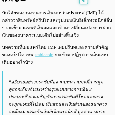
พร้อมเล่น
0:00
/
0:00
นักวิจัยของกองทุนการเงินระหว่างประเทศ (IMF) ได้
กล่าวว่าสินทรัพย์คริปโตและรูปแบบเงินอิเล็กทรอนิกส์อื่น
ๆ จะเข้ามาแทนที่เงินสดและเข้ามาเปลี่ยนแปลงการฝาก
เงินของธนาคารแบบเดิมไปอย่างสิ้นเชิง
บทความที่เผยแพร่โดย IMF เผยบริบทและความสำคัญ
ของคริปโต เช่น
stablecoin
จะเข้ามาปฏิรูปการเงินแบบ
เดิมอย่างไรบ้าง
“อธิบายอย่างกระชับคือจากบทความจะมีการพูด
คุยถกเถียงกันระหว่างรูปแบบทางการเงิน 2
ประเภทซึ่งจะเผชิญกับการแข่งขันที่โหดและอาจ
จะถูกแทนที่ไปเลย เงินสดและเงินฝากของธนาคาร
จะต้องมาแข่งกับเงินอิเล็กทรอนิกส์ มูลค่าทางการ