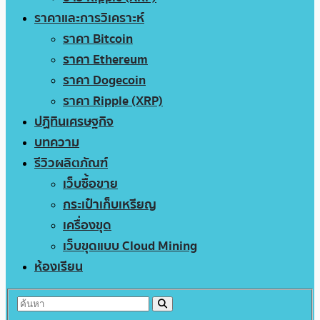
ราคาและการวิเคราะห์
ราคา Bitcoin
ราคา Ethereum
ราคา Dogecoin
ราคา Ripple (XRP)
ปฏิทินเศรษฐกิจ
บทความ
รีวิวผลิตภัณฑ์
เว็บซื้อขาย
กระเป๋าเก็บเหรียญ
เครื่องขุด
เว็บขุดแบบ Cloud Mining
ห้องเรียน