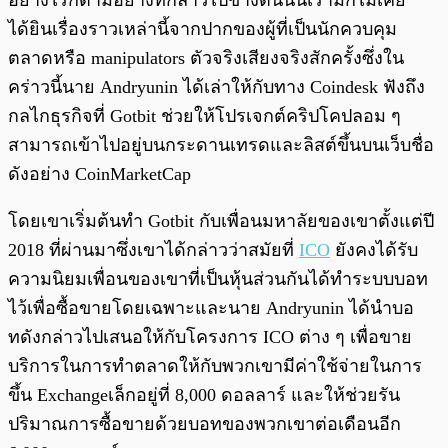
อย่างไรก็ตามอย่างที่กล่าวไปข้างต้นนั้นเรามักไม่เคย
ได้ยินเรื่องราวเหล่านี้จากปากของผู้ที่เป็นนักควบคุม
ตลาดหรือ manipulators ตัวจริงเสียงจริงสักครั้งซึ่งใน
คร่าวนี้นาย Andryunin ได้เล่าให้กับทาง Coindesk ฟังถึง
กลไกธุรกิจที่ Gotbit ช่วยให้โปรเจกต์คริปโคปลอม ๆ
สามารถเข้าไปอยู่บนกระดานเทรดและลิสต์ขึ้นบนเว็บชื่อ
ดังอย่าง CoinMarketCap
โดยเขาเริ่มต้นทำ Gotbit กับเพื่อนมหาลัยของเขาตั้งแต่ปี
2018 ที่ผ่านมาซึ่งเขาได้กล่าวว่าสมัยที่
ICO
ยังคงได้รับ
ความนิยมเพื่อนของเขาที่เป็นหุ้นส่วนกันได้ทำระบบบอท
ไว้เพื่อซื้อขายโดยเฉพาะและนาย Andryunin ได้นำบอ
ทดังกล่าวไปเสนอให้กับโครงการ ICO ต่าง ๆ เพื่อขาย
บริการในการทำตลาดให้กับพวกเขามีค่าใช้จ่ายในการ
ขึ้น Exchangeเล็กอยู่ที่ 8,000 ดอลลาร์ และให้ช่วยรัน
ปริมาณการซื้อขายด้วยบอทของพวกเขาต่อเดือนอีก