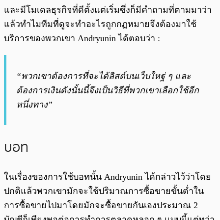
และมีโมเดลธุรกิจที่ดีตั้งแต่เริ่มซึ่งก็มีคำถามที่ตามมาว่า
แล้วทำไมทีมที่ดูจะทำอะไรถูกกฏหมายจึงต้องมาใช้
บริการของพวกเขา Andryunin ได้ตอบว่า :
“พวกเขาต้องการที่จะได้ลิสต์บนเว็บใหฐ่ ๆ และ
ต้องการเงินดังนั้นนี้จึงเป็นวิธีที่พวกเขาเลือกใช้อีก
หนึ่งทาง”
บอท
ในเรื่องของการใช้บอทนั้น Andryunin ได้กล่าวไว้ว่าโดย
ปกติแล้วพวกเขามักจะใช้ปริมาณการซื้อขายขั้นต่ำใน
การซื้อขายไปมาโดยมักจะซื้อขายกันเองประมาณ 2
บัญชีก็เพียงพอต่อการทำการตลาดหลอก ๆ แบบนี้แต่ทว่า