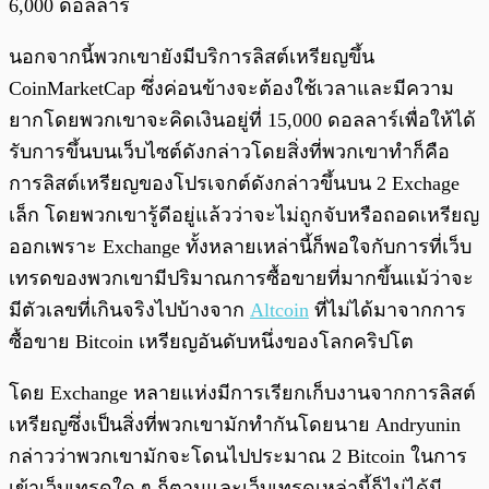
6,000 ดอลลาร์
นอกจากนี้พวกเขายังมีบริการลิสต์เหรียญขึ้น
CoinMarketCap ซึ่งค่อนข้างจะต้องใช้เวลาและมีความ
ยากโดยพวกเขาจะคิดเงินอยู่ที่ 15,000 ดอลลาร์เพื่อให้ได้
รับการขึ้นบนเว็บไซต์ดังกล่าวโดยสิ่งที่พวกเขาทำก็คือ
การลิสต์เหรียญของโปรเจกต์ดังกล่าวขึ้นบน 2 Exchage
เล็ก โดยพวกเขารู้ดีอยู่แล้วว่าจะไม่ถูกจับหรือถอดเหรียญ
ออกเพราะ Exchange ทั้งหลายเหล่านี้ก็พอใจกับการที่เว็บ
เทรดของพวกเขามีปริมาณการซื้อขายที่มากขึ้นแม้ว่าจะ
มีตัวเลขที่เกินจริงไปบ้างจาก
Altcoin
ที่ไม่ได้มาจากการ
ซื้อขาย Bitcoin เหรียญอันดับหนึ่งของโลกคริปโต
โดย Exchange หลายแห่งมีการเรียกเก็บงานจากการลิสต์
เหรียญซึ่งเป็นสิ่งที่พวกเขามักทำกันโดยนาย Andryunin
กล่าวว่าพวกเขามักจะโดนไปประมาณ 2 Bitcoin ในการ
เข้าเว็บเทรดใด ๆ ก็ตามและเว็บเทรดเหล่านี้ก็ไม่ได้มี