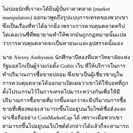
พร้อมเล่น
0:00
/
0:00
ไม่บ่อยนักที่เราจะได้ยินผู้ปั่นราคาตลาด (market
manipulators) ออกมาพูดถึงรูปแบบการเทรดของพวกเขา
ซึ่งเป็นเรื่องที่หาได้ยากยิ่ง เพราะการควบคุมตลาดคริป
โตเคอเรนซี่ที่พยายามทำให้พวกมันถูกกฏหมายนั้นแปล
ว่าการควบคุมตลาดจะเป็นหายนะและอุปสรรคนั้นเอง
นาย Alexey Andryunin นักศึกษาปีสองที่มหาวิทยาลัยแห่ง
รัฐมอสโกเป็นผู้ร่วมก่อตั้ง Gotbit เว็บ ที่ให้บริการในการ
ทำปริมาณการซื้อขายปลอม ซึ่งเขาเป็นผู้เชี่ยวชาญใน
การควบคุมตลาดได้ออกมาเปิดเผยว่าเขาได้ใช้บอทที่ถูก
ตั้งโปรแกรมไว้ในการเทรดไปมาระหว่างกันเพื่อให้มี
ปริมาณการซื้อขายที่มากขึ้นจนกว่าจะมีปริมาณการซื้อ
ขายที่เพียงพอจะสามารถขึ้นไปอยู่บนเว็บไซต์ชื่อดังและ
น่าเชื่อถืออย่าง CoinMarketCap ได้ เพราะเมื่อพวกเขา
สามารถขึ้นไปอยู่บนเว็บไซต์ดังกล่าวได้แล้วก็จะสามารถ