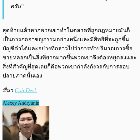
ครับ”
สุดท้ายแล้วหากพวกเขาทำในตลาดที่ถูกกฏหมายมันก็
เป็นการก่ออาชญกรรมอย่างหนึ่งและมีสิทธิที่จะถูกขึ้น
บัญชีดำได้และอย่างที่กล่าวไปว่าการทำปริมาณการซื้อ
ขายหลอกเป็นสิ่งที่ยากมากขึ้นพวกเขาจึงต้องหยุดลงและ
สิ่งที่สำคัญที่สุดเลยก็คือพวกเขากำลังกังวลกับการสอบ
ปลายภาคนั้นเอง
ที่มา
CoinDesk
Alexey Andryunin