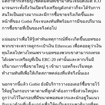
แต่ถ้าหากเหรียญโชคดีมีคนที่เข้ามาสนใจนับตั้งแต่ ICO
มาจนกระทั้งถึงวันเปิดจริงเหรียญดังกล่าวก็จะได้รับการ
สนใจเป็นอย่างมากและมีการซื้อขายจริงเกิดขึ้นและ
หน้าที่ของ Gotbit ก็จะจบลงทันทีพร้อมการมีของปริมาณ
การซื้อขายที่เป็นของจริงต่อไป
แน่นอนว่าเพื่อให้รู้เท่าทันเหตุการณ์ที่จะเกิดขึ้นบอทของ
พวกเขาจะตรวจดูกระเป๋าเงิน Etherscan เพื่อคอยดูว่าเงิน
ทุนไหลไปทางไหนเพราะบอทของพวกเขาสามารถเทรด
ได้เฉพาะเหรียญที่เป็น ERC-20 เท่านั้นและหากเริ่มมี
ปริมาณการซื้อขายใหญ่ ๆ เข้ามา บอทก็จะเริ่มหยุด
ทำงานทันทีเพื่อให้เกิดสภาพคล่องที่แท้จริงนั้นเอง
นอกจากนี้แล้ว Gotbit ยังมีบริการวางออเดอร์ซื้อขายไว้
ให้อยู่ในกรอบราคาตามที่ลูกค้าต้องการซึ่งส่วนใหญ่จะ
ถูกว่างไว้ในกรอบที่มีขนาดพอสมควรและมักอยู่ในแนว
รับแนวต้านที่แข็งแกร่งเพื่อให้ดูเป็นธรรมชาติมากที่สุด