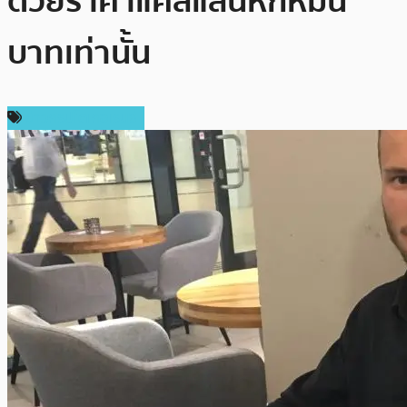
ด้วยราคาแค่สี่แสนหกหมื่น
บาทเท่านั้น
ข่าวคริปโตเคอเรนซี่