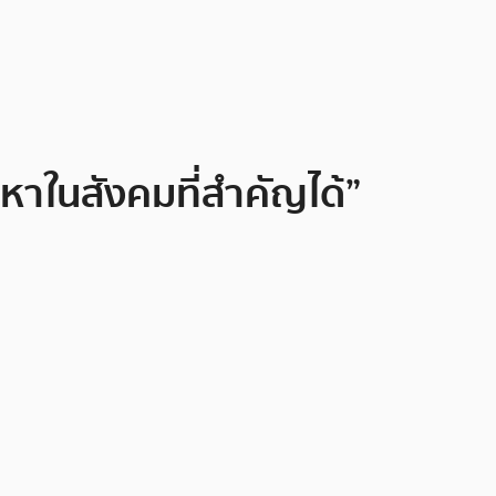
าในสังคมที่สำคัญได้”