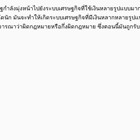
ำลังมุ่งหน้าไปยังระบบเศรษฐกิจที่ใช้เงินหลายรูปแบบมาก
าใดนัก มันจะทำให้เกิดระบบเศรษฐกิจที่มีเงินหลากหลายรูป
กพิจารณาว่าผิดกฎหมายหรือกึ่งผิดกฎหมาย ซึ่งตอนนี้มันถูก