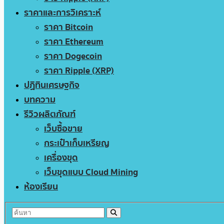
ราคาและการวิเคราะห์
ราคา Bitcoin
ราคา Ethereum
ราคา Dogecoin
ราคา Ripple (XRP)
ปฏิทินเศรษฐกิจ
บทความ
รีวิวผลิตภัณฑ์
เว็บซื้อขาย
กระเป๋าเก็บเหรียญ
เครื่องขุด
เว็บขุดแบบ Cloud Mining
ห้องเรียน