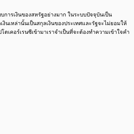
0:00
/
0:00
ะบบการเงินของสหรัฐอย่างมาก ในระบบปัจจุบันเป็น
เงินเหล่านั้นเป็นสกุลเงินของประเทศและรัฐจะไม่ยอมให้
ริปโตเคอร์เรนซีเข้ามาเราจำเป็นที่จะต้องทำความเข้าใจคำ