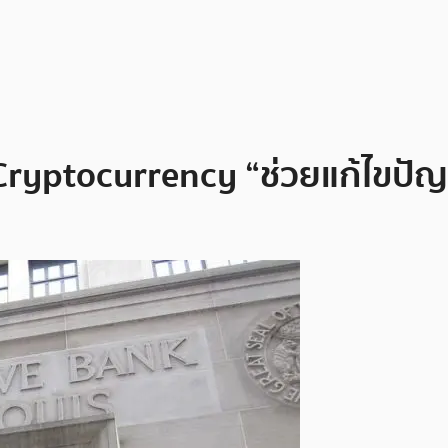
ryptocurrency “ช่วยแก้ไขปัญห