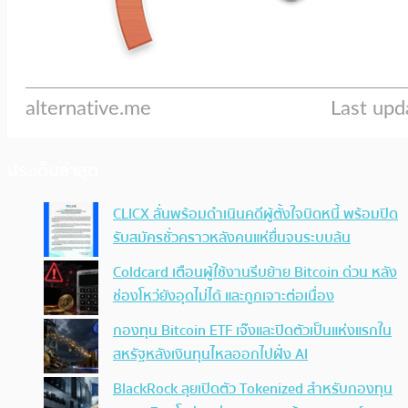
ประเด็นล่าสุด
CLICX ลั่นพร้อมดำเนินคดีผู้ตั้งใจบิดหนี้ พร้อมปิด
รับสมัครชั่วคราวหลังคนแห่ยื่นจนระบบล้น
Coldcard เตือนผู้ใช้งานรีบย้าย Bitcoin ด่วน หลัง
ช่องโหว่ยังอุดไม่ได้ และถูกเจาะต่อเนื่อง
กองทุน Bitcoin ETF เจ๊งและปิดตัวเป็นแห่งแรกใน
สหรัฐหลังเงินทุนไหลออกไปฝั่ง AI
BlackRock ลุยเปิดตัว Tokenized สำหรับกองทุน