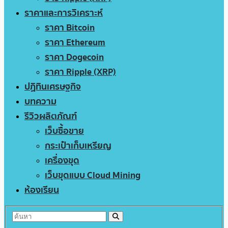
ราคาและการวิเคราะห์
ราคา Bitcoin
ราคา Ethereum
ราคา Dogecoin
ราคา Ripple (XRP)
ปฏิทินเศรษฐกิจ
บทความ
รีวิวผลิตภัณฑ์
เว็บซื้อขาย
กระเป๋าเก็บเหรียญ
เครื่องขุด
เว็บขุดแบบ Cloud Mining
ห้องเรียน