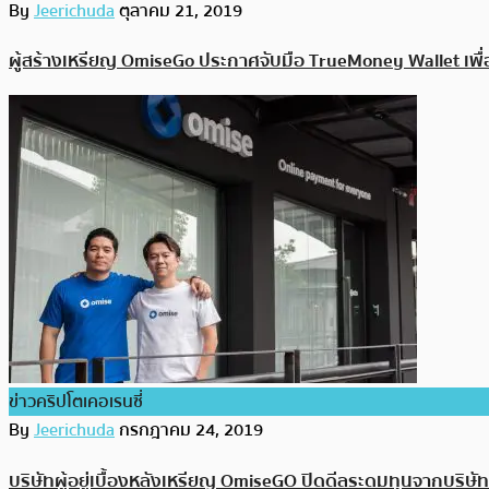
By
Jeerichuda
ตุลาคม 21, 2019
ผู้สร้างเหรียญ OmiseGo ประกาศจับมือ TrueMoney Wallet เพื
ข่าวคริปโตเคอเรนซี่
By
Jeerichuda
กรกฎาคม 24, 2019
บริษัทผู้อยู่เบื้องหลังเหรียญ OmiseGO ปิดดีลระดมทุนจากบริษัทท