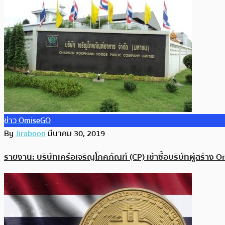
ข่าว OmiseGO
By
Jiraboon
มีนาคม 30, 2019
รายงาน: บริษัทเครือเจริญโภคภัณฑ์ (CP) เข้าซื้อบริษัทผู้สร้าง