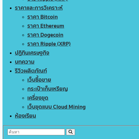
ราคาและการวิเคราะห์
ราคา Bitcoin
ราคา Ethereum
ราคา Dogecoin
ราคา Ripple (XRP)
ปฏิทินเศรษฐกิจ
บทความ
รีวิวผลิตภัณฑ์
เว็บซื้อขาย
กระเป๋าเก็บเหรียญ
เครื่องขุด
เว็บขุดแบบ Cloud Mining
ห้องเรียน