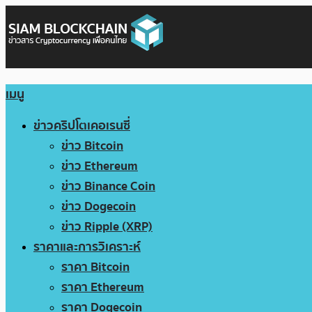
เมนู
ข่าวคริปโตเคอเรนซี่
ข่าว Bitcoin
ข่าว Ethereum
ข่าว Binance Coin
ข่าว Dogecoin
ข่าว Ripple (XRP)
ราคาและการวิเคราะห์
ราคา Bitcoin
ราคา Ethereum
ราคา Dogecoin