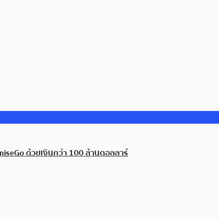
 OmiseGo ด้วยเงินกว่า 100 ล้านดอลลาร์