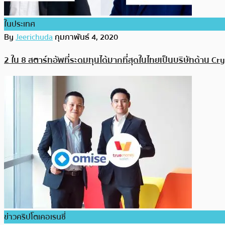
ในประเทศ
By
Jeerichuda
กุมภาพันธ์ 4, 2020
2 ใน 8 สตาร์ทอัพที่ระดมทุนได้มากที่สุดในไทยเป็นบริษัทด้าน C
ข่าวคริปโตเคอเรนซี่