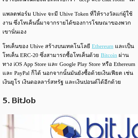
แพลตฟอร์ม Uhive จะมี Uhive Token ที่ให้รางวัลแก่ผู้ใช้
งาน ซึ่งโทเค็นนี้มาจากรายได้ของการโฆษณาของพวก
เขานั่นเอง
โทเค็นของ Uhive สร้างบนเทคโนโลยี
Ethereum
และเป็น
โทเค็น ERC-20 ซึ่งสามารถซื้อโทเค็นด้วย
Bitcoin
ผ่าน
ทาง iOS App Store และ Google Play Store หรือ Ethereum
และ PayPal ก็ได้ นอกจากนั้นมันยังซื้อด้วยเงินเฟียต เช่น
เงินยูโร เงินดอลลาร์สหรัฐ และเงินปอนด์ได้อีกด้วย
5. BitJob