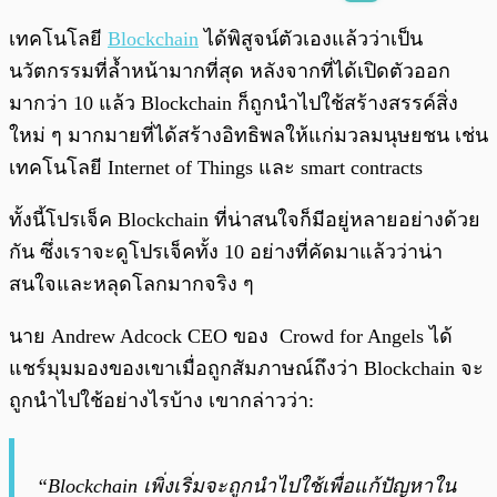
พร้อมเล่น
0:00
/
0:00
เทคโนโลยี
Blockchain
ได้พิสูจน์ตัวเองแล้วว่าเป็น
นวัตกรรมที่ล้ำหน้ามากที่สุด หลังจากที่ได้เปิดตัวออก
มากว่า 10 แล้ว Blockchain ก็ถูกนำไปใช้สร้างสรรค์สิ่ง
ใหม่ ๆ มากมายที่ได้สร้างอิทธิพลให้แก่มวลมนุษยชน เช่น
เทคโนโลยี Internet of Things และ smart contracts
ทั้งนี้โปรเจ็ค Blockchain ที่น่าสนใจก็มีอยู่หลายอย่างด้วย
กัน ซึ่งเราจะดูโปรเจ็คทั้ง 10 อย่างที่คัดมาแล้วว่าน่า
สนใจและหลุดโลกมากจริง ๆ
นาย Andrew Adcock CEO ของ Crowd for Angels ได้
แชร์มุมมองของเขาเมื่อถูกสัมภาษณ์ถึงว่า Blockchain จะ
ถูกนำไปใช้อย่างไรบ้าง เขากล่าวว่า:
“Blockchain เพิ่งเริ่มจะถูกนำไปใช้เพื่อแก้ปัญหาใน