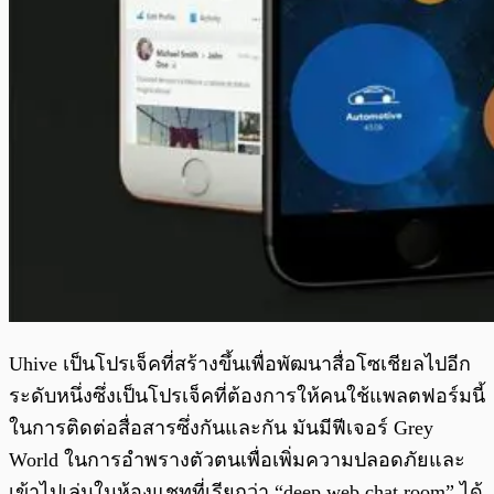
Uhive เป็นโปรเจ็คที่สร้างขึ้นเพื่อพัฒนาสื่อโซเชียลไปอีก
ระดับหนึ่งซึ่งเป็นโปรเจ็คที่ต้องการให้คนใช้แพลตฟอร์มนี้
ในการติดต่อสื่อสารซึ่งกันและกัน มันมีฟีเจอร์ Grey
World ในการอำพรางตัวตนเพื่อเพิ่มความปลอดภัยและ
เข้าไปเล่นในห้องแชทที่เรียกว่า “deep web chat room” ได้