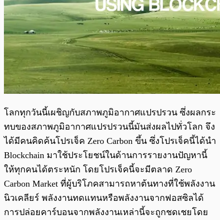
โลกทุกวันนี้เผชิญกับสภาพภูมิอากาศแปรปรวน ซึ่งผลกระ
ทบของสภาพภูมิอากาศแปรปรวนนี้มันส่งผลไปทั่วโลก จึง
ได้มีคนคิดค้นโปรเจ็ค Zero Carbon ขึ้น ซึ่งโปรเจ็คนี้ได้นำ
Blockchain มาใช้ประโยชน์ในด้านการรายงานปัญหานี้
ให้ทุกคนได้ตระหนัก โดยโปรเจ็คนี้จะมีตลาด Zero
Carbon Market ที่ผู้บริโภคสามารถหาต้นทางที่ใช้พลังงาน
นิวเคลียร์ พลังงานทดแทนหรือพลังงานจากฟอสซิลได้
การปล่อยคาร์บอนจากพลังงานเหล่านี้จะถูกชดเชยโดย