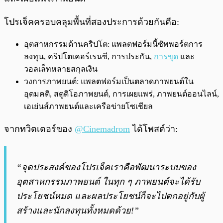
โปรเจ็คครอบคลุมพื้นที่สองประการด้วยกันคือ:
อุตสาหกรรมด้านคริปโต: แพลตฟอร์มนี้ซัพพอร์ตการ
ลงทุน, คริปโตเคอร์เรนซี, การประกัน,
การขุด
และ
วอลเล็ทหลายสกุลเงิน
วงการภาพยนต์: แพลตฟอร์มเป็นตลาดภาพยนต์ใน
อุดมคติ, สตูดิโอภาพยนต์, การเผยแพร่, ภาพยนต์ออนไลน์,
เอเย่นส์ภาพยนต์และเครือข่ายโซเชียล
จากทวิตเตอร์ของ
@Cinemadrom
ได้โพสต์ว่า:
“จุดประสงค์ของโปรเจ็คเราคือพัฒนาระบบของ
อุตสาหกรรมภาพยนต์ ในทุก ๆ ภาพยนต์จะได้รับ
ประโยชน์หมด และผลประโยชน์ก็จะไปตกอยู่กับผู้
สร้างและนักลงทุนทั้งหมดด้วย!”