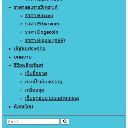
ราคาและการวิเคราะห์
ราคา Bitcoin
ราคา Ethereum
ราคา Dogecoin
ราคา Ripple (XRP)
ปฏิทินเศรษฐกิจ
บทความ
รีวิวผลิตภัณฑ์
เว็บซื้อขาย
กระเป๋าเก็บเหรียญ
เครื่องขุด
เว็บขุดแบบ Cloud Mining
ห้องเรียน