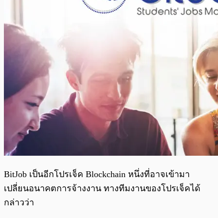
BitJob เป็นอีกโปรเจ็ค Blockchain หนึ่งที่อาจเข้ามา
เปลี่ยนอนาคตการจ้างงาน ทางทีมงานของโปรเจ็คได้
กล่าวว่า