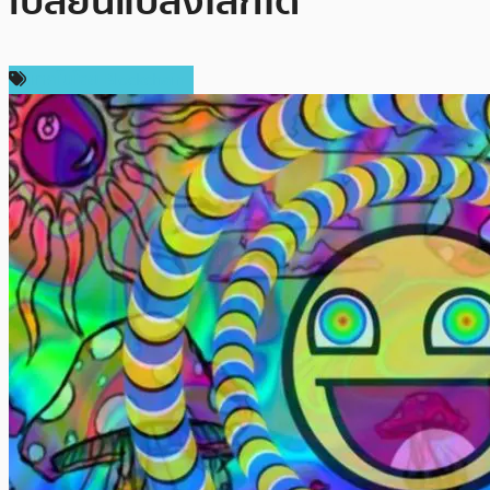
เปลี่ยนแปลงโลกได้
เทคโนโลยี Blockchain