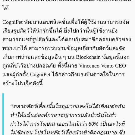
ได้
CogniPet พัฒนาแอปพลิเคชั่นเพื่อให้ผู้ใช้งานสามารถจัด
เรียงรูปสัตว์ให้น่ารักขึ้นได้ ยิ่งไปกว่านั้นผู้ใช้งานยัง
สามารถแชร์รูปสัตว์และโต้ตอบกับสมาชิกครอบครัวของ
พวกเขาได้ สามารถรวบรวมข้อมูลเกี่ยวกับสัตว์และจัด
เก็บภาพถ่ายและข้อมูลอื่น ๆ บน Blockchain ข้อมูลนั้นจะ
ถูกเก็บไว้อย่างปลอดภัย ทั้งนี้นาย Vincenco Vento CEO
และผู้ก่อตั้ง CogniPet ได้กล่าวถึงแรงบันดาลใจในการ
สร้างโปรเจ็คดังนี้
“ตลาดสัตว์เลี้ยงนั้นใหญ่มากและไม่ได้เชื่อมต่อกัน
ทำให้แม้แต่องค์กรอาชญากรรมยังนำมันไปทำ
กำไรได้ การโฆษณาออนไลน์กว่า 80% เป็นอะไรที่
ไม่ชัดเจน โปรโมทสัตว์เลี้ยงนำเข้าผิดกฎหมาย ซึ่ง