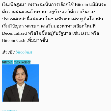
เงินเฟ้อสูงมา เพราะฉะนั้นการเลือกใช้ Bitcoin แม้มันจะ
มีความผันผวนด้านราคาอยู่บ้างแต่ก็ดีกว่าเงินของ
ประเทศเหล่านี้แน่นอน ในช่วงที่ระบบเศรษฐกิจโลกมัน
เริ่มมีปัญหา หลาย ๆ คนเริ่มมองหาทางเลือกใหม่ที่
Decentralized หรือไม่ขึ้นอยู่กับรัฐบาล เช่น BTC หรือ
Bitcoin Cash เพิ่มมากขึ้น
อ้างอิง
bitcoinist
bitcoin
max keiser
Jeerichuda