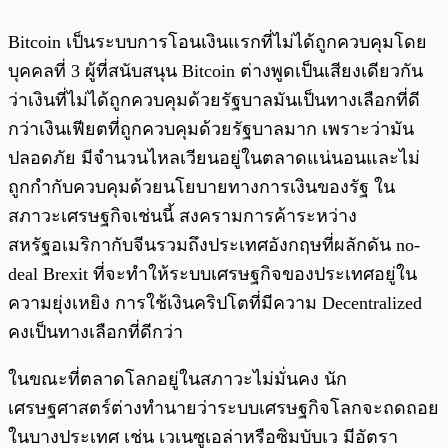
Bitcoin เป็นระบบการโอนเงินแรกที่ไม่ได้ถูกควบคุมโดย
บุคคลที่ 3 ผู้ที่สนับสนุน Bitcoin ต่างพูดเป็นเสียงเดียวกัน
ว่าเงินที่ไม่ได้ถูกควบคุมด้วยรัฐบาลมันเป็นทางเลือกที่ดี
กว่าเงินเฟียตที่ถูกควบคุมด้วยรัฐบาลมาก เพราะว่ามัน
ปลอดภัย มีจำนวนไหลเวียนอยู่ในตลาดแน่นอนและไม่
ถูกกำกับควบคุมด้วยนโยบายทางการเงินของรัฐ ใน
สภาวะเศรษฐกิจเช่นนี้ สงครามการค้าระหว่าง
สหรัฐอเมริกากับจีนรวมถึงประเทศอังกฤษที่ผลักดัน no-
deal Brexit ที่จะทำให้ระบบเศรษฐกิจของประเทศอยู่ใน
ความยุ่งเหยิง การใช้เงินคริปโตที่มีความ Decentralized
คงเป็นทางเลือกที่ดีกว่า
ในขณะที่ตลาดโลกอยู่ในสภาวะไม่มั่นคง นัก
เศรษฐศาสตร์ต่างทำนายว่าระบบเศรษฐกิจโลกจะถดถอย
ในบางประเทศ เช่น เวเนซูเอล่าหรือซิมบับเว มีอัตรา