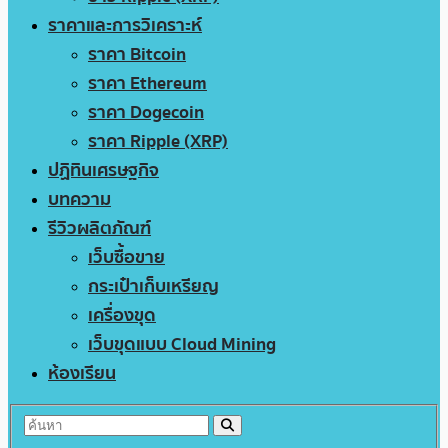
ราคาและการวิเคราะห์
ราคา Bitcoin
ราคา Ethereum
ราคา Dogecoin
ราคา Ripple (XRP)
ปฏิทินเศรษฐกิจ
บทความ
รีวิวผลิตภัณฑ์
เว็บซื้อขาย
กระเป๋าเก็บเหรียญ
เครื่องขุด
เว็บขุดแบบ Cloud Mining
ห้องเรียน