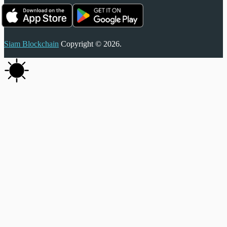
Siam Blockchain
Copyright © 2026.