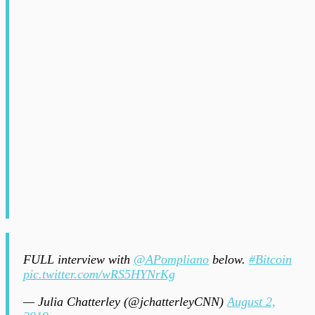
FULL interview with
@APompliano
below.
#Bitcoin
pic.twitter.com/wRS5HYNrKg
— Julia Chatterley (@jchatterleyCNN)
August 2,