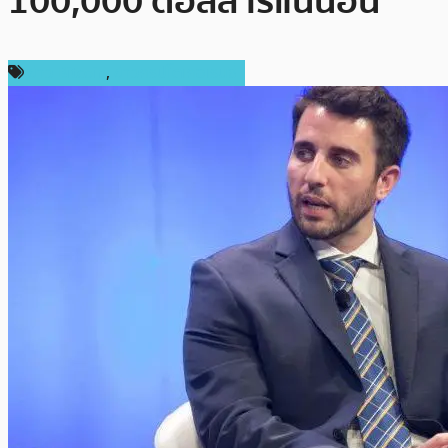
100,000 ดอลลาร์แน่นอน
ข่าว Bitcoin
,
ข่าวคริปโตเคอเรนซี่