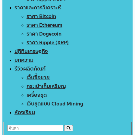
ราคาและการวิเคราะห์
ราคา Bitcoin
ราคา Ethereum
ราคา Dogecoin
ราคา Ripple (XRP)
ปฏิทินเศรษฐกิจ
บทความ
รีวิวผลิตภัณฑ์
เว็บซื้อขาย
กระเป๋าเก็บเหรียญ
เครื่องขุด
เว็บขุดแบบ Cloud Mining
ห้องเรียน