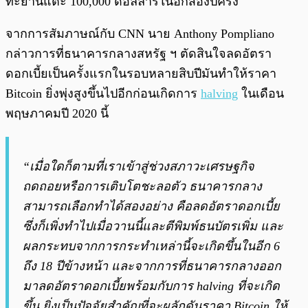
ทะยานแตะ 100,000 ดอลลาร์ในอีกสองปีครึ่ง
จากการสัมภาษณ์กับ CNN นาย Anthony Pompliano
กล่าวการที่ธนาคารกลางสหรัฐ ฯ ตัดสินใจลดอัตรา
ดอกเบี้ยเป็นครั้งแรกในรอบหลายสิบปีมันทำให้ราคา
Bitcoin ยิ่งพุ่งสูงขึ้นไปอีกก่อนเกิดการ
halving
ในเดือน
พฤษภาคมปี 2020 นี้
“เมื่อใดก็ตามที่เราเข้าสู่ช่วงสภาวะเศรษฐกิจ
ถดถอยหรือการเติบโตชะลอตัว ธนาคารกลาง
สามารถเลือกทำได้สองอย่าง คือลดอัตราดอกเบี้ย
ซึ่งก็เพิ่งทำไปเมื่อวานนี้และตีพิมพ์ธนบัตรเพิ่ม และ
ผลกระทบจากการกระทำเหล่านี้จะเกิดขึ้นในอีก 6
ถึง 18 ปีข้างหน้า และจากการที่ธนาคารกลางออก
มาลดอัตราดอกเบี้ยพร้อมกับการ halving ที่จะเกิด
ขึ้น ยิ่งเป็นปัจจัยสำคัญที่จะผลักดันราคา Bitcoin ให้