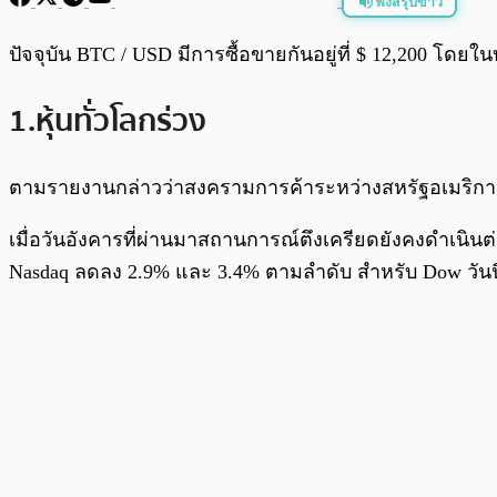
ฟังสรุปข่าว
พร้อมเล่น
ปัจจุบัน BTC / USD มีการซื้อขายกันอยู่ที่ $ 12,200 โดยใน
1.หุ้นทั่วโลกร่วง
ตามรายงานกล่าวว่าสงครามการค้าระหว่างสหรัฐอเมริกาและ
เมื่อวันอังคารที่ผ่านมาสถานการณ์ตึงเครียดยังคงดำเนิ
Nasdaq ลดลง 2.9% และ 3.4% ตามลำดับ สำหรับ Dow วันนี้มั