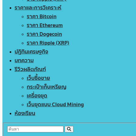
ราคาและการวิเคราะห์
ราคา Bitcoin
ราคา Ethereum
ราคา Dogecoin
ราคา Ripple (XRP)
ปฏิทินเศรษฐกิจ
บทความ
รีวิวผลิตภัณฑ์
เว็บซื้อขาย
กระเป๋าเก็บเหรียญ
เครื่องขุด
เว็บขุดแบบ Cloud Mining
ห้องเรียน