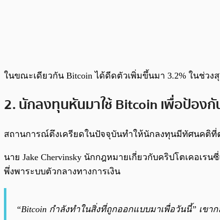
ในขณะเดียวกัน Bitcoin ได้ดีดตัวเพิ่มขึ้นมา 3.2% ในช่วงสุดส
2. นักลงทุนหันมาใช้ Bitcoin เพื่อป้องก
สถานการณ์ตึงเครียดในปัจจุบันทำให้นักลงทุนมีทัศนคติที่ต
นาย Jake Chervinsky นักกฎหมายเกี่ยวกับคริปโตเคอเรนซ
พึ่งพาระบบตัวกลางทางการเงิน
“Bitcoin กำลังทำในสิ่งที่ถูกออกแบบมาเพื่อวันนี้” เขา