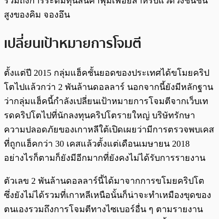
รวมถึงการระดมทุนสินค้าฟุ่มเฟือยสำหรับแวดวงชนชั้น
สูงของคิม จองอึน
เปลี่ยนเป้าหมายการโจมตี
ตั้งแต่ปี 2015 กลุ่มแฮ็คชั้นยอดของประเทศได้ขโมยคริป
โตไปแล้วกว่า 2 พันล้านดอลลาร์ นอกจากนี้ยังมีหลักฐาน
ว่ากลุ่มแฮ็คนี้กำลังเปลี่ยนเป้าหมายการโจมตีจากเว็บเท
รดคริปโตไปที่นักลงทุนคริปโตรายใหญ่ บริษัทรักษา
ความปลอดภัยของเกาหลีใต้เปิดเผยว่ามีการตรวจพบเคส
ที่ถูกแฮ็คกว่า 30 เคสแล้วตั้งแต่เดือนเมษายน 2018
อย่างไรก็ตามก็ยังมีอีกมากที่ยังคงไม่ได้รับการรายงาน
ตัวเลข 2 พันล้านดอลลาร์นี้ได้มาจากการขโมยคริปโต
ซึ่งยังไม่ได้รวมที่เกาหลีเหนือนั้นก็น่าจะทำเหมืองขุดของ
ตนเองรวมถึงการโจมตีทางไซเบอร์อื่น ๆ ตามรายงาน