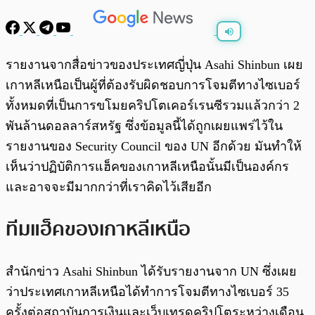
พร้อมเล่น
0:00
/
0:00
รายงานจากสื่อข่าวของประเทศญี่ปุ่น Asahi Shinbun เผย
เกาหลีเหนือเป็นผู้ที่ต้องรับผิดชอบการโจมตีทางไซเบอร์
ทั้งหมดที่เป็นการขโมยคริปโตเคอร์เรนซีรวมแล้วกว่า 2
พันล้านดอลลาร์สหรัฐ ซึ่งข้อมูลนี้ได้ถูกเผยแพร่ไว้ใน
รายงานของ Security Council ของ UN อีกด้วย มันทำให้
เห็นว่าปฏิบัติการแฮ็คของเกาหลีเหนือนั้นมีเป็นองค์กร
และอาจจะมีมากกว่าที่เราคิดไว้เสียอีก
ทีมแฮ็คของเกาหลีเหนือ
สำนักข่าว Asahi Shinbun ได้รับรายงานจาก UN ซึ่งเผย
ว่าประเทศเกาหลีเหนือได้ทำการโจมตีทางไซเบอร์ 35
ครั้งต่อสถาบันการเงินและเว็บเทรดคริปโตระหว่างเดือน