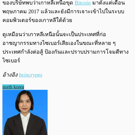
ของบริษัทพบว่าเกาหลีเหนือขุด
Bitcoin
มาตั้งแต่เดือน
พฤษภาคม 2017 แล้วและยังมีการเจาะเข้าไปในระบบ
คอมพิวเตอร์ของเกาหลีใต้ด้วย
ดูเหมือนว่าเกาหลีเหนือนั้นจะเป็นประเทศที่ก่อ
อาชญากรรมทางไซเบอร์เสียเองในขณะที่หลาย ๆ
ประเทศกำลังต่อสู้ ป้องกันและปราบปรามการโจมตีทาง
ไซเบอร์
อ้างอิง
beincrypto
north korea