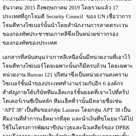
ธันวาคม 2015 ถึงพฤษภาคม 2019 โดยรวมแล้ว 17
ประเทศที่ถูกโจมตี Security Council ของ UN เชื่อว่าการ
โจมตีทางไซเบอร์นั้นนำโดยสำนักงานการลาดตระเวน
ของกองทัพประชาชนเกาหลีซึ่งเป็นหน่วยข่าวกรอง
ของกองทัพของประเทศ
เอกสารที่สนับสนุนว่าเกาหลีเหนือนั้นมีหน่วยงานที่เอาไว้
โจมตีทางไซเบอร์โดยเฉพาะนั้นกก็มีครบถ้วน โดยเฉพาะ
หน่วยงาน Bureau 121 ปริศนาซึ่งเป็นหน่วยงานสงคราม
ไซเบอร์ชั้นนำของประเทศทำงานร่วมกับอีก 6 องค์กร
สำคัญภายใต้บริษัททีมแฮ็คเกอร์ชั้นยอดที่เจาะไปที่คริป
โตเคอร์เรนซีเป็นหลัก ทีมแฮ็คที่ว่านั้นมีหลายชื่อเช่น
‘APT 38’ เป็นทีมของกลุ่ม Lazarus โดยกลุ่ม APT 38 เป็น
ทีมงานที่ทำการแฮ็คมากที่สุด และนำเงินที่ขโมยมาได้ไป
ใช้ในโครงการพัฒนาขีปนาวุธและนิวเคลียร์ของ DPRK