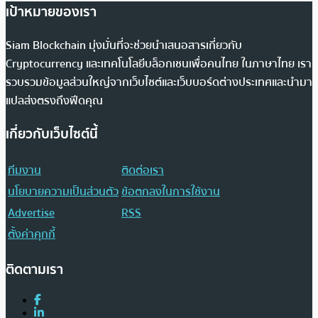
เป้าหมายของเรา
Siam Blockchain มุ่งมั่นที่จะช่วยนำเสนอสารเกี่ยวกับ
Cryptocurrency และเทคโนโลยีบล็อกเชนเพื่อคนไทย ในภาษาไทย เรา
รวบรวมข้อมูลส่วนใหญ่จากเว็บไซต์และเว็บบอร์ดต่างประเทศและนำมา
แปลส่งตรงถึงฟีดคุณ
เกี่ยวกับเว็บไซต์นี้
ทีมงาน
ติดต่อเรา
นโยบายความเป็นส่วนตัว
ข้อตกลงในการใช้งาน
Advertise
RSS
ตั้งค่าคุกกี้
ติดตามเรา