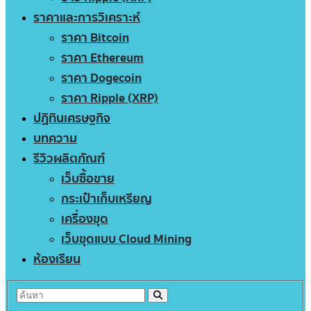
ราคาและการวิเคราะห์
ราคา Bitcoin
ราคา Ethereum
ราคา Dogecoin
ราคา Ripple (XRP)
ปฏิทินเศรษฐกิจ
บทความ
รีวิวผลิตภัณฑ์
เว็บซื้อขาย
กระเป๋าเก็บเหรียญ
เครื่องขุด
เว็บขุดแบบ Cloud Mining
ห้องเรียน