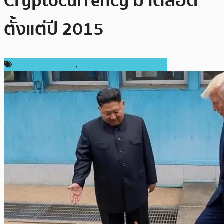
Cryptocurrency มาตลอด
ตั้งแต่ปี 2015
ข่าวคริปโตเคอเรนซี่
,
ความปลอดภัยทางไซเบอร์