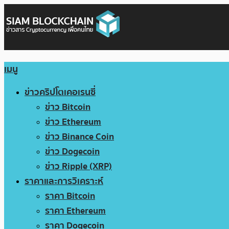
เมนู
ข่าวคริปโตเคอเรนซี่
ข่าว Bitcoin
ข่าว Ethereum
ข่าว Binance Coin
ข่าว Dogecoin
ข่าว Ripple (XRP)
ราคาและการวิเคราะห์
ราคา Bitcoin
ราคา Ethereum
ราคา Dogecoin