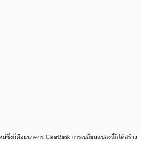
0:00
/
0:00
ซึ่งก็คือธนาคาร ClearBank การเปลี่ยนแปลงนี้ก็ได้สร้าง