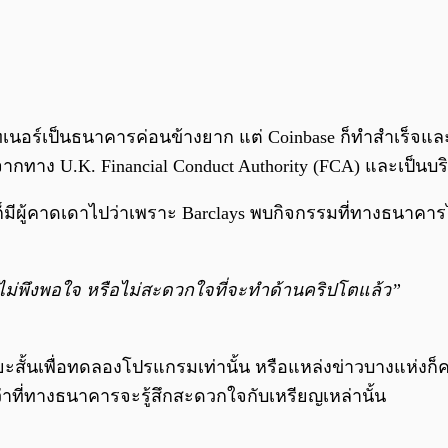
เนอร์เป็นธนาคารค่อนข้างยาก แต่ Coinbase ก็ทำสำเร็จและจั
จากทาง U.K. Financial Conduct Authority (FCA) และเป็นบ
 แต่ก็มีผู้คาดเดาไปว่าเพราะ Barclays พบกิจกรรมที่ทางธนา
ไม่พึงพอใจ หรือไม่สะดวกใจที่จะทำด้านคริปโตแล้ว”
สั้นเพื่อทดลองโปรแกรมเท่านั้น หรือแหล่งข่าวบางแห่งก็ค
่าที่ทางธนาคารจะรู้สึกสะดวกใจกับเหรียญเหล่านั้น