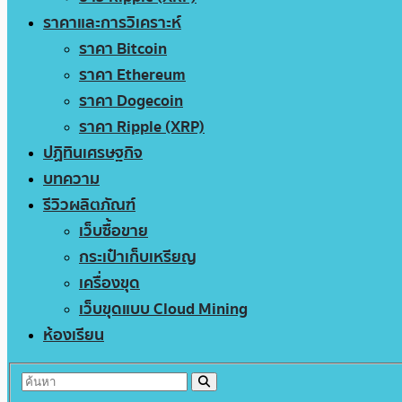
ราคาและการวิเคราะห์
ราคา Bitcoin
ราคา Ethereum
ราคา Dogecoin
ราคา Ripple (XRP)
ปฏิทินเศรษฐกิจ
บทความ
รีวิวผลิตภัณฑ์
เว็บซื้อขาย
กระเป๋าเก็บเหรียญ
เครื่องขุด
เว็บขุดแบบ Cloud Mining
ห้องเรียน