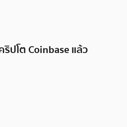
คริปโต Coinbase แล้ว