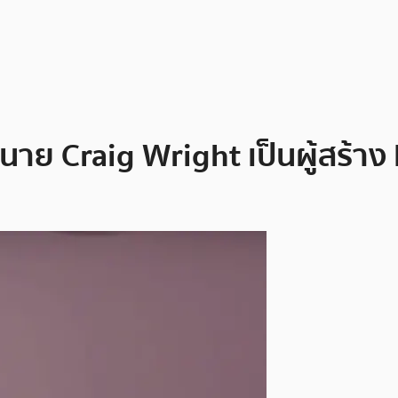
านาย Craig Wright เป็นผู้สร้า