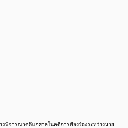
0:00
/
0:00
่อนการพิจารณาคดีแก่ศาลในคดีการฟ้องร้องระหว่างนาย