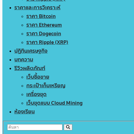
ราคาและการวิเคราะห์
ราคา Bitcoin
ราคา Ethereum
ราคา Dogecoin
ราคา Ripple (XRP)
ปฏิทินเศรษฐกิจ
บทความ
รีวิวผลิตภัณฑ์
เว็บซื้อขาย
กระเป๋าเก็บเหรียญ
เครื่องขุด
เว็บขุดแบบ Cloud Mining
ห้องเรียน