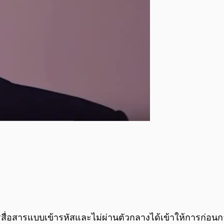
บการสื่อสารแบบเข้ารหัสและไม่ผ่านตัวกลางได้เข้าให้การก