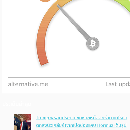
ประเด็นล่าสุด
Trump พร้อมประกาศชัยชนะเหนืออิหร่าน แม้ไร้ข้อ
ตกลงนิวเคลียร์ หากเปิดช่องแคบ Hormuz เต็มรูป