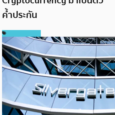
Cryptocurrency มาเป็นตัว
ค้ำประกัน
ข่าวคริปโตเคอเรนซี่