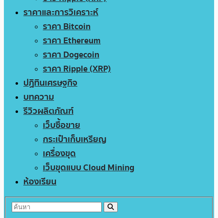
ราคาและการวิเคราะห์
ราคา Bitcoin
ราคา Ethereum
ราคา Dogecoin
ราคา Ripple (XRP)
ปฏิทินเศรษฐกิจ
บทความ
รีวิวผลิตภัณฑ์
เว็บซื้อขาย
กระเป๋าเก็บเหรียญ
เครื่องขุด
เว็บขุดแบบ Cloud Mining
ห้องเรียน