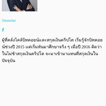
Thongchai
ผู้ที่คลั่งไคล้บิทคอยน์และสกุลเงินคริปโต เริ่มรู้จักบิทคอย
น์ช่วงปี 2015 แต่เริ่มหันมาศึกษาจริง ๆ เมื่อปี 2016 คิดว่า
ในไม่ช้าสกุลเงินคริปโต จะมาเข้ามาแทนที่สกุลเงินใน
ปัจจุบัน