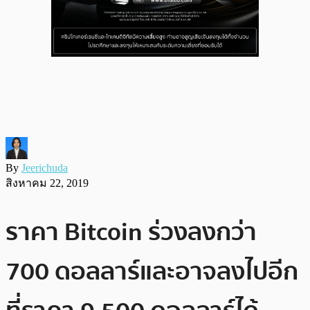
By
Jeerichuda
สิงหาคม 22, 2019
ราคา Bitcoin ร่วงลงกว่า
700 ดอลลาร์และอาจลงไปอีก