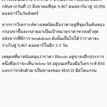
กลับจากวันที่ 15 สิงหาคมที่จุด 9,467 ดอลลาร์มาสู่ 10,956
ดอลลาร์ในวันจันทร์
จากการวิเคราะห์ทางเทคนิคเมื่อราคาอยู่ที่จุดเริ่มต้นของ
กรอบขาขึ้นจะกลายมาเป็นเป้าหมายราคาขาลงต่ำสุด
หลังจากที่มีการ breakdown ดังนั้นเป็นไปได้ว่าราคาจะ
ร่วงไปสู่ 9,467 ดอลลาร์ในอีก 2-3 วัน
เหตุผลที่มาสนับสนุนว่าราคา Bitcoin อยู่ขาลงอีกประการ
หนึ่งคือเราจะเห็น below-50 อยู่บนเครื่องมือวิเคราะห์ RSI
และการกลับตัวมาเป็นขาลงของ MACD ฮิสโตแกรม