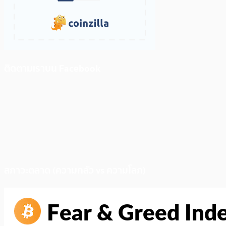
ติดตามเราบน Facebook
สภาวะตลาด (ความกลัว vs ความโลภ)