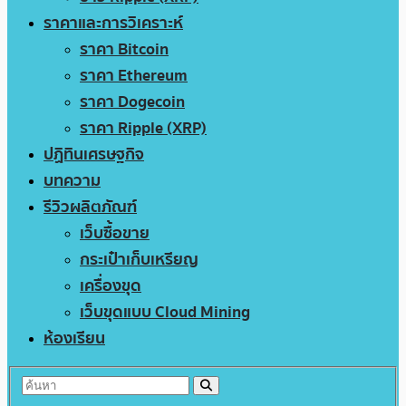
ราคาและการวิเคราะห์
ราคา Bitcoin
ราคา Ethereum
ราคา Dogecoin
ราคา Ripple (XRP)
ปฏิทินเศรษฐกิจ
บทความ
รีวิวผลิตภัณฑ์
เว็บซื้อขาย
กระเป๋าเก็บเหรียญ
เครื่องขุด
เว็บขุดแบบ Cloud Mining
ห้องเรียน