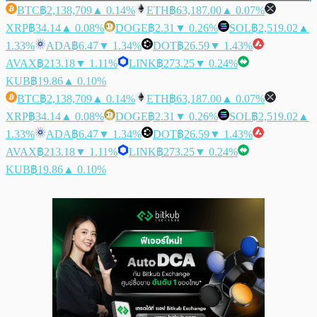
BTC
฿2,138,709
▲ 0.14%
ETH
฿63,187.00
▲ 0.07%
XRP
฿34.14
▲ 0.08%
DOGE
฿2.31
▼ 0.26%
SOL
฿2,519.02
▲
1.33%
ADA
฿6.47
▼ 1.34%
DOT
฿26.59
▼ 1.43%
AVAX
฿213.18
▼ 1.11%
LINK
฿273.25
▼ 0.24%
KUB
฿19.86
▲ 0.10%
BTC
฿2,138,709
▲ 0.14%
ETH
฿63,187.00
▲ 0.07%
XRP
฿34.14
▲ 0.08%
DOGE
฿2.31
▼ 0.26%
SOL
฿2,519.02
▲
1.33%
ADA
฿6.47
▼ 1.34%
DOT
฿26.59
▼ 1.43%
AVAX
฿213.18
▼ 1.11%
LINK
฿273.25
▼ 0.24%
KUB
฿19.86
▲ 0.10%