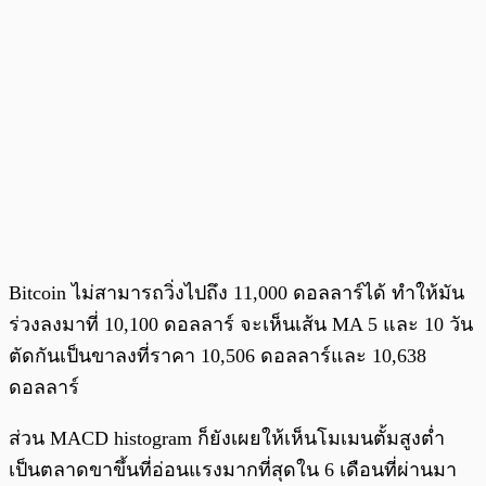
Bitcoin ไม่สามารถวิ่งไปถึง 11,000 ดอลลาร์ได้ ทำให้มัน
ร่วงลงมาที่ 10,100 ดอลลาร์ จะเห็นเส้น MA 5 และ 10 วัน
ตัดกันเป็นขาลงที่ราคา 10,506 ดอลลาร์และ 10,638
ดอลลาร์
ส่วน MACD histogram ก็ยังเผยให้เห็นโมเมนตั้มสูงต่ำ
เป็นตลาดขาขึ้นที่อ่อนแรงมากที่สุดใน 6 เดือนที่ผ่านมา