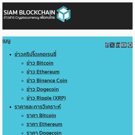
เมนู
ข่าวคริปโตเคอเรนซี่
ข่าว Bitcoin
ข่าว Ethereum
ข่าว Binance Coin
ข่าว Dogecoin
ข่าว Ripple (XRP)
ราคาและการวิเคราะห์
ราคา Bitcoin
ราคา Ethereum
ราคา Dogecoin