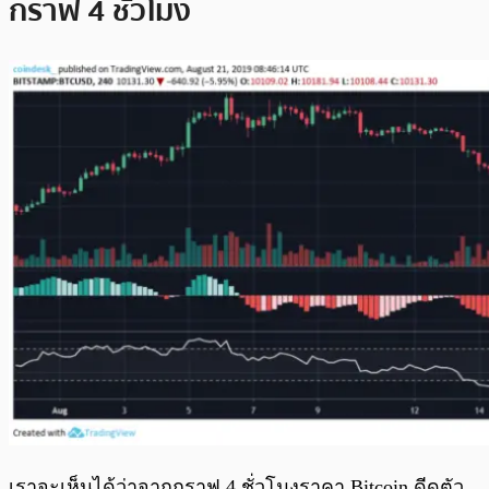
กราฟ 4 ชั่วโมง
เราจะเห็นได้ว่าจากกราฟ 4 ชั่วโมงราคา Bitcoin ดีดตัว