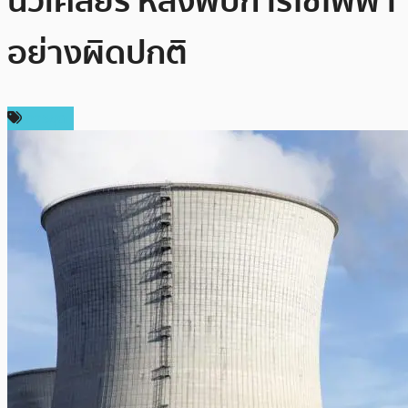
นิวเคลียร์ หลังพบการใช้ไฟฟ้า
อย่างผิดปกติ
การขุด