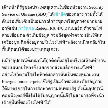
พร้อมเล่น
0:00
/
0:00
เจ้าหน้าที่รัฐของประเทศยูเครนในชื่อหน่วยงาน Security
Service of Ukraine (SBU) ได้
เข้ายึด
ของกลาง รวมทั้งได้
ค้นเจอเพิ่มเติมเป็นอุปกรณ์การขุดเหรียญต่างๆมากมาย
อาทิเช่น
การ์ดจอ
Radeon RX 470 เมนบอร์ด ตัวจ่ายไฟ
สายเชื่อมต่อ ตัวเก็บข้อมูล รวมถึงชุดทำความเย็นให้แก่
เครื่องขุด ติดตั้งอยู่ภายในโรงไฟฟ้าพลังงานนิวเคลียร์ใน
พื้นที่ตอนใต้ของประเทศยูเครน
แม้ว่าอุปกรณ์ทั้งหมดได้ถูกติดตั้งอยู่ในบริเวณห้องทำงาน
ของแผนกบริหารซึ่งแยกจากส่วนผลิตกระแสไฟฟ้า
อย่างไรก็ตามโรงไฟฟ้าดังกล่าวนั้นเป็นของหน่วยงาน
Energoatom enterprise ซึ่งรัฐเป็นเจ้าของและต้องอยู่ภาย
ใต้มาตรการในการรักษาความลับของรัฐ ดังนั้นอุปกรณ์
คอมพิวเตอร์ซึ่งไม่ได้รับอนุญาตนั้นจึงไม่สามารถที่จะนำ
เข้าสู่พื้นที่ของโรงไฟฟ้าได้