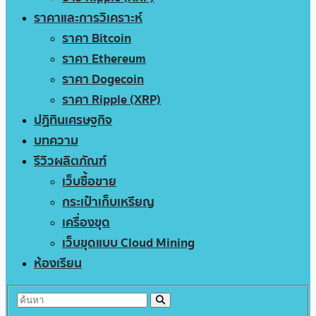
ราคาและการวิเคราะห์
ราคา Bitcoin
ราคา Ethereum
ราคา Dogecoin
ราคา Ripple (XRP)
ปฏิทินเศรษฐกิจ
บทความ
รีวิวผลิตภัณฑ์
เว็บซื้อขาย
กระเป๋าเก็บเหรียญ
เครื่องขุด
เว็บขุดแบบ Cloud Mining
ห้องเรียน