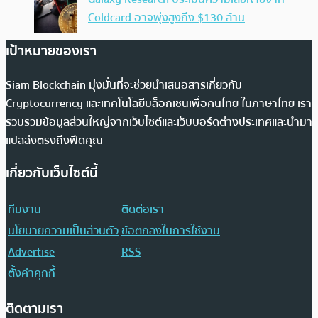
Coldcard อาจพุ่งสูงถึง $130 ล้าน
เป้าหมายของเรา
Siam Blockchain มุ่งมั่นที่จะช่วยนำเสนอสารเกี่ยวกับ
Cryptocurrency และเทคโนโลยีบล็อกเชนเพื่อคนไทย ในภาษาไทย เรา
รวบรวมข้อมูลส่วนใหญ่จากเว็บไซต์และเว็บบอร์ดต่างประเทศและนำมา
แปลส่งตรงถึงฟีดคุณ
เกี่ยวกับเว็บไซต์นี้
ทีมงาน
ติดต่อเรา
นโยบายความเป็นส่วนตัว
ข้อตกลงในการใช้งาน
Advertise
RSS
ตั้งค่าคุกกี้
ติดตามเรา