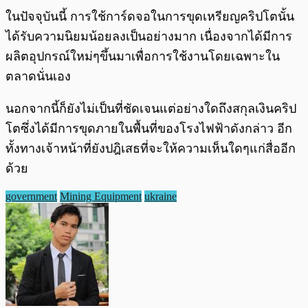
ในปัจจุบันนี้ การใช้การ์ดจอในการขุดเหรียญคริปโตนั้น
ได้รับความนิยมน้อยลงเป็นอย่างมาก เนื่องจากได้มีการ
ผลิตอุปกรณ์ใหม่ๆขึ้นมาเพื่อการใช้งานโดยเฉพาะใน
ตลาดนั่นเอง
นอกจากนี้ก็ยังไม่เป็นที่ชัดเจนแต่อย่างใดถึงสกุลเงินคริป
โตซึ่งได้มีการขุดภายในพื้นที่ของโรงไฟฟ้าดังกล่าว อีก
ทั้งทางเจ้าหน้าที่ยังปฎิเสธที่จะให้ความเห็นใดๆแก่สื่ออีก
ด้วย
government
Mining Equipment
ukraine