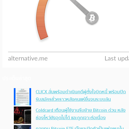
ประเด็นล่าสุด
CLICX ลั่นพร้อมดำเนินคดีผู้ตั้งใจบิดหนี้ พร้อมปิด
รับสมัครชั่วคราวหลังคนแห่ยื่นจนระบบล้น
Coldcard เตือนผู้ใช้งานรีบย้าย Bitcoin ด่วน หลัง
ช่องโหว่ยังอุดไม่ได้ และถูกเจาะต่อเนื่อง
กองทุน Bitcoin ETF เจ๊งและปิดตัวเป็นแห่งแรกใน