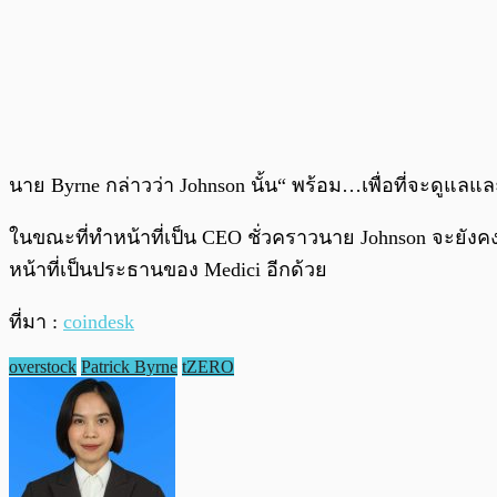
นาย Byrne กล่าวว่า Johnson นั้น“ พร้อม…เพื่อที่จะดูแ
ในขณะที่ทำหน้าที่เป็น CEO ชั่วคราวนาย Johnson จะยั
หน้าที่เป็นประธานของ Medici อีกด้วย
ที่มา :
coindesk
overstock
Patrick Byrne
tZERO