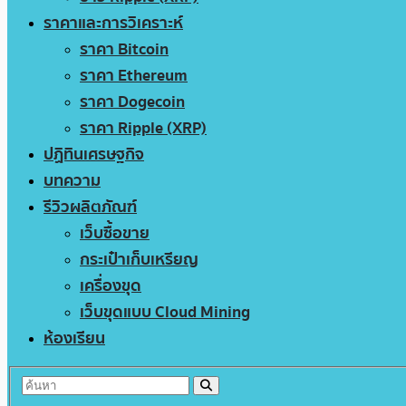
ราคาและการวิเคราะห์
ราคา Bitcoin
ราคา Ethereum
ราคา Dogecoin
ราคา Ripple (XRP)
ปฏิทินเศรษฐกิจ
บทความ
รีวิวผลิตภัณฑ์
เว็บซื้อขาย
กระเป๋าเก็บเหรียญ
เครื่องขุด
เว็บขุดแบบ Cloud Mining
ห้องเรียน