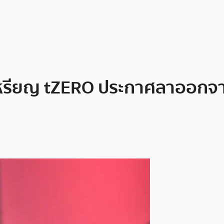
เหรียญ tZERO ประกาศลาออกจากต