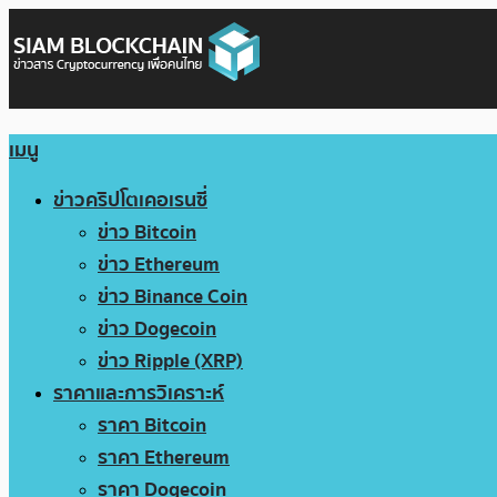
เมนู
ข่าวคริปโตเคอเรนซี่
ข่าว Bitcoin
ข่าว Ethereum
ข่าว Binance Coin
ข่าว Dogecoin
ข่าว Ripple (XRP)
ราคาและการวิเคราะห์
ราคา Bitcoin
ราคา Ethereum
ราคา Dogecoin