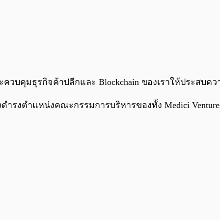
ลและควบคุมธุรกิจค้าปลีกและ Blockchain ของเราให้ประสบค
งคงดำรงตำแหน่งคณะกรรมการบริหารของทั้ง Medici Ventur