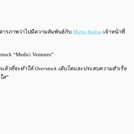
0:00
/
0:00
สารภาพว่าไปมีความสัมพันธ์กับ
Maria Butina
เจ้าหน้าที่
tock “Medici Ventures”
งผมแล้วที่จะทำให้ Overstock เติบโตและประสบความสำเร็จ
ดใส”