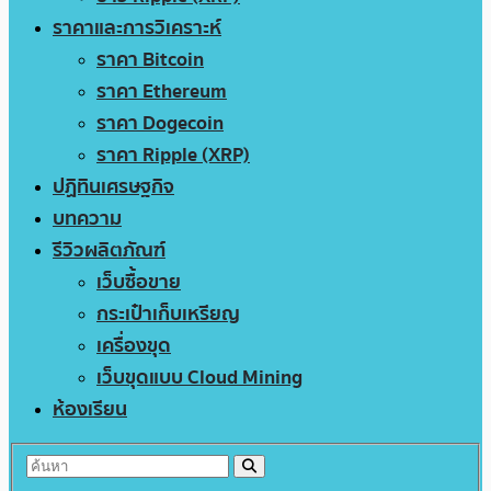
ราคาและการวิเคราะห์
ราคา Bitcoin
ราคา Ethereum
ราคา Dogecoin
ราคา Ripple (XRP)
ปฏิทินเศรษฐกิจ
บทความ
รีวิวผลิตภัณฑ์
เว็บซื้อขาย
กระเป๋าเก็บเหรียญ
เครื่องขุด
เว็บขุดแบบ Cloud Mining
ห้องเรียน