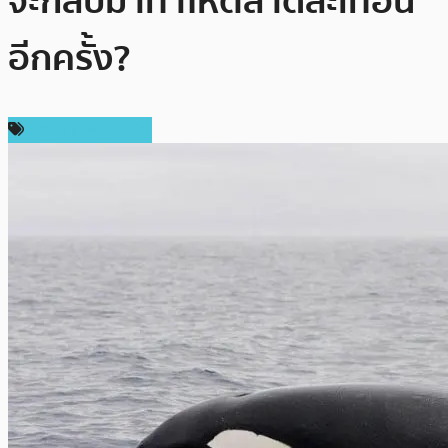
จะกลับมาทำให้ตลาดสะเทือน
อีกครั้ง?
ข่าว Ripple (XRP)