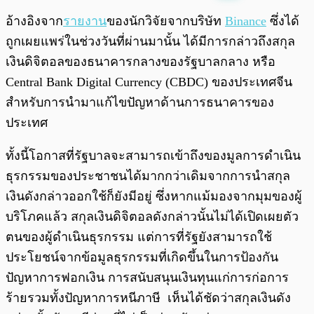
พร้อมเล่น
0:00
/
0:00
อ้างอิงจาก
รายงาน
ของนักวิจัยจากบริษัท
Binance
ซึ่งได้
ถูกเผยแพร่ในช่วงวันที่ผ่านมานั้น ได้มีการกล่าวถึงสกุล
เงินดิจิตอลของธนาคารกลางของรัฐบาลกลาง หรือ
Central Bank Digital Currency (CBDC) ของประเทศจีน
สำหรับการนำมาแก้ไขปัญหาด้านการธนาคารของ
ประเทศ
ทั้งนี้โอกาสที่รัฐบาลจะสามารถเข้าถึงของมูลการดำเนิน
ธุรกรรมของประชาชนได้มากกว่าเดิมจากการนำสกุล
เงินดังกล่าวออกใช้ก็ยังมีอยู่ ซึ่งหากแม้มองจากมุมของผู้
บริโภคแล้ว สกุลเงินดิจิตอลดังกล่าวนั้นไม่ได้เปิดเผยตัว
ตนของผู้ดำเนินธุรกรรม แต่การที่รัฐยังสามารถใช้
ประโยชน์จากข้อมูลธุรกรรมที่เกิดขึ้นในการป้องกัน
ปัญหาการฟอกเงิน การสนับสนุนเงินทุนแก่การก่อการ
ร้ายรวมทั้งปัญหาการหนีภาษี เห็นได้ชัดว่าสกุลเงินดัง