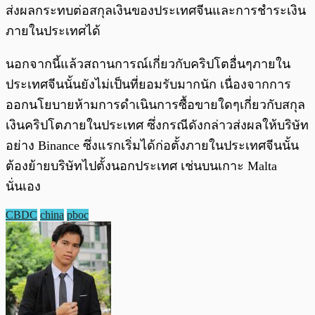
ส่งผลกระทบต่อสกุลเงินของประเทศจีนและการชำระเงิน
ภายในประเทศได้
นอกจากนี้แล้วสถานการณ์เกี่ยวกับคริปโตอื่นๆภายใน
ประเทศจีนนั้นยังไม่เป็นที่ยอมรับมากนัก เนื่องจากการ
ออกนโยบายห้ามการดำเนินการซื้อขายใดๆเกี่ยวกับสกุล
เงินคริปโตภายในประเทศ ซึ่งกรณีดังกล่าวส่งผลให้บริษัท
อย่าง Binance ซึ่งแรกเริ่มได้ก่อตั้งภายในประเทศจีนนั้น
ต้องย้ายบริษัทไปตั้งนอกประเทศ เช่นบนเกาะ Malta
นั่นเอง
CBDC
china
pboc