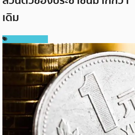
ส่วนตัวของประชาชนมากกว่า
เดิม
ข่าวคริปโตเคอเรนซี่