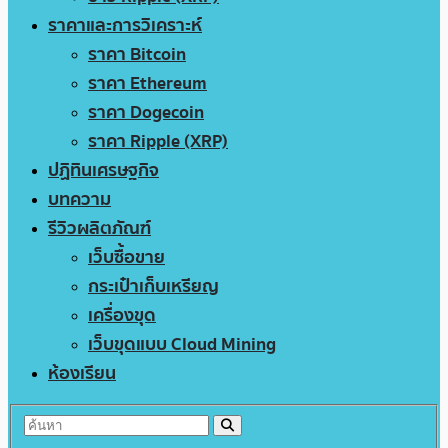
ราคาและการวิเคราะห์
ราคา Bitcoin
ราคา Ethereum
ราคา Dogecoin
ราคา Ripple (XRP)
ปฏิทินเศรษฐกิจ
บทความ
รีวิวผลิตภัณฑ์
เว็บซื้อขาย
กระเป๋าเก็บเหรียญ
เครื่องขุด
เว็บขุดแบบ Cloud Mining
ห้องเรียน