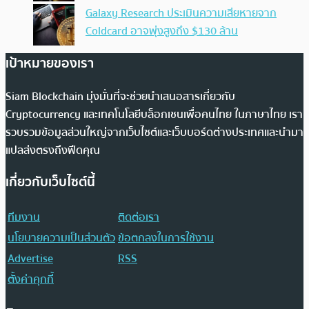
Galaxy Research ประเมินความเสียหายจาก
Coldcard อาจพุ่งสูงถึง $130 ล้าน
เป้าหมายของเรา
Siam Blockchain มุ่งมั่นที่จะช่วยนำเสนอสารเกี่ยวกับ
Cryptocurrency และเทคโนโลยีบล็อกเชนเพื่อคนไทย ในภาษาไทย เรา
รวบรวมข้อมูลส่วนใหญ่จากเว็บไซต์และเว็บบอร์ดต่างประเทศและนำมา
แปลส่งตรงถึงฟีดคุณ
เกี่ยวกับเว็บไซต์นี้
ทีมงาน
ติดต่อเรา
นโยบายความเป็นส่วนตัว
ข้อตกลงในการใช้งาน
Advertise
RSS
ตั้งค่าคุกกี้