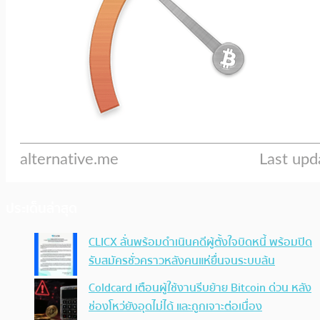
ประเด็นล่าสุด
CLICX ลั่นพร้อมดำเนินคดีผู้ตั้งใจบิดหนี้ พร้อมปิด
รับสมัครชั่วคราวหลังคนแห่ยื่นจนระบบล้น
Coldcard เตือนผู้ใช้งานรีบย้าย Bitcoin ด่วน หลัง
ช่องโหว่ยังอุดไม่ได้ และถูกเจาะต่อเนื่อง