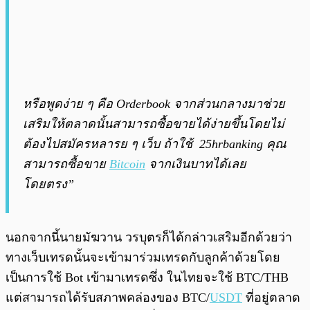
หรือพูดง่าย ๆ คือ Orderbook จากส่วนกลางมาช่วย
เสริมให้ตลาดนั้นสามารถซื้อขายได้ง่ายขึ้นโดยไม่
ต้องไปสมัครหลารย ๆ เว็บ ถ้าใช้ 25hrbanking คุณ
สามารถซื้อขาย
Bitcoin
จากเงินบาทได้เลย
โดยตรง”
นอกจากนี้นายมัฆวาน วรบุตรก็ได้กล่าวเสริมอีกด้วยว่า
ทางเว็บเทรดนั้นจะเข้ามาร่วมเทรดกับลูกค้าด้วยโดย
เป็นการใช้ Bot เข้ามาเทรดซึ่ง ในไทยจะใช้ BTC/THB
แต่สามารถได้รับสภาพคล่องของ BTC/
USDT
ที่อยู่ตลาด