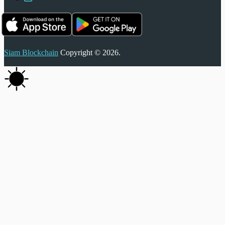
Siam Blockchain
Copyright © 2026.