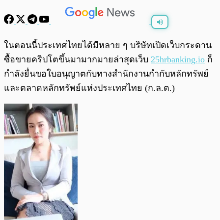
พร้อมเล่น
0:00
/
0:00
ในตอนนี้ประเทศไทยได้มีหลาย ๆ บริษัทเปิดเว็บกระดาน
ซื้อขายคริปโตขึ้นมามากมายล่าสุดเว็บ
25hrbanking.io
ก็
กำลังยื่นขอใบอนุญาตกับทางสำนักงานกำกับหลักทรัพย์
และตลาดหลักทรัพย์แห่งประเทศไทย (ก.ล.ต.)