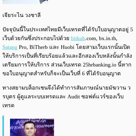
เจียระไน วงชาลี
ปัจจุบันนี้ในประเทศไทยมีเว็บเทรดที่ได้รับใบอนุญาตอยู่ 5
เว็บด้วยกันซึ่งประกอบไปด้วย
bitkub
.com, bx.in.th,
Satang
Pro, BiTherb และ Huobi โดยสามเว็บแรกนั้นเปิด
ให้บริการเป็นที่เรียบร้อยแล้วและอีกสองเว็บหลังนั้นกำลัง
เตรียมการให้บริการ ส่วนเว็บเทรด 25hrbanking.io นี้หาก
ขอใบอนุญาตสำหรับก็จะเป็นเว็บที่ 6 ที่ได้รับอนุญาต
ทางสยามบล็อกเชนจึงได้ทำการสัมภาษณ์นายมัฆวาน ว
รบุตร ผู้ดูแลระบบเทรดและ Audit ซอฟต์แวร์ของเว็บ
เทรด