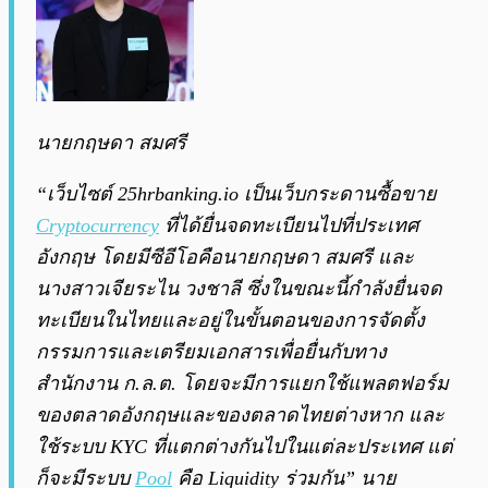
นายกฤษดา สมศรี
“เว็บไซต์ 25hrbanking.io เป็นเว็บกระดานซื้อขาย
Cryptocurrency
ที่ได้ยื่นจดทะเบียนไปที่ประเทศ
อังกฤษ โดยมีซีอีโอคือนายกฤษดา สมศรี และ
นางสาวเจียระไน วงชาลี ซึ่งในขณะนี้กำลังยื่นจด
ทะเบียนในไทยและอยู่ในขั้นตอนของการจัดตั้ง
กรรมการและเตรียมเอกสารเพื่อยื่นกับทาง
สำนักงาน ก.ล.ต. โดยจะมีการแยกใช้แพลตฟอร์ม
ของตลาดอังกฤษและของตลาดไทยต่างหาก และ
ใช้ระบบ KYC ที่แตกต่างกันไปในแต่ละประเทศ แต่
ก็จะมีระบบ
Pool
คือ Liquidity ร่วมกัน”
นาย