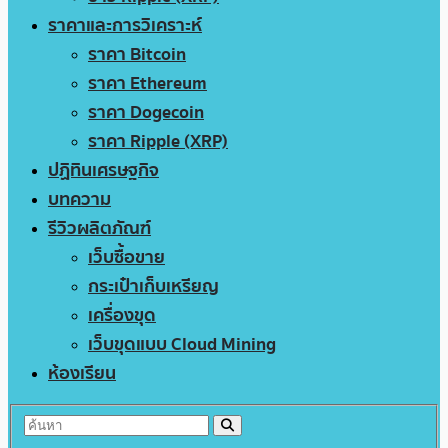
ราคาและการวิเคราะห์
ราคา Bitcoin
ราคา Ethereum
ราคา Dogecoin
ราคา Ripple (XRP)
ปฏิทินเศรษฐกิจ
บทความ
รีวิวผลิตภัณฑ์
เว็บซื้อขาย
กระเป๋าเก็บเหรียญ
เครื่องขุด
เว็บขุดแบบ Cloud Mining
ห้องเรียน