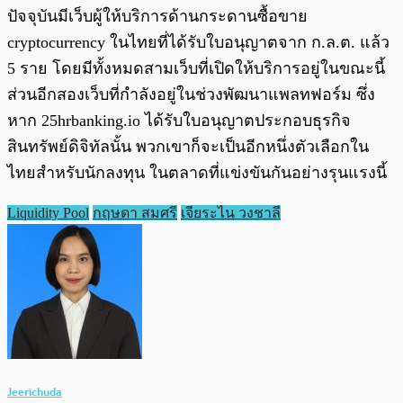
ปัจจุบันมีเว็บผู้ให้บริการด้านกระดานซื้อขาย
cryptocurrency ในไทยที่ได้รับใบอนุญาตจาก ก.ล.ต. แล้ว
5 ราย โดยมีทั้งหมดสามเว็บที่เปิดให้บริการอยู่ในขณะนี้
ส่วนอีกสองเว็บที่กำลังอยู่ในช่วงพัฒนาแพลทฟอร์ม ซึ่ง
หาก 25hrbanking.io ได้รับใบอนุญาตประกอบธุรกิจ
สินทรัพย์ดิจิทัลนั้น พวกเขาก็จะเป็นอีกหนึ่งตัวเลือกใน
ไทยสำหรับนักลงทุน ในตลาดที่แข่งขันกันอย่างรุนแรงนี้
Liquidity Pool
กฤษดา สมศรี
เจียระไน วงชาลี
Jeerichuda