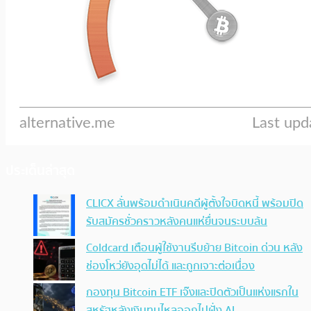
ประเด็นล่าสุด
CLICX ลั่นพร้อมดำเนินคดีผู้ตั้งใจบิดหนี้ พร้อมปิด
รับสมัครชั่วคราวหลังคนแห่ยื่นจนระบบล้น
Coldcard เตือนผู้ใช้งานรีบย้าย Bitcoin ด่วน หลัง
ช่องโหว่ยังอุดไม่ได้ และถูกเจาะต่อเนื่อง
กองทุน Bitcoin ETF เจ๊งและปิดตัวเป็นแห่งแรกใน
สหรัฐหลังเงินทุนไหลออกไปฝั่ง AI