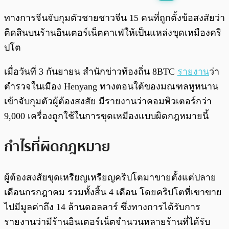
พร้อมเล่น
0:00
/
0:00
ทางการจีนจับกุมตัวชายชาวจีน 15 คนที่ถูกตั้งข้อสงสัยว่า
ติดสินบนร้านอินเตอร์เน็ตคาเฟ่ให้เป็นแหล่งขุดเหมืองคริ
ปโต
เมื่อวันที่ 3 กันยายน สำนักข่าวท้องถิ่น 8BTC
รายงาน
ว่า
ตำรวจในเมือง Henyang ทางตอนใต้ของมณฑลหูหนาน
เข้าจับกุมตัวผู้ต้องสงสัย มีรายงานว่าคอมพิวเตอร์กว่า
9,000 เครื่องถูกใช้ในการขุดเหมืองแบบผิดกฎหมายนี้
กำไรที่ผิดกฎหมาย
ผู้ต้องสงสัยขุดเหรียญเหรียญคริปโตมาขายตั้งแต่ปลาย
เดือนกรกฎาคม รวมทั้งสิ้น 4 เดือน โดยคริปโตที่เขาขาย
ไปมีมูลค่าถึง 14 ล้านดอลลาร์ ซึ่งทางการได้รับการ
รายงานว่ามีร้านอินเตอร์เน็ตจำนวนหลายร้านที่ได้รับ