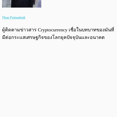
Thus Prinyaknit
ผู้ติดตามข่าวสาร Cryptocurrency เชื่อในบทบาทของมันที่
มีต่อกระแสเศรษฐกิจของโลกยุคปัจจุบันและอนาคต