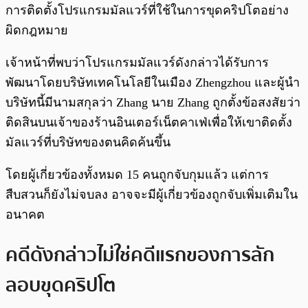
การติดตั้งโปรแกรมมัลแวร์ที่ใช้ในการขุดคริปโตอย่าง
ผิดกฎหมาย
เจ้าหน้าที่พบว่าโปรแกรมมัลแวร์ดังกล่าวได้รับการ
พัฒนาโดยบริษัทเทคโนโลยีในเมือง Zhengzhou และผู้นำ
บริษัทนี้มีนามสกุลว่า Zhang นาย Zhang ถูกตั้งข้อสงสัยว่า
ติดสินบนเจ้าของร้านอินเตอร์เน็ตคาเฟ่เพื่อให้เขาติดตั้ง
มัลแวร์ที่บริษัทของตนคิดค้นขึ้น
โดยผู้เกี่ยวข้องทั้งหมด 15 คนถูกจับกุมแล้ว แต่การ
สืบสวนก็ยังไม่จบลง อาจจะมีผู้เกี่ยวข้องถูกจับเพิ่มเติมใน
อนาคต
คดีดังกล่าวไม่ใช่คดีแรกของการลัก
ลอบขุดคริปโต