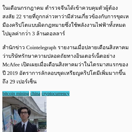
ในเดือนกรกฎาคม ตำรวจจีนได้เข้าควบคุมตัวผู้ต้อง
สงสัย 22 รายที่ถูกกล่าวหาว่ามีส่วนเกี่ยวข้องกับการขุดเห
มืองคริปโตแบบผิดกฎหมายซึ่งใช้พลังงานไฟฟ้าทั้งหมด
ไปมูลค่ากว่่า 3 ล้านดอลลาร์
สำนักข่าว Cointelegraph รายงานเมื่อปลายเดือนสิงหาคม
ว่าบริษัทรักษาความปลอดถัยทางอินเตอร์เน็ตอย่าง
McAfee เปิดเผยเมื่อเดือนสิงหาคมว่าในไตรมาสแรกของ
ปี 2019 อัตราการลักลอบขุดเหรียญคริปโตมีเพิ่มมากขึ้น
ถึง 29 เปอร์เซ็น
bitcoin mining
china
cryptocurrency