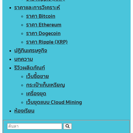
ราคาและการวิเคราะห์
ราคา Bitcoin
ราคา Ethereum
ราคา Dogecoin
ราคา Ripple (XRP)
ปฏิทินเศรษฐกิจ
บทความ
รีวิวผลิตภัณฑ์
เว็บซื้อขาย
กระเป๋าเก็บเหรียญ
เครื่องขุด
เว็บขุดแบบ Cloud Mining
ห้องเรียน