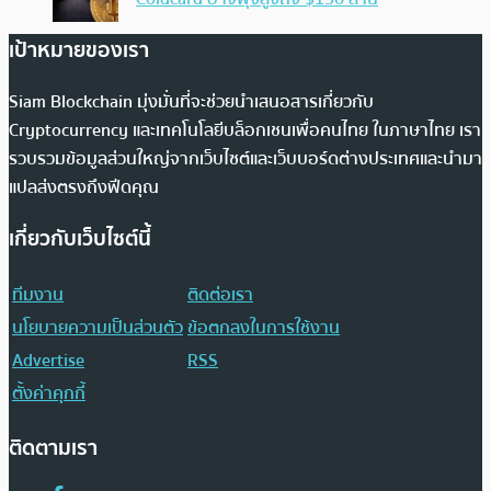
เป้าหมายของเรา
Siam Blockchain มุ่งมั่นที่จะช่วยนำเสนอสารเกี่ยวกับ
Cryptocurrency และเทคโนโลยีบล็อกเชนเพื่อคนไทย ในภาษาไทย เรา
รวบรวมข้อมูลส่วนใหญ่จากเว็บไซต์และเว็บบอร์ดต่างประเทศและนำมา
แปลส่งตรงถึงฟีดคุณ
เกี่ยวกับเว็บไซต์นี้
ทีมงาน
ติดต่อเรา
นโยบายความเป็นส่วนตัว
ข้อตกลงในการใช้งาน
Advertise
RSS
ตั้งค่าคุกกี้
ติดตามเรา