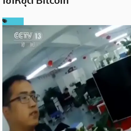
ใช้ให้ขุด Bitcoin
การขุด