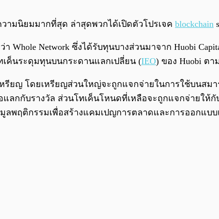
บความนิยมมากที่สุด ล่าสุดพวกได้เปิดตัวโปรเจค
blockchain
s
่า Whole Network ซึ่งได้รับทุนบางส่วนมาจาก Huobi Capital
โทเค็นระดุมทุนบนกระดานแลกเปลี่ยน (
IEO
) ของ Huobi ตา
นเหรียญ โดยเหรียญส่วนใหญ่จะถูกแจกจ่ายในการใช้บนสมาร
ื่อแลกกับรางวัล ส่วนโทเค็นโหนดที่เหลือจะถูกแจกจ่ายให้ก
างข้อมูลพฤติกรรมเพื่อสร้างแคมเปญการตลาดและการออกแบ