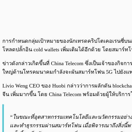
การกำหนดกลุ่มเป้าหมายของนักเทรดคริปโตเคอเรนซี่บนสมา
โหลดปลั้กอิน
cold wallets
เพิ่มเติมได้อีกด้วย โดยสมาร์ท
ข่าวดังกล่าวเกิดขึ้นที่
China Telecom
ซึ่งเป็นเจ้าของกิจก
ใหญ่ด้านโทรคมนาคมกำลังจะผันสมาร์ทโฟน 5G ไปยังแพล
Livio Weng CEO ของ Huobi กล่าวว่าการผลักดัน blockch
จีน เพิ่มมากขึ้น โดย China Telecom พร้อมด้วยผู้ให้บร
“ในขณะที่อุตสาหกรรมเทคโนโลยีและนวัตกรรมอย่างเช
และทำธุรกรรมผ่านสมาร์ทโฟน เมื่อพิจารณาถึงสิ่งนี้