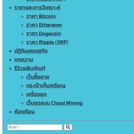
ราคาและการวิเคราะห์
ราคา Bitcoin
ราคา Ethereum
ราคา Dogecoin
ราคา Ripple (XRP)
ปฏิทินเศรษฐกิจ
บทความ
รีวิวผลิตภัณฑ์
เว็บซื้อขาย
กระเป๋าเก็บเหรียญ
เครื่องขุด
เว็บขุดแบบ Cloud Mining
ห้องเรียน