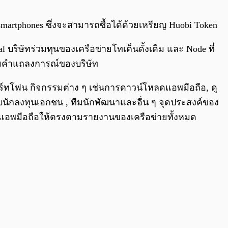
0:00
/
0:00
martphones ซึ่งจะสามารถซื้อได้ด้วยเหรียญ Huobi Token
 บริษัทร่วมทุนของเครือข่ายโทเค็นดั้งเดิม และ Node ที่
มคำแถลงการณ์ของบริษัท
์ทโฟน กิจกรรมต่าง ๆ เช่นการดาวน์โหลดแอพมือถือ, ดู
ับนักลงทุนเอกชน , ทีมนักพัฒนาและอื่น ๆ จุดประสงค์ของ
บแอพมือถือให้ตรงตามรายงานของเครือข่ายทั้งหมด