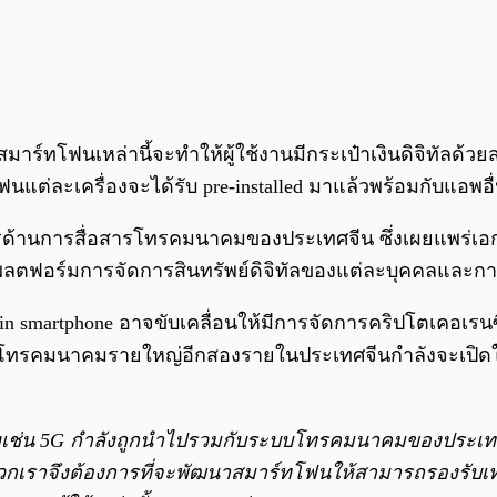
ร์ทโฟนเหล่านี้จะทำให้ผู้ใช้งานมีกระเป๋าเงินดิจิทัลด้ว
โฟนแต่ละเครื่องจะได้รับ
pre-installed
มาแล้วพร้อมกับแอพอื่น
ารด้านการสื่อสารโทรคมนาคมของประเทศจีน ซึ่งเผยแพร่เอกส
ตฟอร์มการจัดการสินทรัพย์ดิจิทัลของแต่ละบุคคลและกา
ain smartphone อาจขับเคลื่อนให้มีการจัดการคริปโตเคอเ
ิการโทรคมนาคมรายใหญ่อีกสองรายในประเทศจีนกำลังจะเปิดให
่น 5G กำลังถูกนำไปรวมกับระบบโทรคมนาคมของประเทศ เร
พวกเราจึงต้องการที่จะพัฒนาสมาร์ทโฟนให้สามารถรองรับเ