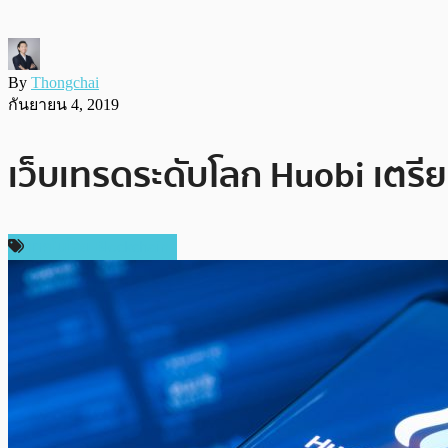
By
Thongchai
กันยายน 4, 2019
เว็บเทรดระดับโลก Huobi เตรี
เทคโนโลยี Blockchain