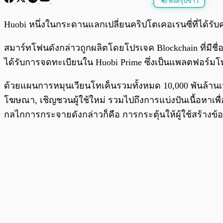
ฟังสรุปข่าว
พร้อมเล่น
Huobi หนึ่งในกระดานแลกเปลี่ยนคริปโตเคอเรนซี่ที่ได้รั
สมาร์ทโฟนดังกล่าวถูกผลิตโดยโปรเจค Blockchain ที่มีชื่อว
ได้รับการจดทะเบียนใน Huobi Prime ซึ่งเป็นแพลตฟอร์ม
ด้วยแผนการหมุนเวียนโทเค็นรวมทั้งหมด 10,000 พันล้า
โฆษณา, เชิญชวนผู้ใช้ใหม่ รวมไปถึงการแบ่งปันเนื้อหาเพ
กลไกการกระจายดังกล่าวก็คือ การกระตุ้นให้ผู้ใช้สร้