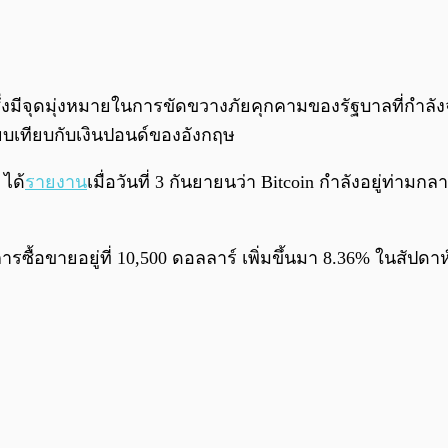
่งมีจุดมุ่งหมายในการขัดขวางภัยคุกคามของรัฐบาลที่กำลัง
รียบเทียบกับเงินปอนด์ของอังกฤษ
ได้
รายงาน
เมื่อวันที่ 3 กันยายนว่า Bitcoin กำลังอยู่
้อขายอยู่ที่ 10,500 ดอลลาร์ เพิ่มขึ้นมา 8.36% ในสัปดาห์นี