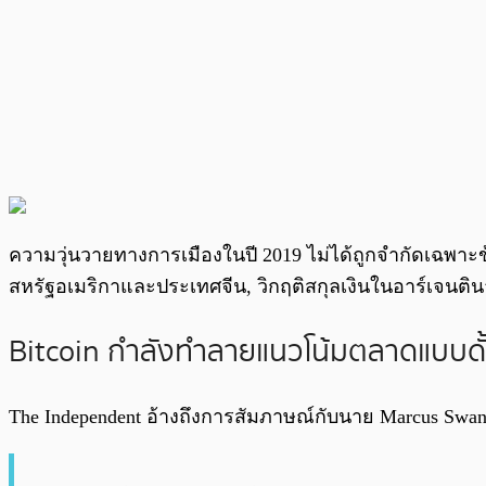
ความวุ่นวายทางการเมืองในปี 2019 ไม่ได้ถูกจำกัดเฉพาะข้
สหรัฐอเมริกาและประเทศจีน, วิกฤติสกุลเงินในอาร์เจน
Bitcoin กำลังทำลายแนวโน้มตลาดแบบดั้
The Independent อ้างถึงการสัมภาษณ์กับนาย Marcus Swane