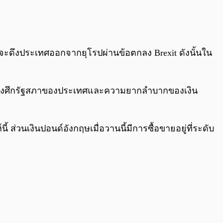
0:00
/
0:00
จะดึงประเทศออกจากยุโรปผ่านข้อตกลง Brexit ดังนั้นใน
ท่ามกลางศึกรัฐสภาของประเทศและความยากลำบากของเงิน
้ ส่วนเงินปอนด์อังกฤษเมื่อวานนี้มีการซื้อขายอยู่ที่ระดับ