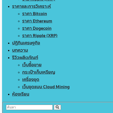
ราคาและการวิเคราะห์
ราคา Bitcoin
ราคา Ethereum
ราคา Dogecoin
ราคา Ripple (XRP)
ปฏิทินเศรษฐกิจ
บทความ
รีวิวผลิตภัณฑ์
เว็บซื้อขาย
กระเป๋าเก็บเหรียญ
เครื่องขุด
เว็บขุดแบบ Cloud Mining
ห้องเรียน