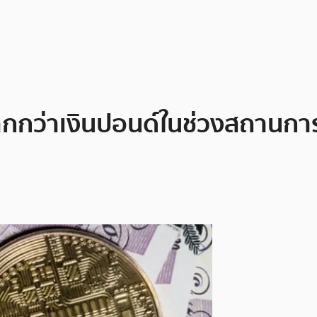
ากกว่าเงินปอนด์ในช่วงสถานก