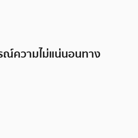
ารณ์ความไม่แน่นอนทาง