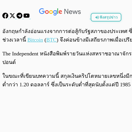
ฟังสรุปข่าว
พร้อมเล่น
อังกฤษกำลังอ่อนแรงจากการต่อสู้กับรัฐสภาของประเทศ ซึ
ช่วงเวลานี้
Bitcoin
(
BTC
) จึงค่อนข้างมีเสถียรภาพเมื่อเป
The Independent หนังสือพิมพ์รายวันแห่งสหราชอาณาจักร 
ปอนด์
ในขณะที่เขียนบทความนี้ สกุลเงินคริปโตหมายเลขหนึ่งมีการซื
ต่ำกว่า 1.20 ดอลลาร์ ซึ่งเป็นระดับต่ำที่สุดนับตั้งแต่ปี 1985