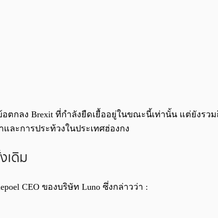
อตกลง Brexit ที่กำลังยืดเยื้ออยู่ในขณะนี้เท่านั้น แต่
ตินาและการประท้วงในประเทศฮ่องกง
งเดิม
poel CEO ของบริษัท Luno ซึ่งกล่าวว่า :