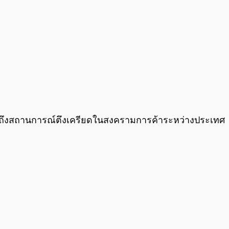
ยังรวมถึงสถานการณ์ตึงเครียดในสงครามการค้าระหว่างประเทศ