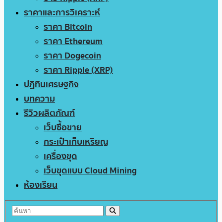
ราคาและการวิเคราะห์
ราคา Bitcoin
ราคา Ethereum
ราคา Dogecoin
ราคา Ripple (XRP)
ปฏิทินเศรษฐกิจ
บทความ
รีวิวผลิตภัณฑ์
เว็บซื้อขาย
กระเป๋าเก็บเหรียญ
เครื่องขุด
เว็บขุดแบบ Cloud Mining
ห้องเรียน