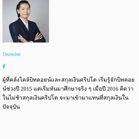
Thongchai
ผู้ที่คลั่งไคล้บิทคอยน์และสกุลเงินคริปโต เริ่มรู้จักบิทคอย
น์ช่วงปี 2015 แต่เริ่มหันมาศึกษาจริง ๆ เมื่อปี 2016 คิดว่า
ในไม่ช้าสกุลเงินคริปโต จะมาเข้ามาแทนที่สกุลเงินใน
ปัจจุบัน