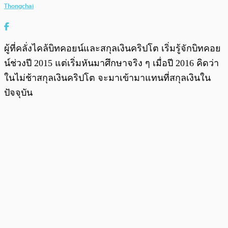
Thongchai
ผู้ที่คลั่งไคล้บิทคอยน์และสกุลเงินคริปโต เริ่มรู้จักบิทคอย
น์ช่วงปี 2015 แต่เริ่มหันมาศึกษาจริง ๆ เมื่อปี 2016 คิดว่า
ในไม่ช้าสกุลเงินคริปโต จะมาเข้ามาแทนที่สกุลเงินใน
ปัจจุบัน