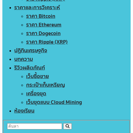
ราคาและการวิเคราะห์
ราคา Bitcoin
ราคา Ethereum
ราคา Dogecoin
ราคา Ripple (XRP)
ปฏิทินเศรษฐกิจ
บทความ
รีวิวผลิตภัณฑ์
เว็บซื้อขาย
กระเป๋าเก็บเหรียญ
เครื่องขุด
เว็บขุดแบบ Cloud Mining
ห้องเรียน