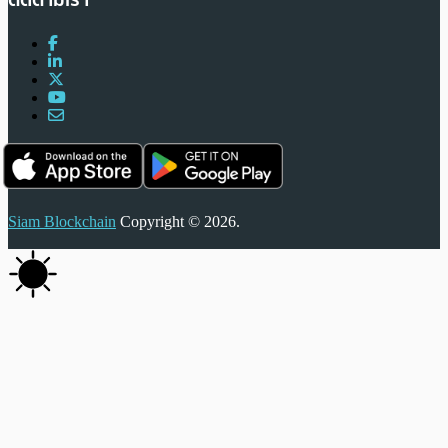
Siam Blockchain
Copyright © 2026.