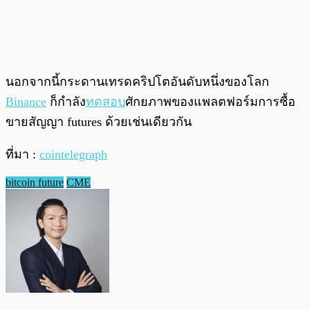
นอกจากนี้กระดานเทรดคริปโตอันดับหนึ่งของโลก
Binance
ก็กำลัง
ทดสอบ
ศักยภาพของแพลตฟอร์มการซื้อ
ขายสัญญา
futures ด้วยเช่นเดียวกัน
ที่มา :
cointelegraph
bitcoin future
CME