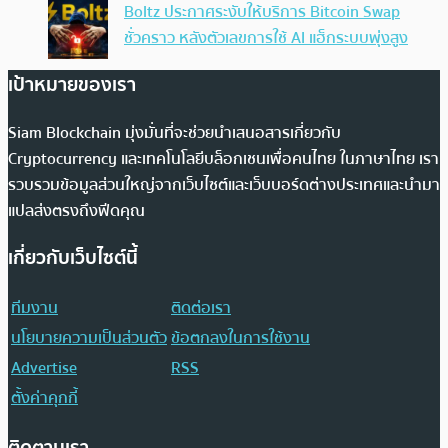
Boltz ประกาศระงับให้บริการ Bitcoin Swap
ชั่วคราว หลังตัวเลขการใช้ AI แฮ็กระบบพุ่งสูง
เป้าหมายของเรา
Siam Blockchain มุ่งมั่นที่จะช่วยนำเสนอสารเกี่ยวกับ
Cryptocurrency และเทคโนโลยีบล็อกเชนเพื่อคนไทย ในภาษาไทย เรา
รวบรวมข้อมูลส่วนใหญ่จากเว็บไซต์และเว็บบอร์ดต่างประเทศและนำมา
แปลส่งตรงถึงฟีดคุณ
เกี่ยวกับเว็บไซต์นี้
ทีมงาน
ติดต่อเรา
นโยบายความเป็นส่วนตัว
ข้อตกลงในการใช้งาน
Advertise
RSS
ตั้งค่าคุกกี้
ติดตามเรา