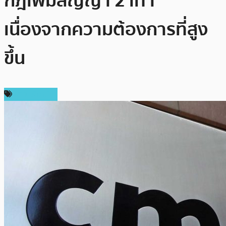
กฎเพิ่มสัญญา 2 เท่า
เนื่องจากความต้องการที่สูง
ขึ้น
ข่าว Bitcoin