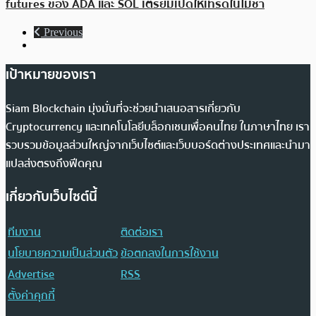
futures ของ ADA และ SOL เตรียมเปิดให้เทรดในไม่ช้า
Previous
เป้าหมายของเรา
Siam Blockchain มุ่งมั่นที่จะช่วยนำเสนอสารเกี่ยวกับ
Cryptocurrency และเทคโนโลยีบล็อกเชนเพื่อคนไทย ในภาษาไทย เรา
รวบรวมข้อมูลส่วนใหญ่จากเว็บไซต์และเว็บบอร์ดต่างประเทศและนำมา
แปลส่งตรงถึงฟีดคุณ
เกี่ยวกับเว็บไซต์นี้
ทีมงาน
ติดต่อเรา
นโยบายความเป็นส่วนตัว
ข้อตกลงในการใช้งาน
Advertise
RSS
ตั้งค่าคุกกี้