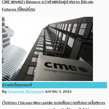
CME แซงหน้า Binance คว้าตำแหน่งผู้นำตลาด Bitcoin
Futures ที่ใหญ่ที่สุด
ข่าวคริปโตเคอเรนซี่
By
Kasamsak Wongsanin
เมษายน 3, 2022
เว็บเทรด Chicago Mercantile มองเห็นความต้องการในตลาด