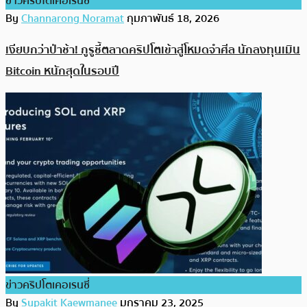
ข่าวคริปโตเคอเรนซี่
By
Channarong Noramat
กุมภาพันธ์ 18, 2026
เงียบกว่าป่าช้า! กูรูชี้ตลาดคริปโตเข้าสู่โหมดจำศีล นักลงทุนเมิน
Bitcoin หนักสุดในรอบปี
ข่าวคริปโตเคอเรนซี่
By
Supakit Kaewmanee
มกราคม 23, 2025