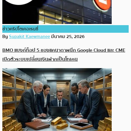
ข่าวคริปโตเคอเรนซี่
By
Supakit Kaewmanee
มีนาคม 25, 2026
BMO แบงก์ท็อป 5 ของแคนาดาผนึก Google Cloud และ CME
เปิดตัวระบบเปลี่ยนเงินฝากเป็นโทเคน