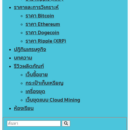
ราคาและการวิเคราะห์
ราคา Bitcoin
ราคา Ethereum
ราคา Dogecoin
ราคา Ripple (XRP)
ปฏิทินเศรษฐกิจ
บทความ
รีวิวผลิตภัณฑ์
เว็บซื้อขาย
กระเป๋าเก็บเหรียญ
เครื่องขุด
เว็บขุดแบบ Cloud Mining
ห้องเรียน