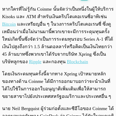
พร้อมเล่น
0:00
/
0:00
หากใครที่ไม่รู้กัน Coinme นั้นจัดว่าเป็นหนึ่งในผู้ให้บริการ
Kisoks และ ATM สำหรับเงินคริปโตเคอเรนซี่อาทิเช่น
Bitcoin
และเหรียญอื่น ๆ ในวงการคริปโตเคอเรนซี่ ซึ่งดู
เหมือนว่าเมื่อไม่นานมานี้พวกเขาจะมีการระดุมทุนครั้ง
ใหม่เกิดขึ้นซึ่งจัดว่าเป็นการระดมทุนรอบ Series A-1 ที่ได้
เงินไปสูงถึงกว่า 1.5 ล้านดอลลาร์หรือคิดเป็นเงินไทยกว่า
45 ล้านบาทซึ่งพวกเขาได้รับจากบริษัท Xpring ซึ่งเป็น
บริษัทลูกของ
Ripple
และกองทุน
Blockchain
โดยเงินระดมทุนครั้งนี้จากทาง Xpring เป้าหมายหลัก
ของทางด้าน Coinme ได้มีการออกมาบอกว่าจะนำเงินที่
ได้ไปใช้ในการออกใบอนุญาติเพิ่มเติมเพื่อให้สามารถ
ขยายสาขาไปยังประเทศสหรัฐอเมริกาและประเทศอื่น ๆ
นาย Neil Bergquist ผู้ร่วมก่อตั้งและซีอีโอของ Coinme ได้