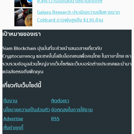
ชั่วคราว ก่อนกลับมาใช้งานได้ปกติ
Galaxy Research ประเมินความเสียหายจาก
Coldcard อาจพุ่งสูงถึง $130 ล้าน
เป้าหมายของเรา
Siam Blockchain มุ่งมั่นที่จะช่วยนำเสนอสารเกี่ยวกับ
Cryptocurrency และเทคโนโลยีบล็อกเชนเพื่อคนไทย ในภาษาไทย เรา
รวบรวมข้อมูลส่วนใหญ่จากเว็บไซต์และเว็บบอร์ดต่างประเทศและนำมา
แปลส่งตรงถึงฟีดคุณ
เกี่ยวกับเว็บไซต์นี้
ทีมงาน
ติดต่อเรา
นโยบายความเป็นส่วนตัว
ข้อตกลงในการใช้งาน
Advertise
RSS
ตั้งค่าคุกกี้