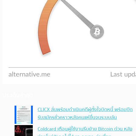
ประเด็นล่าสุด
CLICX ลั่นพร้อมดำเนินคดีผู้ตั้งใจบิดหนี้ พร้อมปิด
รับสมัครชั่วคราวหลังคนแห่ยื่นจนระบบล้น
Coldcard เตือนผู้ใช้งานรีบย้าย Bitcoin ด่วน หลัง