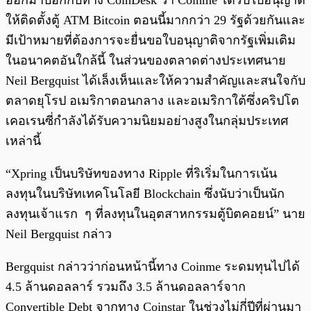
ออกมาบอกกับทาง CoinDesk ว่า Coinme ได้รับใบอนุญาติ
ให้ติดตั้งตู้ ATM Bitcoin ตอนนี้มากกว่า 29 รัฐด้วยกันและ
มีเป้าหมายที่ต้องการจะยื่นขอใบอนุญาติจากรัฐเพิ่มเติม
ในอนาคตอันใกล้นี้ ในส่วนของตลาดต่างประเทศนาย
Neil Bergquist ได้เล็งเห็นและให้ความสำคัญและสนใจกับ
ตลาดยุโรป อเมริกาตอนกลาง และอเมริกาใต้ซึ่งคริปโต
เคอเรนซี่กำลังได้รับความนิยมอย่างสูงในกลุ่มประเทศ
เหล่านี้
“Xpring เป็นบริษัทของทาง Ripple ที่ริเริ่มในการเน้น
ลงทุนในบริษัทเทคโนโลยี Blockchain ซึ่งนับว่าเป็นนัก
ลงทุนเจ้าแรก ๆ ที่ลงทุนในอุตสาหกรรมตู้บิตคอยน์” นาย
Neil Bergquist กล่าว
Bergquist กล่าวว่าก่อนหน้านี้ทาง Coinme ระดมทุนไปได้
4.5 ล้านดอลลาร์ รวมถึง 3.5 ล้านดอลลาร์จาก
Convertible Debt จากทาง Coinstar ในช่วงไม่กี่ปีที่ผ่านมา