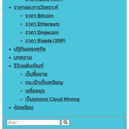
ราคาและการวิเคราะห์
ราคา Bitcoin
ราคา Ethereum
ราคา Dogecoin
ราคา Ripple (XRP)
ปฏิทินเศรษฐกิจ
บทความ
รีวิวผลิตภัณฑ์
เว็บซื้อขาย
กระเป๋าเก็บเหรียญ
เครื่องขุด
เว็บขุดแบบ Cloud Mining
ห้องเรียน