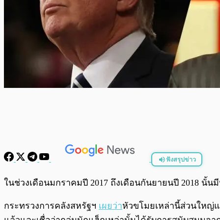
ฟังสรุปข่าว
พร้อมเล่น
ในช่วงเดือนมกราคมปี 2017 ถึงเดือนกันยายนปี 2018 นั้
กระทรวงการคลังสหรัฐฯ
เผยว่า
หัวขโมยเหล่านี้ส่วนใหญ่แ