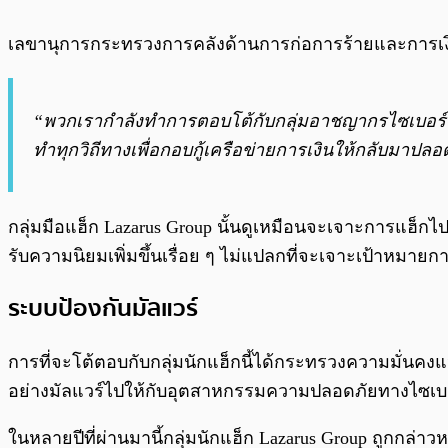
เลขานุการกระทรวงการคลังด้านการก่อการร้ายและการเงิน
“พวกเรากำลังทำการตอบโต้กับกลุ่มอาชญากรไซเบอร์ข
ทำทุกวิถีทางเพื่อกอบกู้เครือข่ายการเงินให้กลับมาปลอด
กลุ่มมือแฮ็ก Lazarus Group นั้นดูเหมือนจะเจาะการแฮ็กไป
รับความนิยมเพิ่มขึ้นเรื่อย ๆ ไม่แปลกที่จะเจาะเป้าหมายก
ระบบป้องกันมัลแวร์
การที่จะโต้ตอบกับกลุ่มนักแฮ็กนี้ได้กระทรวงความมั่นคงแ
อย่างมัลแวร์ไปให้กับอุตสาหกรรมความปลอดภัยทางไซเบอร์ ซ
ในหลายปีที่ผ่านมานี้กลุ่มนักแฮ็ก Lazarus Group ถูกกล่