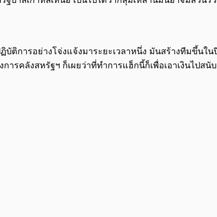
กรัฐบาลเกาหลีเหนือ เป็นไปได้ว่ากลุ่มเหล่านี้มันอาจมีส่วน
ฏิบัติการอย่างโจ่งแจ้งมาระยะเวลาหนึ่ง มันสร้างทีมขึ้
วงการคลังสหรัฐฯ ก็เผยว่าที่ทำการแฮ็กนี้ก็เพื่อเอาเงินไปสน