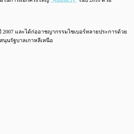
ร่วมในการแฮ็กครั้งใหญ่
‘WannaCry’
ในปี 2018 ด้วย
นในปี 2007 และได้ก่ออาชญากรรมไซเบอร์หลายประการด้วย
ับสนุนรัฐบาลเกาหลีเหนือ