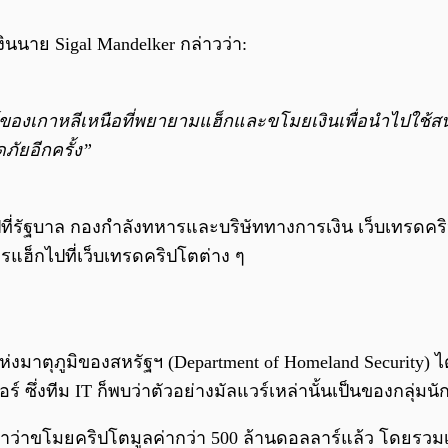
นาย Sigal Mandelker กล่าวว่า:
องเกาหลีเหนือที่พยายามแฮ็กและขโมยเงินเพื่อนำไปใช้สน
ภัยอีกครั้ง”
ที่รัฐบาล กองกำลังทหารและบริษัททางการเงิน เว็บเทรดคริปโ
ารแฮ็กไปที่เว็บเทรดคริปโตต่าง ๆ
ห่งมาตุภูมิของสหรัฐฯ (Department of Homeland Security) 
ึ่งทีม IT ก็พบว่าตัวอย่างมัลแวร์เหล่านั้นเป็นของกลุ่มนั
าวหาว่าขโมยคริปโตมูลค่ากว่า 500 ล้านดอลลาร์แล้ว โดยรวม