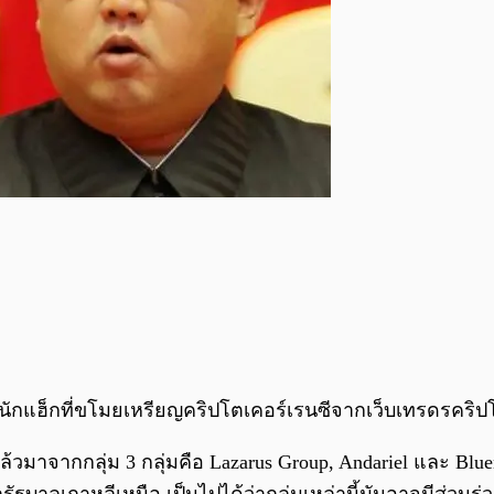
นมีนักแฮ็กที่ขโมยเหรียญคริปโตเคอร์เรนซีจากเว็บเทรดรคร
ล้วมาจากกลุ่ม 3 กลุ่มคือ Lazarus Group, Andariel และ Blu