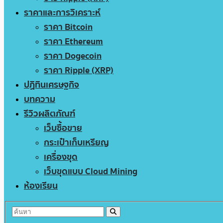
ราคาและการวิเคราะห์
ราคา Bitcoin
ราคา Ethereum
ราคา Dogecoin
ราคา Ripple (XRP)
ปฏิทินเศรษฐกิจ
บทความ
รีวิวผลิตภัณฑ์
เว็บซื้อขาย
กระเป๋าเก็บเหรียญ
เครื่องขุด
เว็บขุดแบบ Cloud Mining
ห้องเรียน