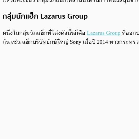
แล้วและเชื่อว่ากลุ่มนักแฮ็กเหล่านั้นได้รับการสนับสนุนจา
กลุ่มนักแฮ็ก Lazarus Group
หนึ่งในกลุ่มนักแฮ็กที่โด่งดังนั้นก็คือ
Lazarus Group
ที่ออกป
กัน เช่น แฮ็กบริษัทยักษ์ใหญ่ Sony เมื่อปี 2014 ทางกระทร