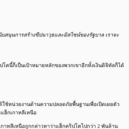
ับสนุนการสร้างขีปนาวุธและมิสไซน์ของรัฐบาล เราจะ
ตนี้ก็เป็นเป้าหมายหลักของพวกเขาอีกทั้งเงินดิจิทัลก็ได้
ได้ใช้หน่วยงานด้านความปลอดภัยพื้นฐานเพื่อเปิดเผยตัว
กแฮ็กเกาหลีเหนือ
เกาหลีเหนือถูกกล่าวหาว่าแฮ็กคริปโตไปกว่า 2 พันล้าน