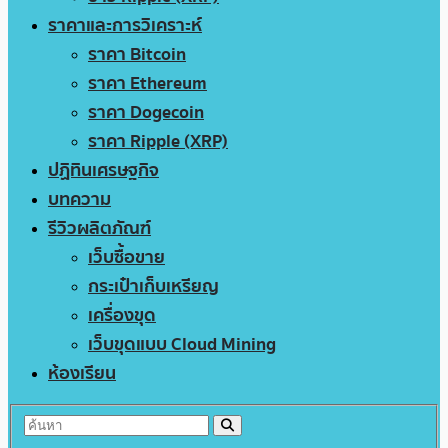
ราคาและการวิเคราะห์
ราคา Bitcoin
ราคา Ethereum
ราคา Dogecoin
ราคา Ripple (XRP)
ปฏิทินเศรษฐกิจ
บทความ
รีวิวผลิตภัณฑ์
เว็บซื้อขาย
กระเป๋าเก็บเหรียญ
เครื่องขุด
เว็บขุดแบบ Cloud Mining
ห้องเรียน