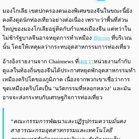
พร้อมเล่น
0:00
/
0:00
มองโกเลีย เขตปกครองตนเองพิเศษของจีนในขณะนี้ยัง
คงดึงดูดนักท่องเทียวอย่างต่อเนื่อง เพราะว่าพื้นที่ส่วน
ใหญ่ของมองโกเลียอยู่ติดกับกำแพงเมืองจีน แต่ทว่าใน
ไม่ช้ารัฐบาลจีนอาจหยุดการทำเหมือง
Bitcoin
ที่บริเวณ
นั้น โดยให้เหตุผลว่ากระทบอุตสาหกรรมการท่องเที่ยว
อ้างอิงรายงานจาก Chainnews ที่
เผยว่า
หน่วยงานกำกับ
ดูแลในท้องถิ่นของจีนได้ประกาศหยุดพักอุตสาหกรรมทำ
เหมืองคริปโตของภูมิภาค เนื่องจากพวกเขาเชื่อว่าการ
ขุดเหมืองคริปโตเป็น ‘นวัตกรรมที่หลอกหลวง’ และมัน
อาจจะส่งกระทบกับเศรษฐกิจการท่องเที่ยว
“คณะกรรมการพัฒนาและปฏิรูปกรมความมั่นคง
สาธารณะกรมอุตสาหกรรมและเทคโนโลยี