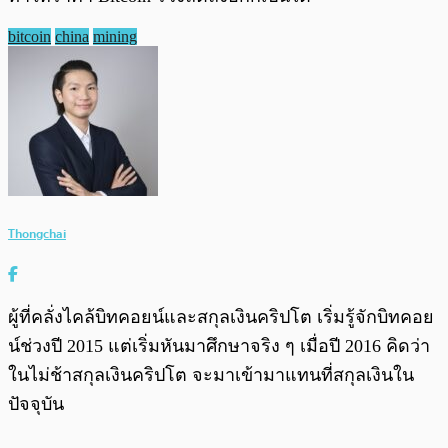
bitcoin
china
mining
Thongchai
ผู้ที่คลั่งไคล้บิทคอยน์และสกุลเงินคริปโต เริ่มรู้จักบิทคอย
น์ช่วงปี 2015 แต่เริ่มหันมาศึกษาจริง ๆ เมื่อปี 2016 คิดว่า
ในไม่ช้าสกุลเงินคริปโต จะมาเข้ามาแทนที่สกุลเงินใน
ปัจจุบัน