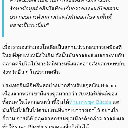
สารสนเทศสำนักงานการเงินและสำนักงานเก็บ
รักษาข้อมูลตัดสินใจที่จะเก็บกวาดและแก้ไขสถาน
ประกอบการดังกล่าวและส่งมันออกไปจากพื้นที่
อย่างเป็นระเบียบ”
เมื่อเรามองว่ามองโกเลียเป็น
สถานประกอบการ
เหมืองที่
ใหญ่ที่สุดแห่งหนึ่งในจีน ดังนั้นมันอาจจะส่งผลกระทบกับ
ตลาดคริปโตไม่ทางใดก็ทางหนึ่งและอาจส่งผลกระทบกับ
จังหวัดอื่น ๆ ในประเทศจีน
ประเทศจีนมีอิทธิพลอย่างมากสำหรับสกุลเงิน Bitcoin
เนื่องจากพวกเขามีแรงขุดมากกว่า 70 เปอร์เซ็นต์ของ
ทั้งหมดในโลก
ก่อนหน้านี้จีนได้
ห้ามการขุด Bitcoin
แต่
มันก็ไม่ไปเป็นไปตามแผนที่พวกเขาวางเอาไว้ อย่างไร
ก็ตาม การสั่งปิดอุตสาหกรรมขุดเมืองดังกล่าว อาจส่งผล
ทำให้ราคา Bitcoin ร่วงลดลงอีกก็เป็นได้