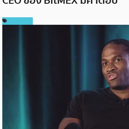
CEO ของ BitMEX มีคำตอบ
ข่าว Bitcoin