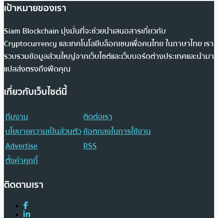
เป้าหมายของเรา
Siam Blockchain มุ่งมั่นที่จะช่วยนำเสนอสารเกี่ยวกับ
Cryptocurrency และเทคโนโลยีบล็อกเชนเพื่อคนไทย ในภาษาไทย เรา
รวบรวมข้อมูลส่วนใหญ่จากเว็บไซต์และเว็บบอร์ดต่างประเทศและนำมา
แปลส่งตรงถึงฟีดคุณ
เกี่ยวกับเว็บไซต์นี้
ทีมงาน
ติดต่อเรา
นโยบายความเป็นส่วนตัว
ข้อตกลงในการใช้งาน
Advertise
RSS
ตั้งค่าคุกกี้
ติดตามเรา