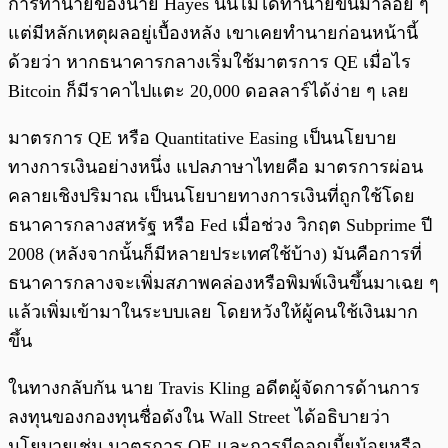
การทำนายของนาย Hayes นั้นไม่ได้ทำนายขึ้นมาลอย ๆ
แต่มีหลักเหตุผลอยู่เบื้องหลัง เขาเคยทำนายก่อนหน้านี้
ด้วยว่า หากธนาคารกลางเริ่มใช้มาตรการ QE เมื่อไร
Bitcoin ก็มีราคาไปแตะ 20,000 ดอลลาร์ได้ง่าย ๆ เลย
มาตรการ QE หรือ Quantitative Easing เป็นนโยบาย
ทางการเงินอย่างหนึ่ง แปลภาษาไทยคือ มาตรการผ่อน
คลายเชิงปริมาณ เป็นนโยบายทางการเงินที่ถูกใช้โดย
ธนาคารกลางสหรัฐ หรือ Fed เมื่อช่วง วิกฤต Subprime ปี
2008 (หลังจากนั้นก็มีหลายประเทศใช้บ้าง) มันคือการที่
ธนาคารกลางจะเพิ่มสภาพคล่องหรือพิมพ์เงินขึ้นมาเฉย ๆ
แล้วเพิ่มเข้ามาในระบบเลย โดยหวังให้ผู้คนใช้เงินมาก
ขึ้น
ในทางกลับกัน นาย Travis Kling อดีตผู้จัดการด้านการ
ลงทุนของกองทุนชื่อดังใน Wall Street ได้อธิบายว่า
นโยบายเช่น มาตรการ QE และการมีดอกเบี้ยน้อยหรือ