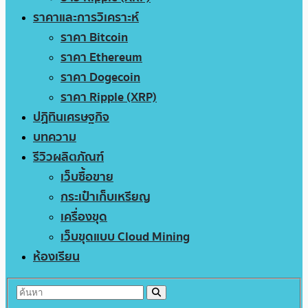
ราคาและการวิเคราะห์
ราคา Bitcoin
ราคา Ethereum
ราคา Dogecoin
ราคา Ripple (XRP)
ปฏิทินเศรษฐกิจ
บทความ
รีวิวผลิตภัณฑ์
เว็บซื้อขาย
กระเป๋าเก็บเหรียญ
เครื่องขุด
เว็บขุดแบบ Cloud Mining
ห้องเรียน