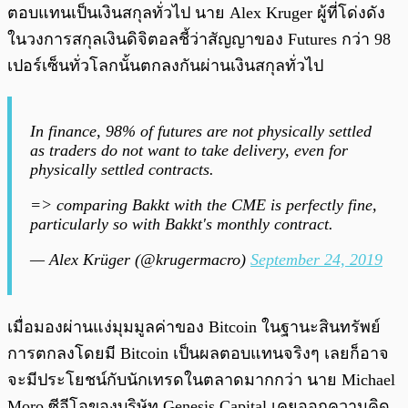
ตอบแทนเป็นเงินสกุลทั่วไป นาย Alex Kruger ผู้ที่โด่งดัง
ในวงการสกุลเงินดิจิตอลชี้ว่าสัญญาของ Futures กว่า 98
เปอร์เซ็นทั่วโลกนั้นตกลงกันผ่านเงินสกุลทั่วไป
In finance, 98% of futures are not physically settled
as traders do not want to take delivery, even for
physically settled contracts.
=> comparing Bakkt with the CME is perfectly fine,
particularly so with Bakkt's monthly contract.
— Alex Krüger (@krugermacro)
September 24, 2019
เมื่อมองผ่านแง่มุมมูลค่าของ Bitcoin ในฐานะสินทรัพย์
การตกลงโดยมี Bitcoin เป็นผลตอบแทนจริงๆ เลยก็อาจ
จะมีประโยชน์กับนักเทรดในตลาดมากกว่า นาย Michael
Moro ซีอีโอของบริษัท Genesis Capital เคยออกความคิด