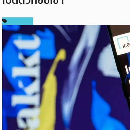
เปิดตัวที่ซบเซา
ข่าว Bitcoin