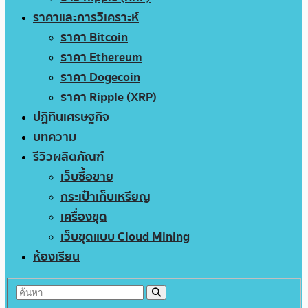
ราคาและการวิเคราะห์
ราคา Bitcoin
ราคา Ethereum
ราคา Dogecoin
ราคา Ripple (XRP)
ปฏิทินเศรษฐกิจ
บทความ
รีวิวผลิตภัณฑ์
เว็บซื้อขาย
กระเป๋าเก็บเหรียญ
เครื่องขุด
เว็บขุดแบบ Cloud Mining
ห้องเรียน