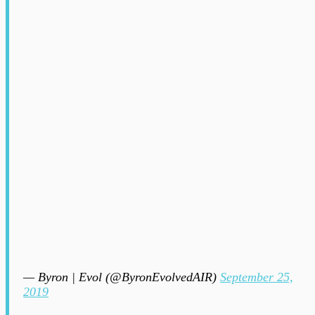
— Byron | Evol (@ByronEvolvedAIR)
September 25,
2019