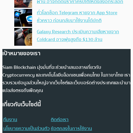
ผ่าน อาจกดดันราคาคริปโตให้ดิ่งลงอีกระลอก
ทั่วโลกช็อก Telegram หายจาก App Store
ชั่วคราว ก่อนกลับมาใช้งานได้ปกติ
Galaxy Research ประเมินความเสียหายจาก
Coldcard อาจพุ่งสูงถึง $130 ล้าน
เป้าหมายของเรา
Siam Blockchain มุ่งมั่นที่จะช่วยนำเสนอสารเกี่ยวกับ
Cryptocurrency และเทคโนโลยีบล็อกเชนเพื่อคนไทย ในภาษาไทย เรา
รวบรวมข้อมูลส่วนใหญ่จากเว็บไซต์และเว็บบอร์ดต่างประเทศและนำมา
แปลส่งตรงถึงฟีดคุณ
เกี่ยวกับเว็บไซต์นี้
ทีมงาน
ติดต่อเรา
นโยบายความเป็นส่วนตัว
ข้อตกลงในการใช้งาน