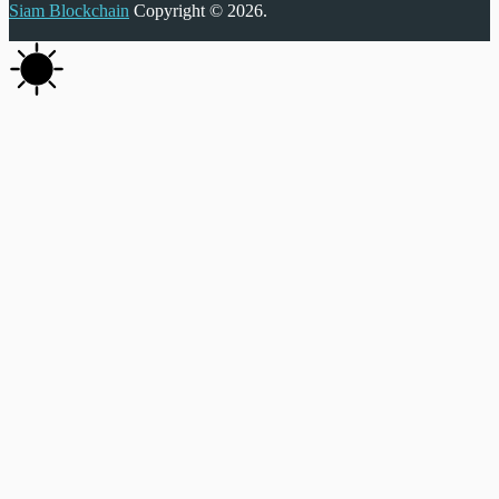
Siam Blockchain
Copyright © 2026.