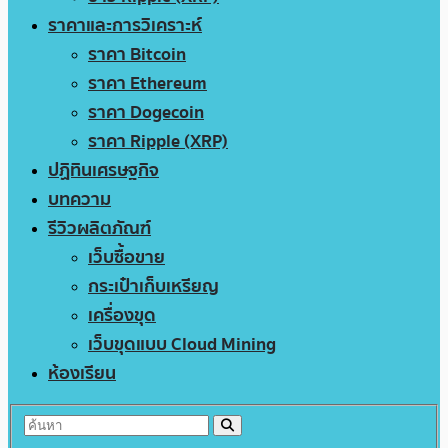
ราคาและการวิเคราะห์
ราคา Bitcoin
ราคา Ethereum
ราคา Dogecoin
ราคา Ripple (XRP)
ปฏิทินเศรษฐกิจ
บทความ
รีวิวผลิตภัณฑ์
เว็บซื้อขาย
กระเป๋าเก็บเหรียญ
เครื่องขุด
เว็บขุดแบบ Cloud Mining
ห้องเรียน