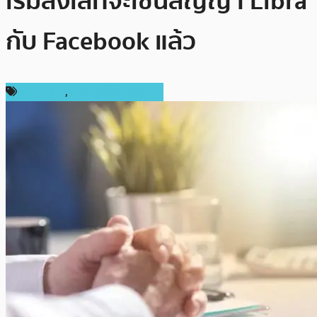
เริ่มลังเลที่จะเซ็นสัญญา Libra
กับ Facebook แล้ว
ข่าว Libra
,
ข่าวคริปโตเคอเรนซี่