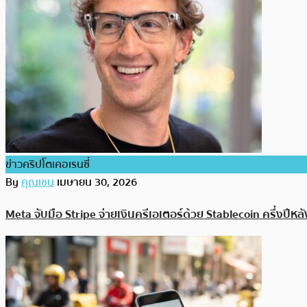
ข่าวคริปโตเคอเรนซี่
By
คุณเชน
เมษายน 30, 2026
Meta จับมือ Stripe จ่ายเงินครีเอเตอร์ด้วย Stablecoin ครึ่งปีห