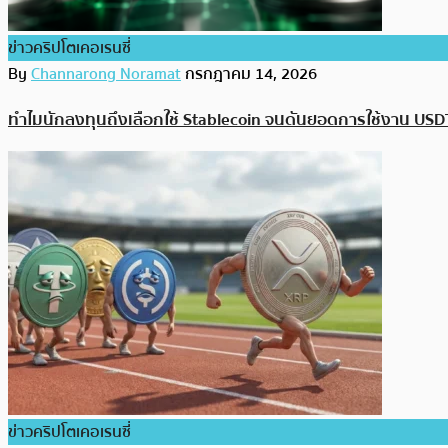
ข่าวคริปโตเคอเรนซี่
By
Channarong Noramat
กรกฎาคม 14, 2026
ทำไมนักลงทุนถึงเลือกใช้ Stablecoin จนดันยอดการใช้งาน USD
ข่าวคริปโตเคอเรนซี่