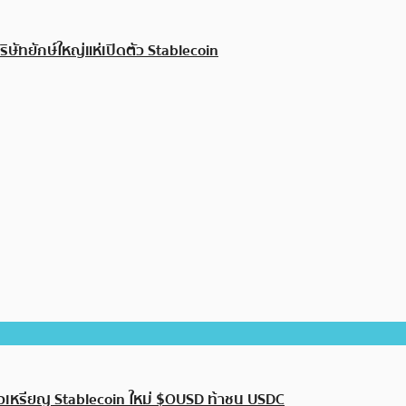
ษัทยักษ์ใหญ่แห่เปิดตัว Stablecoin
ตัวเหรียญ Stablecoin ใหม่ $OUSD ท้าชน USDC