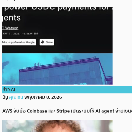
ข่าว AI
By
คุณเชน
พฤษภาคม 8, 2026
AWS จับมือ Coinbase และ Stripe เปิดระบบให้ AI agent จ่ายเงิน