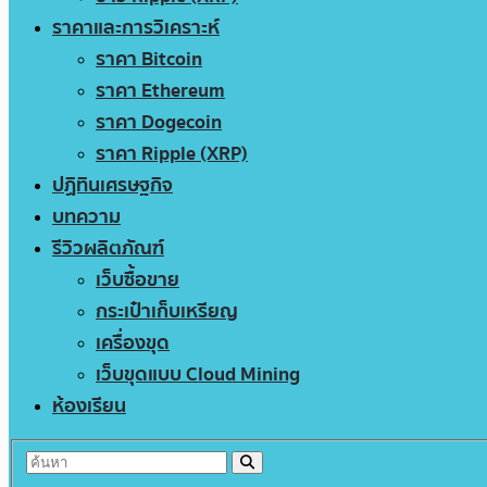
ราคาและการวิเคราะห์
ราคา Bitcoin
ราคา Ethereum
ราคา Dogecoin
ราคา Ripple (XRP)
ปฏิทินเศรษฐกิจ
บทความ
รีวิวผลิตภัณฑ์
เว็บซื้อขาย
กระเป๋าเก็บเหรียญ
เครื่องขุด
เว็บขุดแบบ Cloud Mining
ห้องเรียน