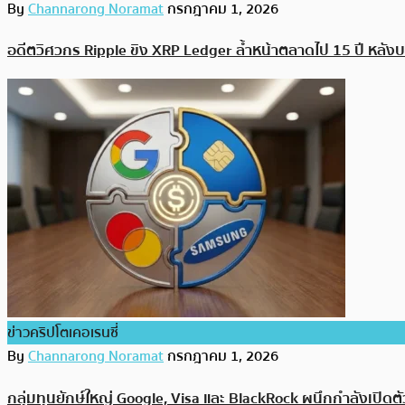
By
Channarong Noramat
กรกฎาคม 1, 2026
อดีตวิศวกร Ripple ขิง XRP Ledger ล้ำหน้าตลาดไป 15 ปี หลังบริ
ข่าวคริปโตเคอเรนซี่
By
Channarong Noramat
กรกฎาคม 1, 2026
กลุ่มทุนยักษ์ใหญ่ Google, Visa และ BlackRock ผนึกกำลังเปิด