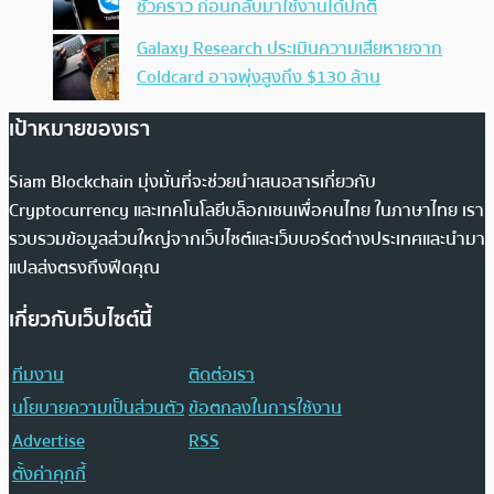
ชั่วคราว ก่อนกลับมาใช้งานได้ปกติ
Galaxy Research ประเมินความเสียหายจาก
Coldcard อาจพุ่งสูงถึง $130 ล้าน
เป้าหมายของเรา
Siam Blockchain มุ่งมั่นที่จะช่วยนำเสนอสารเกี่ยวกับ
Cryptocurrency และเทคโนโลยีบล็อกเชนเพื่อคนไทย ในภาษาไทย เรา
รวบรวมข้อมูลส่วนใหญ่จากเว็บไซต์และเว็บบอร์ดต่างประเทศและนำมา
แปลส่งตรงถึงฟีดคุณ
เกี่ยวกับเว็บไซต์นี้
ทีมงาน
ติดต่อเรา
นโยบายความเป็นส่วนตัว
ข้อตกลงในการใช้งาน
Advertise
RSS
ตั้งค่าคุกกี้