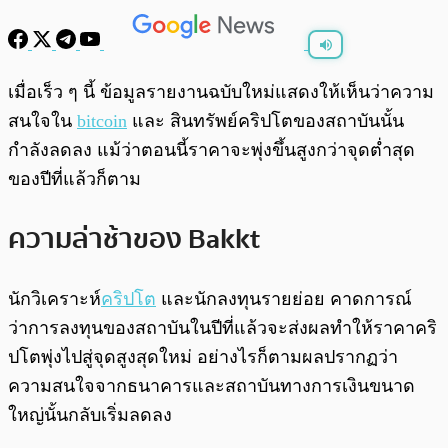
พร้อมเล่น
0:00
/
0:00
เมื่อเร็ว ๆ นี้ ข้อมูลรายงานฉบับใหม่แสดงให้เห็นว่าความ
สนใจใน
bitcoin
และ สินทรัพย์คริปโตของสถาบันนั้น
กำลังลดลง แม้ว่าตอนนี้ราคาจะพุ่งขึ้นสูงกว่าจุดต่ำสุด
ของปีที่แล้วก็ตาม
ความล่าช้าของ Bakkt
นักวิเคราะห์
คริปโต
และนักลงทุนรายย่อย คาดการณ์
ว่าการลงทุนของสถาบันในปีที่แล้วจะส่งผลทำให้ราคาคริ
ปโตพุ่งไปสู่จุดสูงสุดใหม่ อย่างไรก็ตามผลปรากฏว่า
ความสนใจจากธนาคารและสถาบันทางการเงินขนาด
ใหญ่นั้นกลับเริ่มลดลง