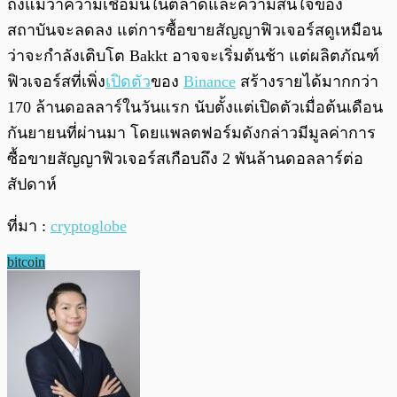
ถึงแม้ว่าความเชื่อมั่นในตลาดและความสนใจของ
สถาบันจะลดลง แต่การซื้อขายสัญญาฟิวเจอร์สดูเหมือน
ว่าจะกำลังเติบโต Bakkt อาจจะเริ่มต้นช้า แต่ผลิตภัณฑ์
ฟิวเจอร์สที่เพิ่ง
เปิดตัว
ของ
Binance
สร้างรายได้มากกว่า
170 ล้านดอลลาร์ในวันแรก นับตั้งแต่เปิดตัวเมื่อต้นเดือน
กันยายนที่ผ่านมา โดยแพลตฟอร์มดังกล่าวมีมูลค่าการ
ซื้อขายสัญญาฟิวเจอร์สเกือบถึง 2 พันล้านดอลลาร์ต่อ
สัปดาห์
ที่มา :
cryptoglobe
bitcoin