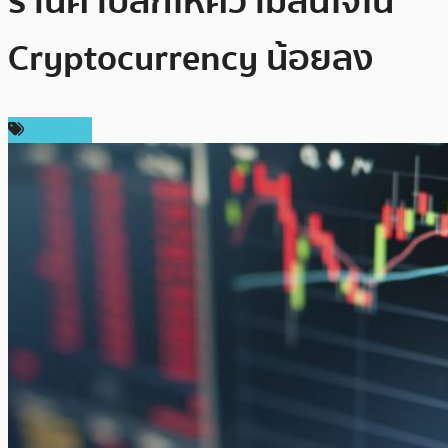
ร้านค้าปลีกให้ความสนใจใน
Cryptocurrency น้อยลง
บทความ