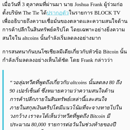
เมื่อวันที่ 3 ตุลาคมที่ผ่านมา นาย Joshua Frank ผู้ร่วมก่อ
ตั้งบริษัท The Tie ได้
ปรากฏตัว
ในรายการ BLOCK TV
เพื่ออธิบายถึงความเชื่อมั่นของตลาดและความสนใจด้าน
การค้าปลีกในสินทรัพย์คริปโต โดยเฉพาะอย่างยิ่งความ
สนใจใน altcoins นั้นกำลังเริ่มลดลงอย่างมาก
การสนทนากันบนโซเชียลมีเดียเกี่ยวกับหัวข้อ Bitcoin นั้น
กำลังเริ่มลดลงอย่างเห็นได้ชัด โดย Frank กล่าวว่า
“วอลุ่มทวีตที่พูดถึงเกี่ยวกับ altcoins นั้นลดลง 80 ถึง
90 เปอร์เซ็นต์ ซึ่งหมายความว่าความสนใจด้าน
การค้าปลีกภายในสินทรัพย์เหล่านี้และสนใจ
ภายในสกุลเงินคริปโตมีแนวโน้มที่จะจางหายไปใน
วงกว้าง เราจะได้เห็นว่าทวีตที่พูดถึง Bitcoin มี
ประมาณ 80,000 รายการต่อวันในช่วงท้ายของปี