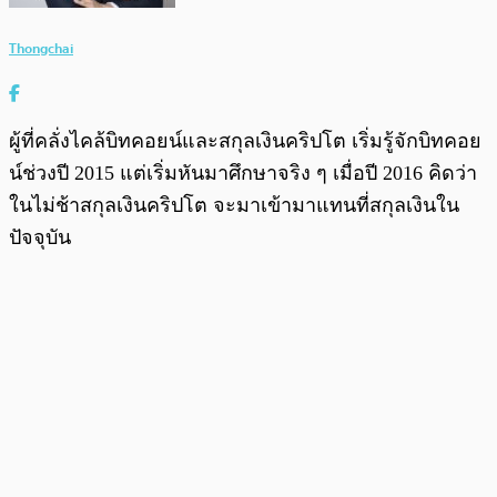
Thongchai
ผู้ที่คลั่งไคล้บิทคอยน์และสกุลเงินคริปโต เริ่มรู้จักบิทคอย
น์ช่วงปี 2015 แต่เริ่มหันมาศึกษาจริง ๆ เมื่อปี 2016 คิดว่า
ในไม่ช้าสกุลเงินคริปโต จะมาเข้ามาแทนที่สกุลเงินใน
ปัจจุบัน