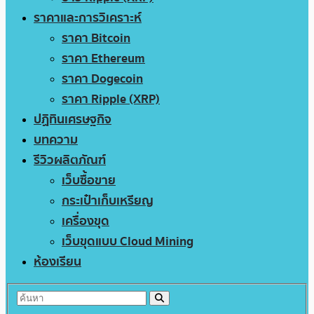
ราคาและการวิเคราะห์
ราคา Bitcoin
ราคา Ethereum
ราคา Dogecoin
ราคา Ripple (XRP)
ปฏิทินเศรษฐกิจ
บทความ
รีวิวผลิตภัณฑ์
เว็บซื้อขาย
กระเป๋าเก็บเหรียญ
เครื่องขุด
เว็บขุดแบบ Cloud Mining
ห้องเรียน