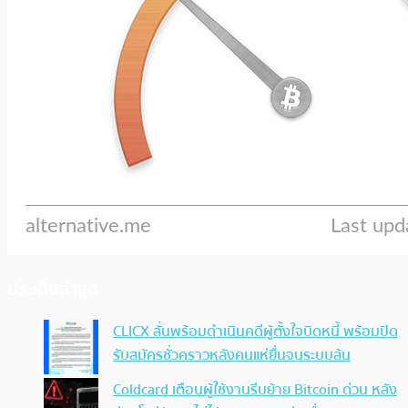
ประเด็นล่าสุด
CLICX ลั่นพร้อมดำเนินคดีผู้ตั้งใจบิดหนี้ พร้อมปิด
รับสมัครชั่วคราวหลังคนแห่ยื่นจนระบบล้น
Coldcard เตือนผู้ใช้งานรีบย้าย Bitcoin ด่วน หลัง