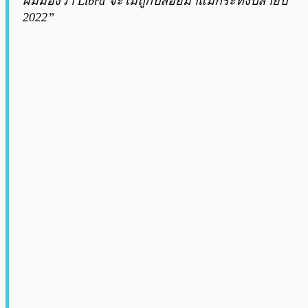
ผมมองว่า Libra จะไม่ถูกปล่อยมาแม้กระทั่งปลายปี
2022”