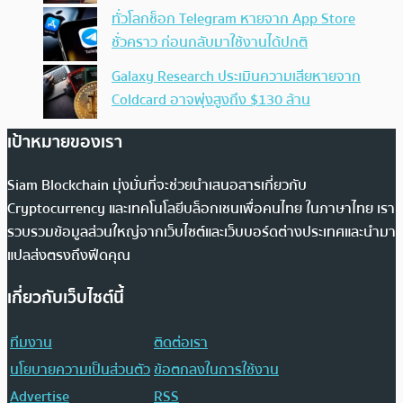
ทั่วโลกช็อก Telegram หายจาก App Store
ชั่วคราว ก่อนกลับมาใช้งานได้ปกติ
Galaxy Research ประเมินความเสียหายจาก
Coldcard อาจพุ่งสูงถึง $130 ล้าน
เป้าหมายของเรา
Siam Blockchain มุ่งมั่นที่จะช่วยนำเสนอสารเกี่ยวกับ
Cryptocurrency และเทคโนโลยีบล็อกเชนเพื่อคนไทย ในภาษาไทย เรา
รวบรวมข้อมูลส่วนใหญ่จากเว็บไซต์และเว็บบอร์ดต่างประเทศและนำมา
แปลส่งตรงถึงฟีดคุณ
เกี่ยวกับเว็บไซต์นี้
ทีมงาน
ติดต่อเรา
นโยบายความเป็นส่วนตัว
ข้อตกลงในการใช้งาน
Advertise
RSS