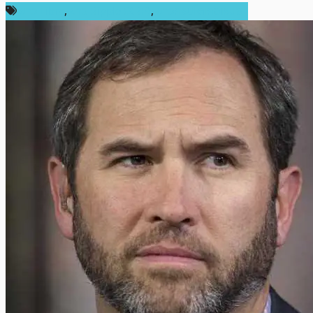
ข่าว Libra
,
ข่าว Ripple (XRP)
,
ข่าวคริปโตเคอเรนซี่