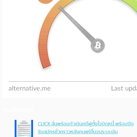
ประเด็นล่าสุด
CLICX ลั่นพร้อมดำเนินคดีผู้ตั้งใจบิดหนี้ พร้อมปิด
รับสมัครชั่วคราวหลังคนแห่ยื่นจนระบบล้น