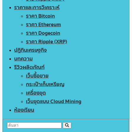
ราคาและการวิเคราะห์
ราคา Bitcoin
ราคา Ethereum
ราคา Dogecoin
ราคา Ripple (XRP)
ปฏิทินเศรษฐกิจ
บทความ
รีวิวผลิตภัณฑ์
เว็บซื้อขาย
กระเป๋าเก็บเหรียญ
เครื่องขุด
เว็บขุดแบบ Cloud Mining
ห้องเรียน