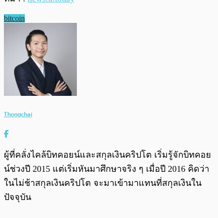
bitcoin
Thongchai
ผู้ที่คลั่งไคล้บิทคอยน์และสกุลเงินคริปโต เริ่มรู้จักบิทคอย
น์ช่วงปี 2015 แต่เริ่มหันมาศึกษาจริง ๆ เมื่อปี 2016 คิดว่า
ในไม่ช้าสกุลเงินคริปโต จะมาเข้ามาแทนที่สกุลเงินใน
ปัจจุบัน