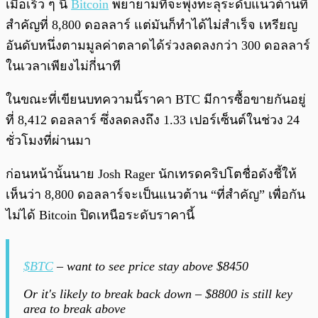
เมื่อเร็ว ๆ นี้
Bitcoin
พยายามที่จะพุ่งทะลุระดับแนวต้านที่
สำคัญที่ 8,800 ดอลลาร์ แต่มันก็ทำได้ไม่สำเร็จ เหรียญ
อันดับหนึ่งตามมูลค่าตลาดได้ร่วงลดลงกว่า 300 ดอลลาร์
ในเวลาเพียงไม่กี่นาที
ในขณะที่เขียนบทความนี้ราคา BTC มีการซื้อขายกันอยู่
ที่ 8,412 ดอลลาร์ ซึ่งลดลงถึง 1.33 เปอร์เซ็นต์ในช่วง 24
ชั่วโมงที่ผ่านมา
ก่อนหน้านั้นนาย Josh Rager นักเทรดคริปโตชื่อดังชี้ให้
เห็นว่า 8,800 ดอลลาร์จะเป็นแนวต้าน “ที่สำคัญ” เพื่อกัน
ไม่ได้ Bitcoin ปิดเหนือระดับราคานี้
$BTC
– want to see price stay above $8450
Or it's likely to break back down – $8800 is still key
area to break above