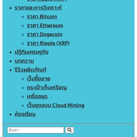
ราคาและการวิเคราะห์
ราคา Bitcoin
ราคา Ethereum
ราคา Dogecoin
ราคา Ripple (XRP)
ปฏิทินเศรษฐกิจ
บทความ
รีวิวผลิตภัณฑ์
เว็บซื้อขาย
กระเป๋าเก็บเหรียญ
เครื่องขุด
เว็บขุดแบบ Cloud Mining
ห้องเรียน