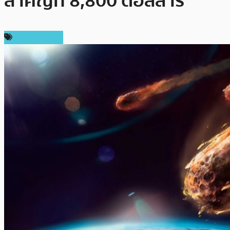
สำคัญที่ 8,800 ดอลลาร์
ราคา Bitcoin