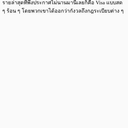
รายล่าสุดที่พึ่งประกาศไม่นานมานี้เลยก็คือ Visa แบบสด
ๆ ร้อน ๆ โดยพวกเขาได้ออกว่ากังวลถึงกฎระเบียบต่าง ๆ