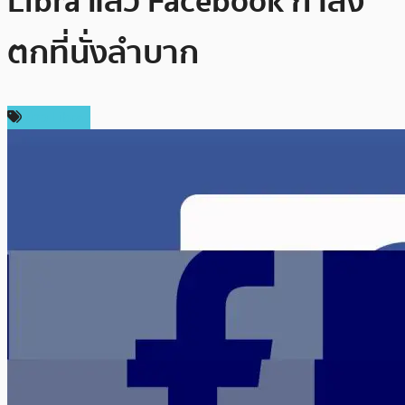
Libra แล้ว Facebook กำลัง
ตกที่นั่งลำบาก
ข่าว Libra