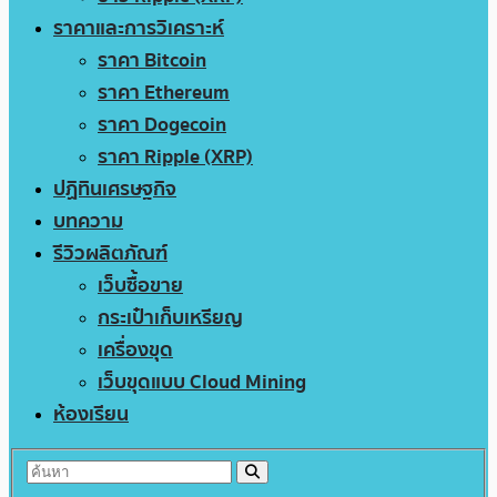
ราคาและการวิเคราะห์
ราคา Bitcoin
ราคา Ethereum
ราคา Dogecoin
ราคา Ripple (XRP)
ปฏิทินเศรษฐกิจ
บทความ
รีวิวผลิตภัณฑ์
เว็บซื้อขาย
กระเป๋าเก็บเหรียญ
เครื่องขุด
เว็บขุดแบบ Cloud Mining
ห้องเรียน