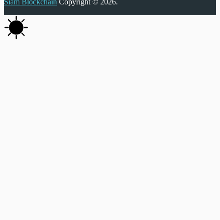
Siam Blockchain
Copyright © 2026.