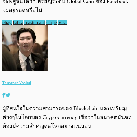
จะพิสูจน์ได้ว่าเหรียญระดับ Global Coin ของ Facebook
จะอยู่รอดหรือไม่
ebay
Libra
mastercard
stripe
Visa
Tanatorn Vaskul
ผู้ที่สนใจในความสามารถของ Blockchain และเหรียญ
ต่างๆในโลกของ Cryptocurrency เชื่อว่าในอนาคตมันจะ
ต้องมีความสำคัญต่อโลกอย่างแน่นอน