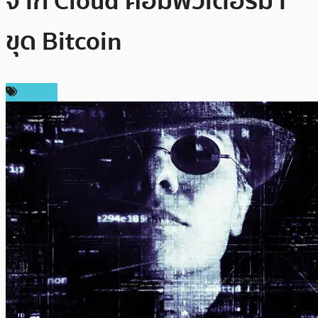
จาก Cloud คอมพิวเตอร์มา
ขุด Bitcoin
การขุด