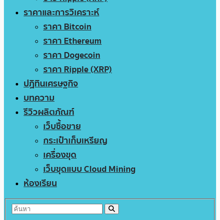
ราคาและการวิเคราะห์
ราคา Bitcoin
ราคา Ethereum
ราคา Dogecoin
ราคา Ripple (XRP)
ปฏิทินเศรษฐกิจ
บทความ
รีวิวผลิตภัณฑ์
เว็บซื้อขาย
กระเป๋าเก็บเหรียญ
เครื่องขุด
เว็บขุดแบบ Cloud Mining
ห้องเรียน