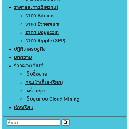
ราคาและการวิเคราะห์
ราคา Bitcoin
ราคา Ethereum
ราคา Dogecoin
ราคา Ripple (XRP)
ปฏิทินเศรษฐกิจ
บทความ
รีวิวผลิตภัณฑ์
เว็บซื้อขาย
กระเป๋าเก็บเหรียญ
เครื่องขุด
เว็บขุดแบบ Cloud Mining
ห้องเรียน