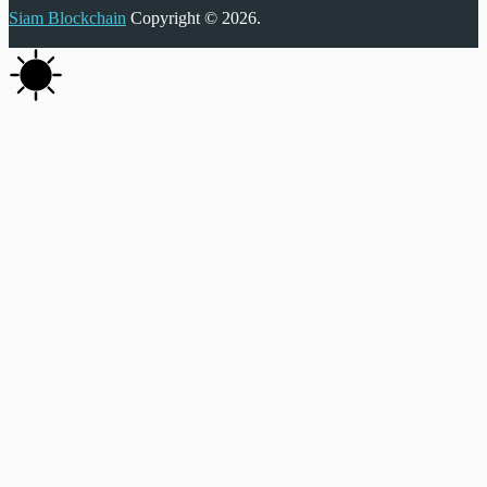
Siam Blockchain
Copyright © 2026.