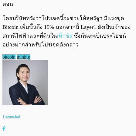
ตอน
โดยบริษัทหวังว่าโปรเจคนี้จะช่วยให้สหรัฐฯ มีแรงขุด
Bitcoin เพิ่มขึ้นถึง 15% นอกจากนี้ Layer1 ยังเป็นเจ้าของ
สถานีไฟฟ้าและที่ดินใน
เท็กซัส
ซึ่งนั่นจะเป็นประโยชน์
อย่างมากสำหรับโปรเจคดังกล่าว
bitcoin
mining
Thongchai