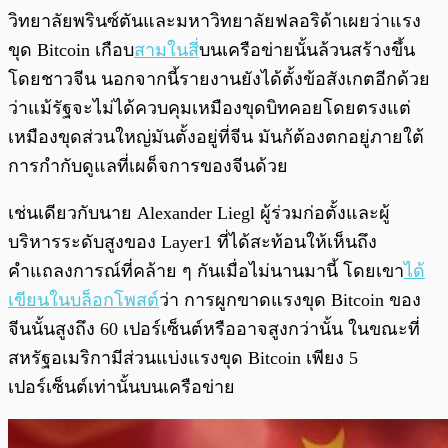
วิทยาลัยพรินซ์ตันและมหาวิทยาลัยฟลอริด้าเผยว่าแรง
ขุด Bitcoin เกือบ
สามในสี่
บนเครือข่ายนั้นล้วนสร้างขึ้น
โดยชาวจีน นอกจากนี้รายงานยังได้ตั้งข้อสังเกตอีกด้วย
ว่าแม้รัฐจะไม่ได้ควบคุมเหมืองขุดบิทคอยโดยตรงแต่
เหมืองขุดส่วนใหญ่มันตั้งอยู่ที่จีน มันก้ต้องตกอยู่ภายใต้
การกำกับดูแลที่เผด็จการของจีนด้วย
เช่นเดียวกับนาย Alexander Liegl ผู้ร่วมก่อตั้งและผู้
บริหารระดับสูงของ Layer1 ที่ได้สะท้อนให้เห็นถึง
คำแถลงการณ์ที่คล้าย ๆ กันเมื่อไม่นานมานี้ โดยเขา
ได้
เขียนในบล็อกโพสต์
ว่า การผูกขาดแรงขุด Bitcoin ของ
จีนนั้นสูงถึง 60 เปอร์เซ็นต์หรืออาจสูงกว่านั้น ในขณะที่
สหรัฐอเมริกามีส่วนแบ่งแรงขุด Bitcoin เพียง 5
เปอร์เซ็นต์เท่านั้นบนเครือข่าย