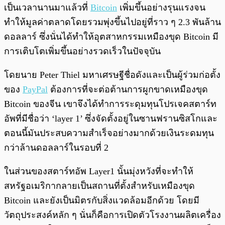
พร้อมเล่น
0:00
/
0:00
เป็นเวลานานมาแล้วที่
Bitcoin
เพิ่มขึ้นอย่างรุนแรงจน
ทำให้มูลค่าตลาดโดยรวมพุ่งขึ้นไปอยู่ที่ราว ๆ 2.3 พันล้าน
ดอลลาร์ ซึ่งนั่นได้ทำให้อุตสาหกรรมเหมืองขุด Bitcoin มี
การเติบโตเพิ่มขึ้นอย่างรวดเร็วในปัจจุบัน
โดยนาย Peter Thiel มหาเศรษฐีชื่อดังและเป็นผู้ร่วมก่อตั้ง
ของ
PayPal
ต้องการที่จะต่อต้านการผูกขาดเหมืองขุด
Bitcoin ของจีน เขาจึงได้ทำการระดุมทุนโปรเจคสตาร์ท
อัพที่มีชื่อว่า ‘layer 1’ ซึ่งจัดตั้งอยู่ในซานฟรานซิสโกและ
ตอนนี้มันประสบความสำเร็จอย่างมากด้วยเงินระดมทุน
กว่าล้านดอลลาร์ในรอบที่ 2
ในส่วนของสตาร์ทอัพ Layer1 นั้นมุ่งหวังที่จะทำให้
สหรัฐอเมริกากลายเป็นสถานที่ตั้งสำหรับเหมืองขุด
Bitcoin และยังเป็นมิตรกับสิ่งแวดล้อมอีกด้วย โดยมี
วัตถุประสงค์หลัก ๆ นั่นก็คือ
การ
เปิดตัวโรงงานผลิตเครื่อง