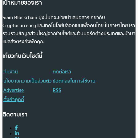
เป้าหมายของเรา
Siam Blockchain มุ่งมั่นที่จะช่วยนำเสนอสารเกี่ยวกับ
Cryptocurrency และเทคโนโลยีบล็อกเชนเพื่อคนไทย ในภาษาไทย เรา
รวบรวมข้อมูลส่วนใหญ่จากเว็บไซต์และเว็บบอร์ดต่างประเทศและนำมา
แปลส่งตรงถึงฟีดคุณ
เกี่ยวกับเว็บไซต์นี้
ทีมงาน
ติดต่อเรา
นโยบายความเป็นส่วนตัว
ข้อตกลงในการใช้งาน
Advertise
RSS
ตั้งค่าคุกกี้
ติดตามเรา