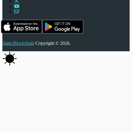
Siam Blockchain
Copyright © 2026.