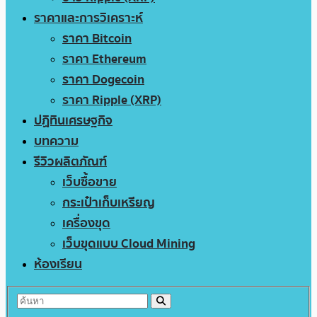
ราคาและการวิเคราะห์
ราคา Bitcoin
ราคา Ethereum
ราคา Dogecoin
ราคา Ripple (XRP)
ปฏิทินเศรษฐกิจ
บทความ
รีวิวผลิตภัณฑ์
เว็บซื้อขาย
กระเป๋าเก็บเหรียญ
เครื่องขุด
เว็บขุดแบบ Cloud Mining
ห้องเรียน